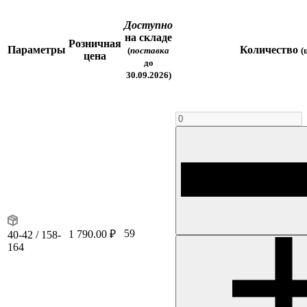
Доступно
на складе
Розничная
Параметры
Количество
(
поставка
(
цена
до
30.09.2026)
59
1 790.00 ₽
40-42 / 158-
164