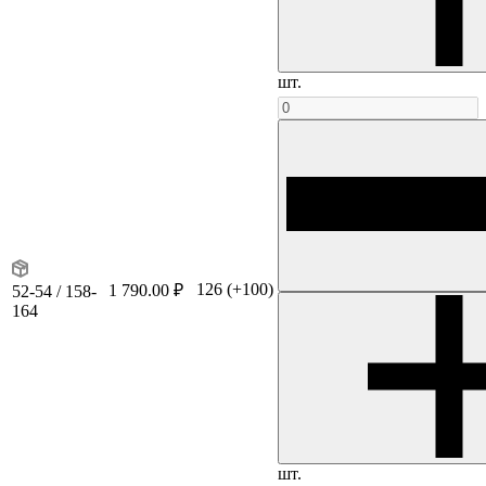
шт.
126
(+100)
1 790.00 ₽
52-54 / 158-
164
шт.