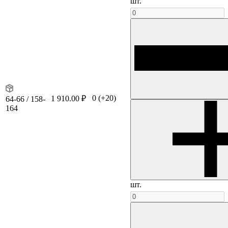
шт.
0
(+20)
1 910.00 ₽
64-66 / 158-
164
шт.