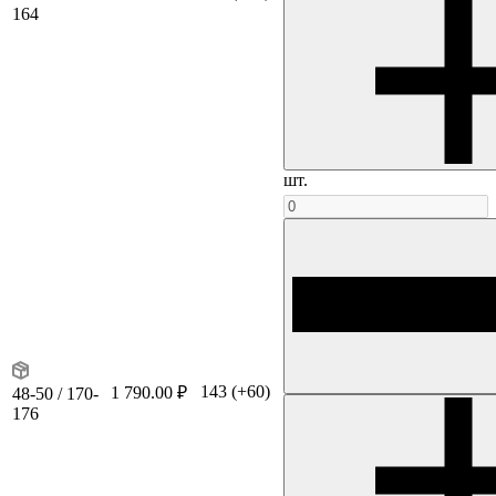
164
шт.
143
(+60)
1 790.00 ₽
48-50 / 170-
176