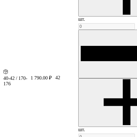
шт.
42
1 790.00 ₽
40-42 / 170-
176
шт.