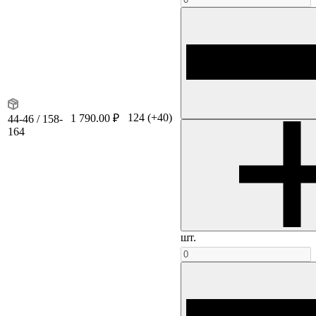
124
(+40)
1 790.00 ₽
44-46 / 158-
164
шт.