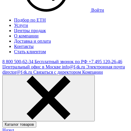
Войти
Подбор по ЕТН
Услуги
Центры продаж
О компании
Доставка и оплата
Контакты
Стать клиентом
8 800 500-62-34
Бесплатный звонок по РФ
+7 495 120-26-46
Центральный офис в Москве
info@f-tk.ru
Электронная почта
director@f-tk.ru
Связаться с директором Компании
Каталог товаров
Назад