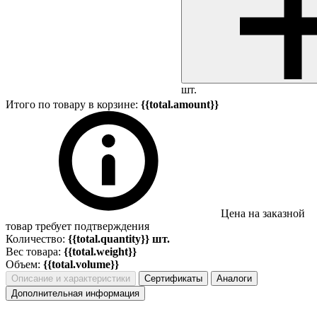
шт.
Итого по товару в корзине:
{{total.amount}}
Цена на заказной
товар требует подтверждения
Количество:
{{total.quantity}} шт.
Вес товара:
{{total.weight}}
Объем:
{{total.volume}}
Описание и характеристики
Сертификаты
Аналоги
Дополнительная информация