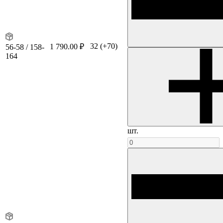
32
(+70)
1 790.00 ₽
56-58 / 158-
164
шт.