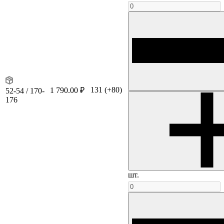
131
(+80)
1 790.00 ₽
52-54 / 170-
176
шт.