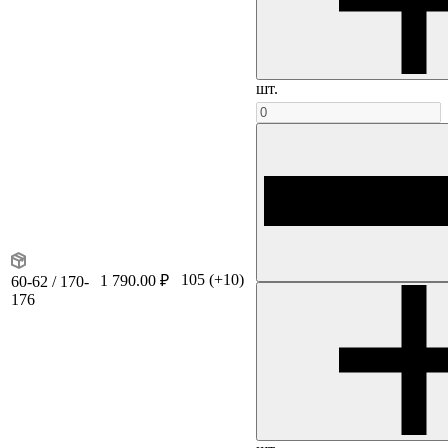
шт.
105
(+10)
1 790.00 ₽
60-62 / 170-
176