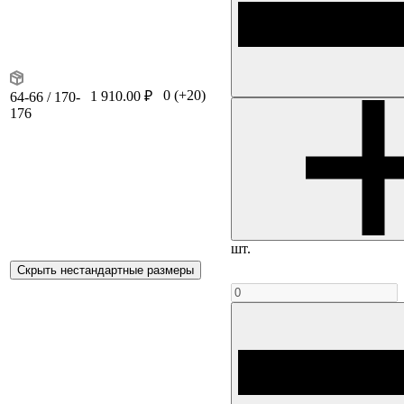
0
(+20)
1 910.00 ₽
64-66 / 170-
176
шт.
Скрыть нестандартные размеры