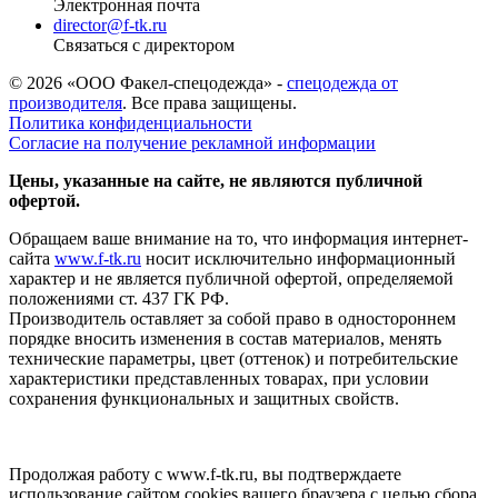
Электронная почта
director@f-tk.ru
Связаться с директором
© 2026 «ООО Факел-спецодежда» -
спецодежда от
производителя
. Все права защищены.
Политика конфиденциальности
Согласие на получение рекламной информации
Цены, указанные на сайте, не являются публичной
офертой.
Обращаем ваше внимание на то, что информация интернет-
сайта
www.f-tk.ru
носит исключительно информационный
характер и не является публичной офертой, определяемой
положениями ст. 437 ГК РФ.
Производитель оставляет за собой право в одностороннем
порядке вносить изменения в состав материалов, менять
технические параметры, цвет (оттенок) и потребительские
характеристики представленных товарах, при условии
сохранения функциональных и защитных свойств.
Продолжая работу с www.f-tk.ru, вы подтверждаете
использование сайтом cookies вашего браузера с целью сбора