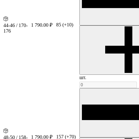
85
(+10)
1 790.00 ₽
44-46 / 170-
176
шт.
157
(+70)
1 790.00 ₽
48-50 / 158-