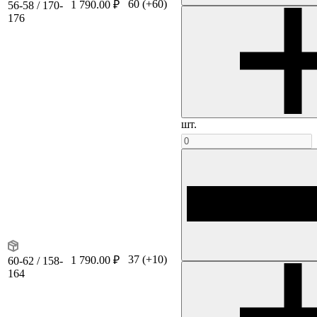
60
(+60)
1 790.00 ₽
56-58 / 170-
176
шт.
37
(+10)
1 790.00 ₽
60-62 / 158-
164