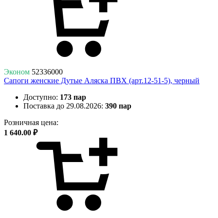
Эконом
52336000
Сапоги женские Дутые Аляска ПВХ (арт.12-51-5), черный
Доступно:
173 пар
Поставка до 29.08.2026:
390 пар
Розничная цена:
1 640.00 ₽