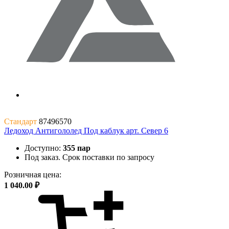
Стандарт
87496570
Ледоход Антигололед Под каблук арт. Север 6
Доступно:
355 пар
Под заказ. Срок поставки по запросу
Розничная цена:
1 040.00 ₽