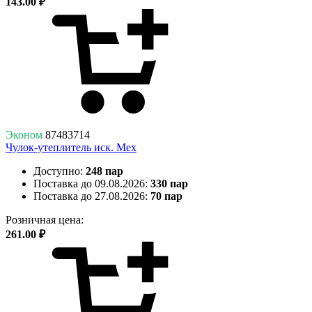
143.00 ₽
Эконом
87483714
Чулок-утеплитель иск. Мех
Доступно:
248 пар
Поставка до 09.08.2026:
330 пар
Поставка до 27.08.2026:
70 пар
Розничная цена:
261.00 ₽