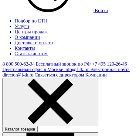
Войти
Подбор по ЕТН
Услуги
Центры продаж
О компании
Доставка и оплата
Контакты
Стать клиентом
8 800 500-62-34
Бесплатный звонок по РФ
+7 495 120-26-46
Центральный офис в Москве
info@f-tk.ru
Электронная почта
director@f-tk.ru
Связаться с директором Компании
Каталог товаров