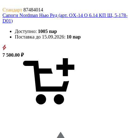
Стандарт
87484014
Сапоги Nordman Нью Ред (арт. OX-14 O 6.14 КП Ш, 5-178-
D01)
Доступно:
1005 пар
Поставка до 15.09.2026:
10 пар
7 500.00 ₽