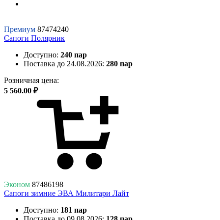
Премиум
87474240
Сапоги Полярник
Доступно:
240 пар
Поставка до 24.08.2026:
280 пар
Розничная цена:
5 560.00 ₽
Эконом
87486198
Сапоги зимние ЭВА Милитари Лайт
Доступно:
181 пар
Поставка до 09.08.2026:
128 пар