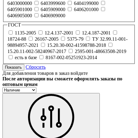
6403000000
6403999600
6404199000
6405901000
6405909000
6406201000
6406905000
6406909000
ГОСТ
1135-2005
12.4.137-2001
12.4.187-2001
18724-88
26167-2005
5375-79
ТУ 32.99.11-001-
98894957-2021
15.20.30-002-41598788-2018
15.20.11-002-58240967-2017
2595-001-48663508-2019
есть в базе
8167-002-05251923-2014
Сбросить
Показать
Для добавления товаров в заказ войдите
После авторизации вы сможете оформлять заказы по
оптовым ценам