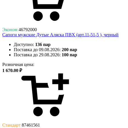
Эконом
46792000
Сапоги мужские Дутые Аляска ПВХ (арт.11-51-5 ), черный
Доступно:
136 пар
Поставка до 09.08.2026:
200 пар
Поставка до 29.08.2026:
100 пар
Розничная цена:
1 670.00 ₽
Стандарт
87461561