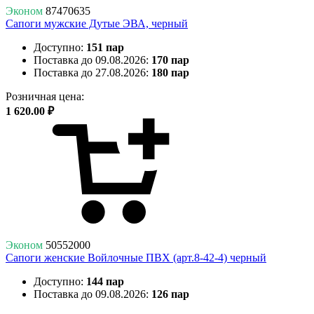
Эконом
87470635
Сапоги мужские Дутые ЭВА, черный
Доступно:
151 пар
Поставка до 09.08.2026:
170 пар
Поставка до 27.08.2026:
180 пар
Розничная цена:
1 620.00 ₽
Эконом
50552000
Сапоги женские Войлочные ПВХ (арт.8-42-4) черный
Доступно:
144 пар
Поставка до 09.08.2026:
126 пар