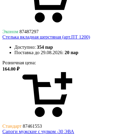
Эконом
87487297
Стелька вкладная шерстяная (арт.ПТ 1200)
Доступно:
354 пар
Поставка до 29.08.2026:
20 пар
Розничная цена:
164.00 ₽
Стандарт
87461553
Сапоги мужские с чулком -30 ЭВА