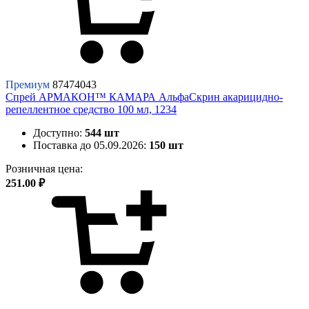
Премиум
87474043
Спрей АРМАКОН™ КАМАРА АльфаСкрин акарицидно-
репеллентное средство 100 мл, 1234
Доступно:
544 шт
Поставка до 05.09.2026:
150 шт
Розничная цена:
251.00 ₽