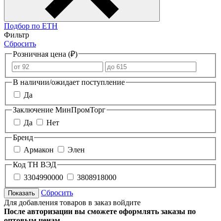
Подбор по ЕТН
Фильтр
Сбросить
Розничная цена (₽)
В наличии/ожидает поступление
Да
Заключение МинПромТорг
Да
Нет
Бренд
Армакон
Элен
Код ТН ВЭД
3304990000
3808918000
Сбросить
Показать
Для добавления товаров в заказ войдите
После авторизации вы сможете оформлять заказы по
оптовым ценам