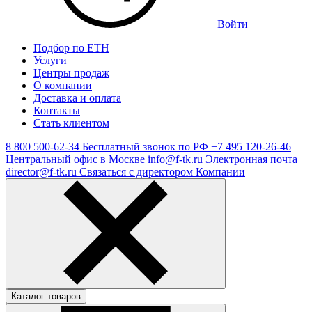
Войти
Подбор по ЕТН
Услуги
Центры продаж
О компании
Доставка и оплата
Контакты
Стать клиентом
8 800 500-62-34
Бесплатный звонок по РФ
+7 495 120-26-46
Центральный офис в Москве
info@f-tk.ru
Электронная почта
director@f-tk.ru
Связаться с директором Компании
Каталог товаров