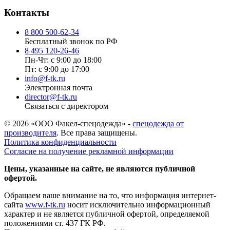
Контакты
8 800 500-62-34
Бесплатный звонок по РФ
8 495 120-26-46
Пн-Чт: с 9:00 до 18:00
Пт: с 9:00 до 17:00
info@f-tk.ru
Электронная почта
director@f-tk.ru
Связаться с директором
© 2026 «ООО Факел-спецодежда» -
спецодежда от
производителя
. Все права защищены.
Политика конфиденциальности
Согласие на получение рекламной информации
Цены, указанные на сайте, не являются публичной
офертой.
Обращаем ваше внимание на то, что информация интернет-
сайта
www.f-tk.ru
носит исключительно информационный
характер и не является публичной офертой, определяемой
положениями ст. 437 ГК РФ.