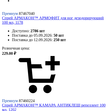
Премиум
87467040
Спрей АРМАКОН™ АРМОФИТ для ног дезодорирующий
100 мл, 1178
Доступно:
2786 шт
Поставка до 05.09.2026:
50 шт
Поставка до 12.09.2026:
250 шт
Розничная цена:
229.00 ₽
Премиум
87460224
Спрей АРМАКОН™ КАМАРА АНТИКЛЕЩ репеллент 100
мл, 1202