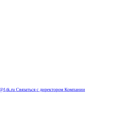
@f-tk.ru
Связаться с директором Компании