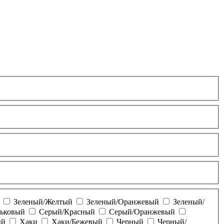
Зеленый/Желтый
Зеленый/Оранжевый
Зеленый/
ьковый
Серый/Красный
Серый/Оранжевый
ый
Хаки
Хаки/Бежевый
Черный
Черный/