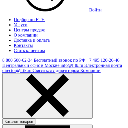
Войти
Подбор по ЕТН
Услуги
Центры продаж
О компании
Доставка и оплата
Контакты
Стать клиентом
8 800 500-62-34
Бесплатный звонок по РФ
+7 495 120-26-46
Центральный офис в Москве
info@f-tk.ru
Электронная почта
director@f-tk.ru
Связаться с директором Компании
Каталог товаров