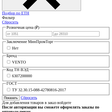
Подбор по ЕТН
Фильтр
Сбросить
Розничная цена (₽)
Заключение МинПромТорг
Нет
Бренд
VENTO
Код ТН ВЭД
6307200000
ГОСТ
ТУ 32.30.15-088-42780816-2017
Сбросить
Показать
Для добавления товаров в заказ войдите
После авторизации вы сможете оформлять заказы по
оптовым ценам