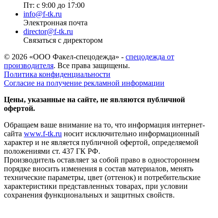
Пт: с 9:00 до 17:00
info@f-tk.ru
Электронная почта
director@f-tk.ru
Связаться с директором
© 2026 «ООО Факел-спецодежда» -
спецодежда от
производителя
. Все права защищены.
Политика конфиденциальности
Согласие на получение рекламной информации
Цены, указанные на сайте, не являются публичной
офертой.
Обращаем ваше внимание на то, что информация интернет-
сайта
www.f-tk.ru
носит исключительно информационный
характер и не является публичной офертой, определяемой
положениями ст. 437 ГК РФ.
Производитель оставляет за собой право в одностороннем
порядке вносить изменения в состав материалов, менять
технические параметры, цвет (оттенок) и потребительские
характеристики представленных товарах, при условии
сохранения функциональных и защитных свойств.