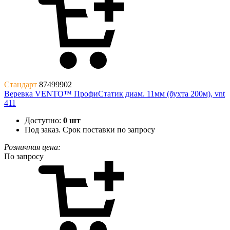
Стандарт
87499902
Веревка VENTO™ ПрофиСтатик диам. 11мм (бухта 200м), vnt
411
Доступно:
0 шт
Под заказ. Срок поставки по запросу
Розничная цена:
По запросу