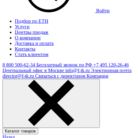
Войти
Подбор по ЕТН
Услуги
Центры продаж
О компании
Доставка и оплата
Контакты
Стать клиентом
8 800 500-62-34
Бесплатный звонок по РФ
+7 495 120-26-46
Центральный офис в Москве
info@f-tk.ru
Электронная почта
director@f-tk.ru
Связаться с директором Компании
Каталог товаров
Назад