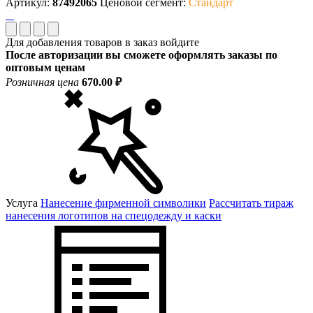
Артикул:
87492065
Ценовой сегмент:
Стандарт
Для добавления товаров в заказ войдите
После авторизации вы сможете оформлять заказы по
оптовым ценам
Розничная цена
670.00 ₽
Услуга
Нанесение фирменной символики
Рассчитать тираж
нанесения логотипов на спецодежду и каски