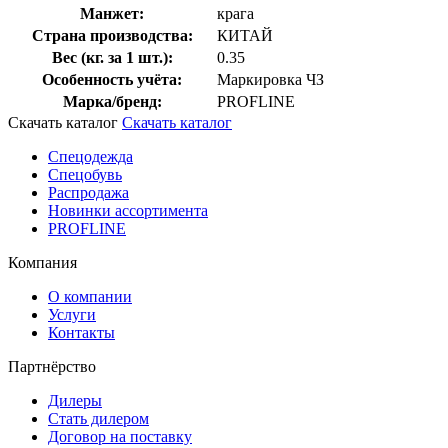
Манжет:
крага
Страна производства:
КИТАЙ
Вес (кг. за 1 шт.):
0.35
Особенность учёта:
Маркировка ЧЗ
Марка/бренд:
PROFLINE
Скачать каталог
Скачать каталог
Спецодежда
Спецобувь
Распродажа
Новинки ассортимента
PROFLINE
Компания
О компании
Услуги
Контакты
Партнёрство
Дилеры
Стать дилером
Договор на поставку