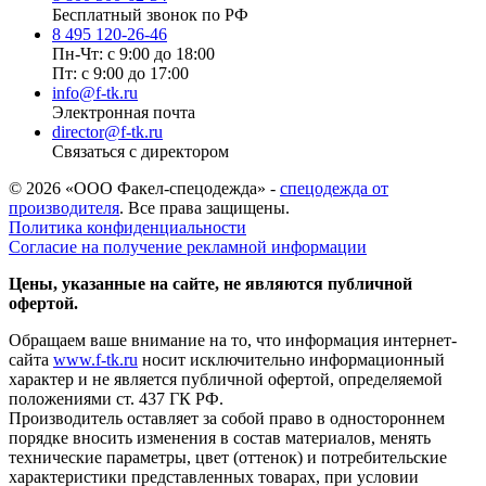
Бесплатный звонок по РФ
8 495 120-26-46
Пн-Чт: с 9:00 до 18:00
Пт: с 9:00 до 17:00
info@f-tk.ru
Электронная почта
director@f-tk.ru
Связаться с директором
© 2026 «ООО Факел-спецодежда» -
спецодежда от
производителя
. Все права защищены.
Политика конфиденциальности
Согласие на получение рекламной информации
Цены, указанные на сайте, не являются публичной
офертой.
Обращаем ваше внимание на то, что информация интернет-
сайта
www.f-tk.ru
носит исключительно информационный
характер и не является публичной офертой, определяемой
положениями ст. 437 ГК РФ.
Производитель оставляет за собой право в одностороннем
порядке вносить изменения в состав материалов, менять
технические параметры, цвет (оттенок) и потребительские
характеристики представленных товарах, при условии