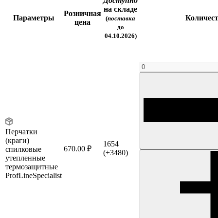
Доступно
на складе
Розничная
Параметры
Количес
(
поставка
цена
до
04.10.2026)
Перчатки
(краги)
1654
670.00 ₽
спилковые
(+3480)
утепленные
термозащитные
ProfLineSpecialist