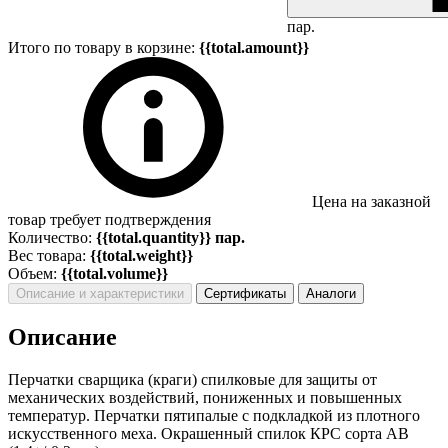
пар.
Итого по товару в корзине:
{{total.amount}}
Цена на заказной
товар требует подтверждения
Количество:
{{total.quantity}} пар.
Вес товара:
{{total.weight}}
Объем:
{{total.volume}}
Описание и характеристики
Сертификаты
Аналоги
Описание
Перчатки сварщика (краги) спилковые для защиты от
механических воздействий, пониженных и повышенных
температур. Перчатки пятипалые с подкладкой из плотного
искусственного меха. Окрашенный спилок КРС сорта AВ