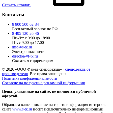
Скачать каталог
Контакты
8 800 500-62-34
Бесплатный звонок по РФ
8 495 120-26-46
Пн-Чт: с 9:00 до 18:00
Пт: с 9:00 до 17:00
info@f-tk.ru
Электронная почта
director@f-tk.ru
Связаться с директором
© 2026 «ООО Факел-спецодежда» -
спецодежда от
производителя
. Все права защищены.
Политика конфиденциальности
Согласие на получение рекламной информации
Цены, указанные на сайте, не являются публичной
офертой.
Обращаем ваше внимание на то, что информация интернет-
сайта
www.f-tk.ru
носит исключительно информационный