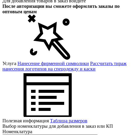
Для добавления товаров в заказ войдите
После авторизации вы сможете оформлять заказы по
оптовым ценам
Услуга
Нанесение фирменной символики
Рассчитать тираж
нанесения логотипов на спецодежду и каски
Полезная информация
Таблица размеров
Выбор номенклатуры для добавления в заказ или КП
Номенклатура