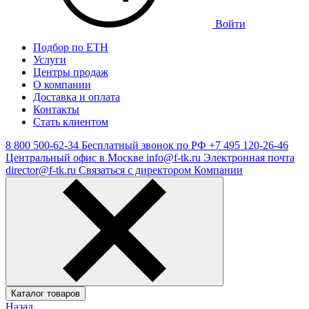
Войти
Подбор по ЕТН
Услуги
Центры продаж
О компании
Доставка и оплата
Контакты
Стать клиентом
8 800 500-62-34
Бесплатный звонок по РФ
+7 495 120-26-46
Центральный офис в Москве
info@f-tk.ru
Электронная почта
director@f-tk.ru
Связаться с директором Компании
Каталог товаров
Назад