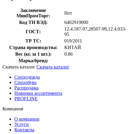
Заключение
Нет
МинПромТорг:
Код ТН ВЭД:
6402919000
12.4.187-97,28507-99,12.4.033-
ГОСТ:
95
ТР ТС:
019/2011
Страна производства:
КИТАЙ
Вес (кг. за 1 шт.):
0.86
Марка/бренд:
Скачать каталог
Скачать каталог
Спецодежда
Спецобувь
Распродажа
Новинки ассортимента
PROFLINE
Компания
О компании
Услуги
Контакты