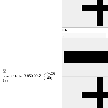
шт.
0
(+20)
3 850.00 ₽
68-70 / 182-
(+40)
188