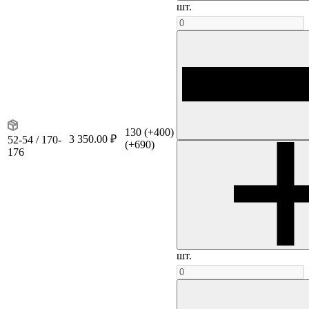
шт.
130
(+400)
3 350.00 ₽
52-54 / 170-
(+690)
176
шт.