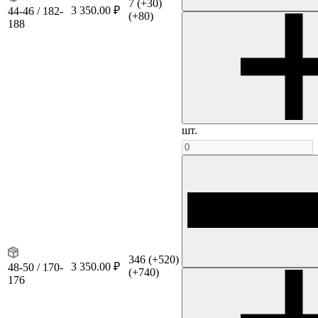
7
(+30)
3 350.00 ₽
44-46 / 182-
(+80)
188
шт.
346
(+520)
3 350.00 ₽
48-50 / 170-
(+740)
176