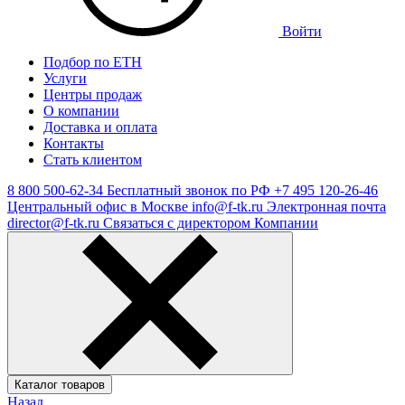
Войти
Подбор по ЕТН
Услуги
Центры продаж
О компании
Доставка и оплата
Контакты
Стать клиентом
8 800 500-62-34
Бесплатный звонок по РФ
+7 495 120-26-46
Центральный офис в Москве
info@f-tk.ru
Электронная почта
director@f-tk.ru
Связаться с директором Компании
Каталог товаров
Назад