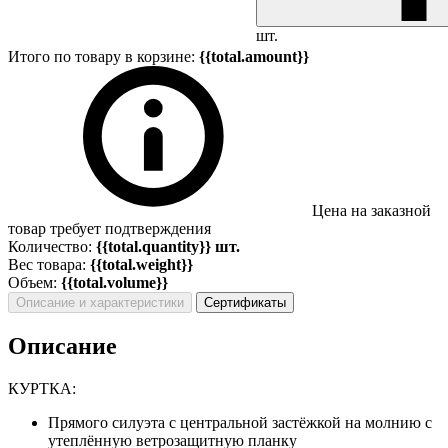
шт.
Итого по товару в корзине:
{{total.amount}}
Цена на заказной
товар требует подтверждения
Количество:
{{total.quantity}} шт.
Вес товара:
{{total.weight}}
Объем:
{{total.volume}}
Описание и характеристики
Сертификаты
Описание
КУРТКА:
Прямого силуэта с центральной застёжкой на молнию с
утеплённую ветрозащитную планку