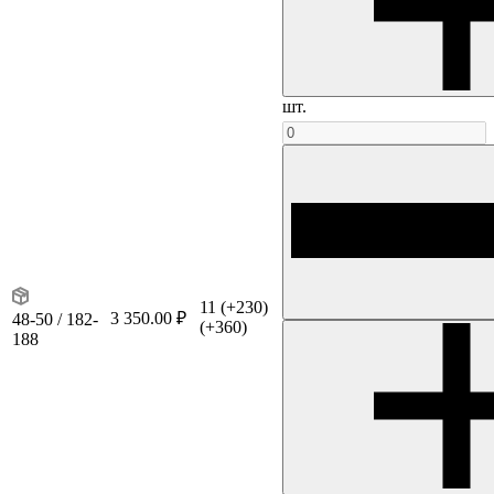
шт.
11
(+230)
3 350.00 ₽
48-50 / 182-
(+360)
188