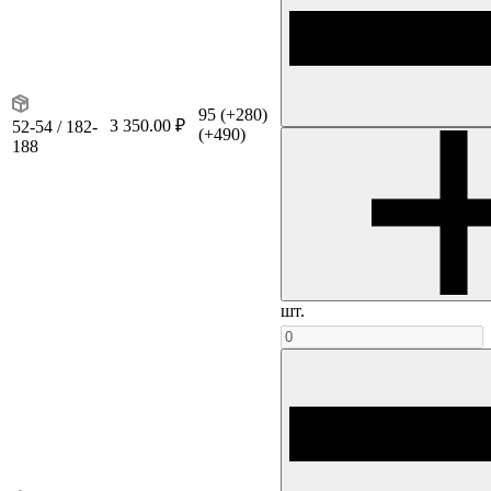
95
(+280)
3 350.00 ₽
52-54 / 182-
(+490)
188
шт.