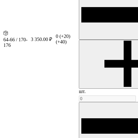
0
(+20)
3 350.00 ₽
64-66 / 170-
(+40)
176
шт.