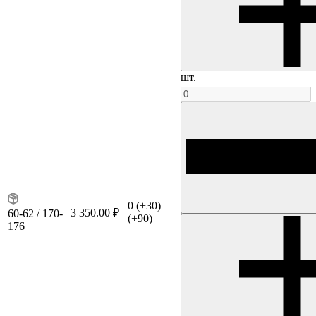
шт.
0
(+30)
3 350.00 ₽
60-62 / 170-
(+90)
176