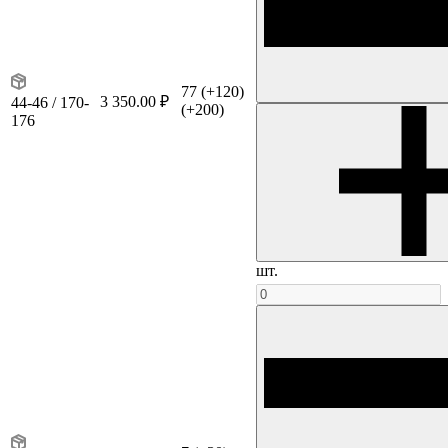
77
(+120)
3 350.00 ₽
44-46 / 170-
(+200)
176
шт.