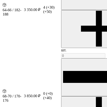
4
(+30)
3 350.00 ₽
64-66 / 182-
(+50)
188
шт.
0
(+0)
3 850.00 ₽
68-70 / 170-
(+40)
176