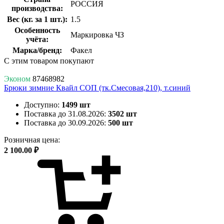
РОССИЯ
производства:
Вес (кг. за 1 шт.):
1.5
Особенность
Маркировка ЧЗ
учёта:
Марка/бренд:
Факел
С этим товаром покупают
Эконом
87468982
Брюки зимние Квайл СОП (тк.Смесовая,210), т.синий
Доступно:
1499 шт
Поставка до 31.08.2026:
3502 шт
Поставка до 30.09.2026:
500 шт
Розничная цена:
2 100.00 ₽