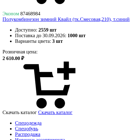
Эконом
87468984
Полукомбинезон зимний Квайл (тк.Смесовая,210), т.синий
Доступно:
2559 шт
Поставка до 30.09.2026:
1000 шт
Варианты цвета:
3 шт
Розничная цена:
2 610.00 ₽
Скачать каталог
Скачать каталог
Спецодежда
Спецобувь
Распродажа
Новинки ассортимента