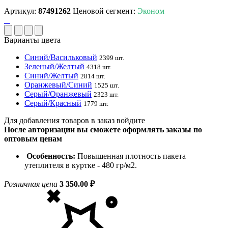
Артикул:
87491262
Ценовой сегмент:
Эконом
Варианты цвета
Синий/Васильковый
2399 шт.
Зеленый/Желтый
4318 шт.
Синий/Желтый
2814 шт.
Оранжевый/Синий
1525 шт.
Серый/Оранжевый
2323 шт.
Серый/Красный
1779 шт.
Для добавления товаров в заказ войдите
После авторизации вы сможете оформлять заказы по
оптовым ценам
Особенность:
Повышенная плотность пакета
утеплителя в куртке - 480 гр/м2.
Розничная цена
3 350.00 ₽