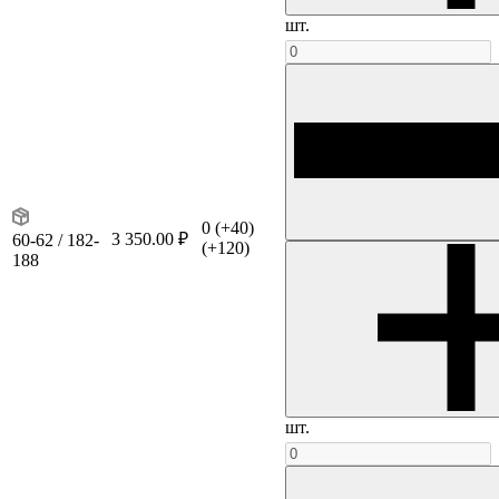
шт.
0
(+40)
3 350.00 ₽
60-62 / 182-
(+120)
188
шт.