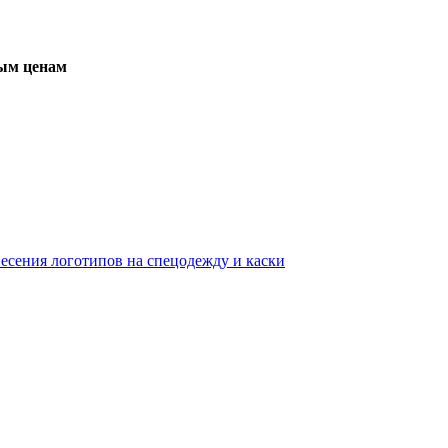
вым ценам
несения логотипов на спецодежду и каски