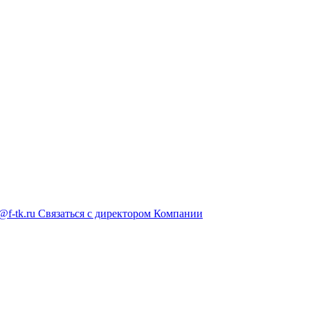
@f-tk.ru
Связаться с директором Компании