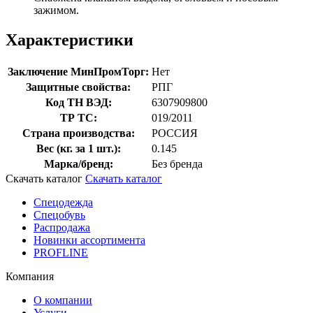
зажимом.
Характеристики
Заключение МинПромТорг:
Нет
Защитные свойства:
РПГ
Код ТН ВЭД:
6307909800
ТР ТС:
019/2011
Страна производства:
РОССИЯ
Вес (кг. за 1 шт.):
0.145
Марка/бренд:
Без бренда
Скачать каталог
Скачать каталог
Спецодежда
Спецобувь
Распродажа
Новинки ассортимента
PROFLINE
Компания
О компании
Услуги