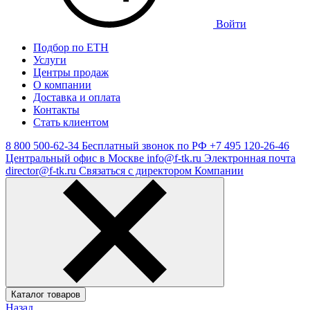
Войти
Подбор по ЕТН
Услуги
Центры продаж
О компании
Доставка и оплата
Контакты
Стать клиентом
8 800 500-62-34
Бесплатный звонок по РФ
+7 495 120-26-46
Центральный офис в Москве
info@f-tk.ru
Электронная почта
director@f-tk.ru
Связаться с директором Компании
Каталог товаров
Назад