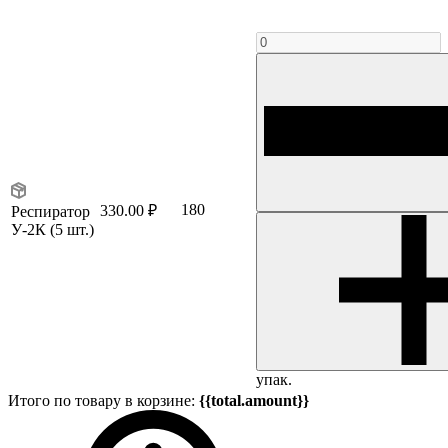
180
330.00 ₽
Респиратор
У-2К (5 шт.)
упак.
Итого по товару в корзине:
{{total.amount}}