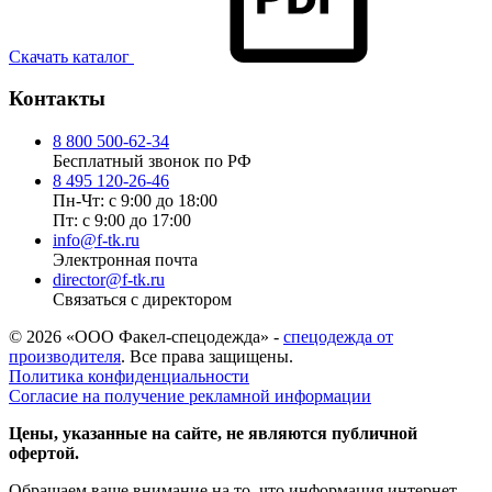
Скачать каталог
Контакты
8 800 500-62-34
Бесплатный звонок по РФ
8 495 120-26-46
Пн-Чт: с 9:00 до 18:00
Пт: с 9:00 до 17:00
info@f-tk.ru
Электронная почта
director@f-tk.ru
Связаться с директором
© 2026 «ООО Факел-спецодежда» -
спецодежда от
производителя
. Все права защищены.
Политика конфиденциальности
Согласие на получение рекламной информации
Цены, указанные на сайте, не являются публичной
офертой.
Обращаем ваше внимание на то, что информация интернет-