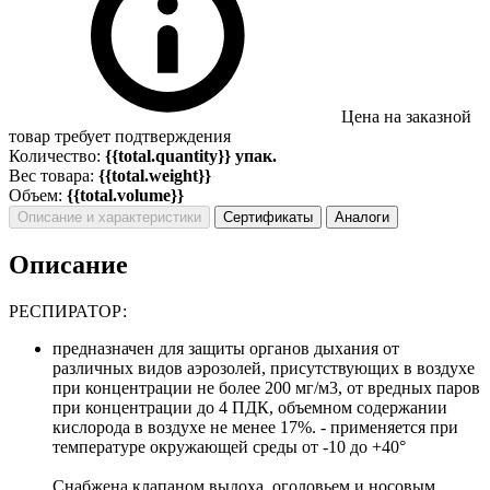
Цена на заказной
товар требует подтверждения
Количество:
{{total.quantity}} упак.
Вес товара:
{{total.weight}}
Объем:
{{total.volume}}
Описание и характеристики
Сертификаты
Аналоги
Описание
РЕСПИРАТОР:
предназначен для защиты органов дыхания от
различных видов аэрозолей, присутствующих в воздухе
при концентрации не более 200 мг/м3, от вредных паров
при концентрации до 4 ПДК, объемном содержании
кислорода в воздухе не менее 17%. - применяется при
температуре окружающей среды от -10 до +40°
Снабжена клапаном выдоха, оголовьем и носовым