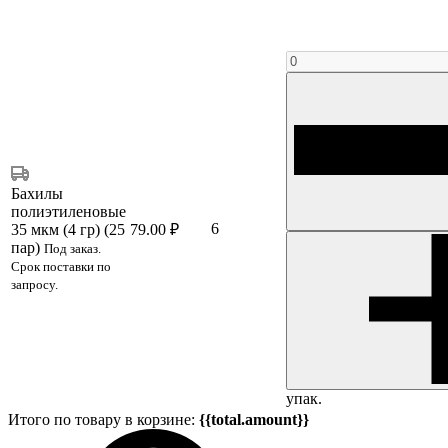
Бахилы
полиэтиленовые
6
35 мкм (4 гр) (25
79.00 ₽
пар)
Под заказ.
Срок поставки по
запросу.
упак.
Итого по товару в корзине:
{{total.amount}}