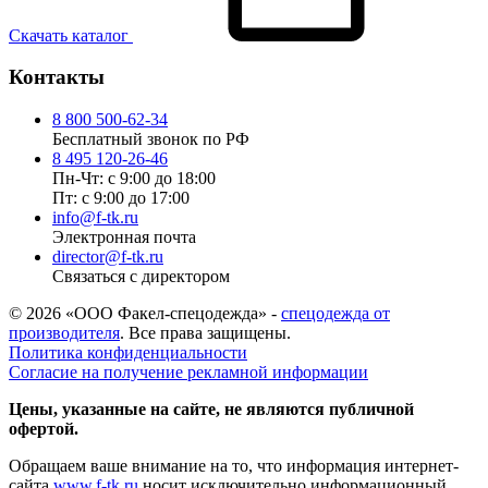
Скачать каталог
Контакты
8 800 500-62-34
Бесплатный звонок по РФ
8 495 120-26-46
Пн-Чт: с 9:00 до 18:00
Пт: с 9:00 до 17:00
info@f-tk.ru
Электронная почта
director@f-tk.ru
Связаться с директором
© 2026 «ООО Факел-спецодежда» -
спецодежда от
производителя
. Все права защищены.
Политика конфиденциальности
Согласие на получение рекламной информации
Цены, указанные на сайте, не являются публичной
офертой.
Обращаем ваше внимание на то, что информация интернет-
сайта
www.f-tk.ru
носит исключительно информационный