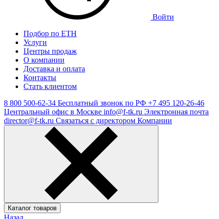
Войти
Подбор по ЕТН
Услуги
Центры продаж
О компании
Доставка и оплата
Контакты
Стать клиентом
8 800 500-62-34
Бесплатный звонок по РФ
+7 495 120-26-46
Центральный офис в Москве
info@f-tk.ru
Электронная почта
director@f-tk.ru
Связаться с директором Компании
Каталог товаров
Назад