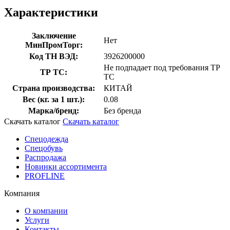
Характеристики
Заключение
Нет
МинПромТорг:
Код ТН ВЭД:
3926200000
Не подпадает под требования ТР
ТР ТС:
ТС
Страна производства:
КИТАЙ
Вес (кг. за 1 шт.):
0.08
Марка/бренд:
Без бренда
Скачать каталог
Скачать каталог
Спецодежда
Спецобувь
Распродажа
Новинки ассортимента
PROFLINE
Компания
О компании
Услуги
Контакты