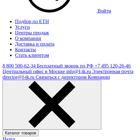
Войти
Подбор по ЕТН
Услуги
Центры продаж
О компании
Доставка и оплата
Контакты
Стать клиентом
8 800 500-62-34
Бесплатный звонок по РФ
+7 495 120-26-46
Центральный офис в Москве
info@f-tk.ru
Электронная почта
director@f-tk.ru
Связаться с директором Компании
Каталог товаров
Назад