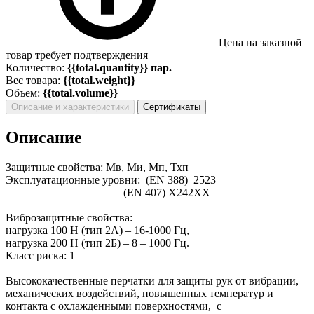
Цена на заказной
товар требует подтверждения
Количество:
{{total.quantity}} пар.
Вес товара:
{{total.weight}}
Объем:
{{total.volume}}
Описание и характеристики
Сертификаты
Описание
Защитные свойства: Мв, Ми, Мп, Тхп
Эксплуатационные уровни: (EN 388) 2523
(EN 407) X242XX
Виброзащитные свойства:
нагрузка 100 Н (тип 2А) – 16-1000 Гц,
нагрузка 200 Н (тип 2Б) – 8 – 1000 Гц.
Класс риска: 1
Высококачественные перчатки для защиты рук от вибрации,
механических воздействий, повышенных температур и
контакта с охлажденными поверхностями, с