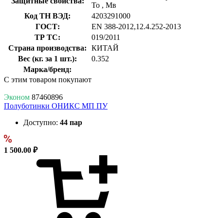
Защитные свойства:
То
,
Мв
Код ТН ВЭД:
4203291000
ГОСТ:
EN 388-2012,12.4.252-2013
ТР ТС:
019/2011
Страна производства:
КИТАЙ
Вес (кг. за 1 шт.):
0.352
Марка/бренд:
С этим товаром покупают
Эконом
87460896
Полуботинки ОНИКС МП ПУ
Доступно:
44 пар
1 500.00 ₽