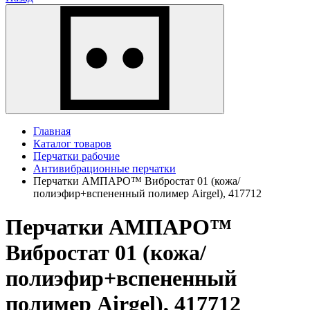
Главная
Каталог товаров
Перчатки рабочие
Антивибрационные перчатки
Перчатки АМПАРО™ Вибростат 01 (кожа/
полиэфир+вспененный полимер Airgel), 417712
Перчатки АМПАРО™
Вибростат 01 (кожа/
полиэфир+вспененный
полимер Airgel), 417712