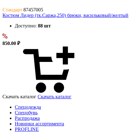
Стандарт
87457005
Костюм Лидер (тк.Саржа,250) брюки, васильковый/желтый
Доступно:
88 шт
850.00 ₽
Скачать каталог
Скачать каталог
Спецодежда
Спецобувь
Распродажа
Новинки ассортимента
PROFLINE