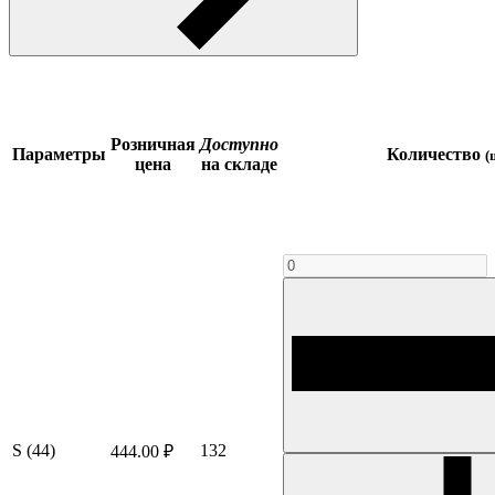
Розничная
Доступно
Параметры
Количество
(
цена
на складе
S (44)
132
444.00 ₽