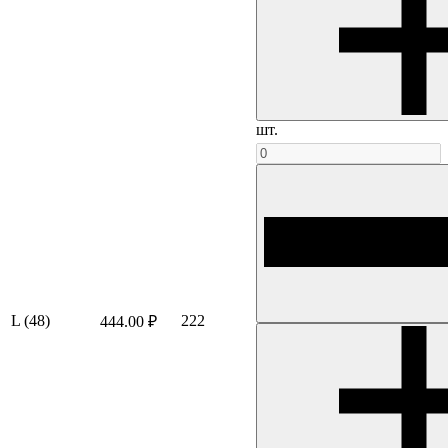
шт.
L (48)
222
444.00 ₽