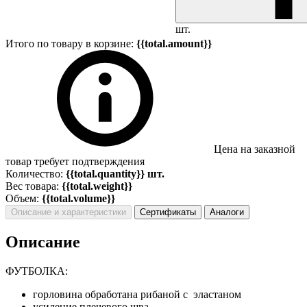
шт.
Итого по товару в корзине:
{{total.amount}}
Цена на заказной
товар требует подтверждения
Количество:
{{total.quantity}} шт.
Вес товара:
{{total.weight}}
Объем:
{{total.volume}}
Описание и характеристики
Сертификаты
Аналоги
Описание
ФУТБОЛКА:
горловина обработана рибаной с эластаном
усиление плечевого шва