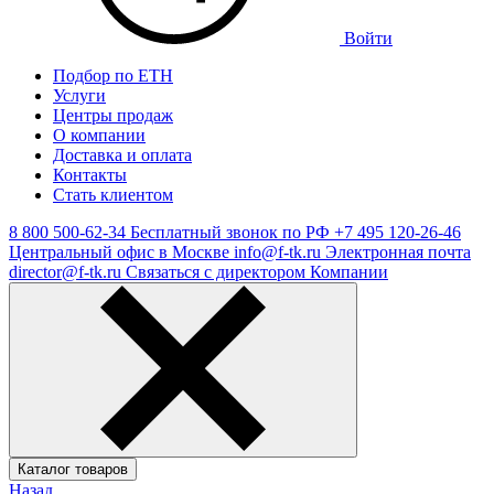
Войти
Подбор по ЕТН
Услуги
Центры продаж
О компании
Доставка и оплата
Контакты
Стать клиентом
8 800 500-62-34
Бесплатный звонок по РФ
+7 495 120-26-46
Центральный офис в Москве
info@f-tk.ru
Электронная почта
director@f-tk.ru
Связаться с директором Компании
Каталог товаров
Назад