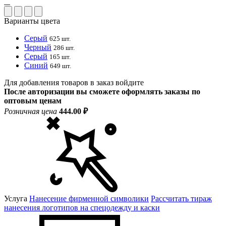
Варианты цвета
Серый
625 шт.
Черный
286 шт.
Серый
165 шт.
Синий
649 шт.
Для добавления товаров в заказ войдите
После авторизации вы сможете оформлять заказы по
оптовым ценам
Розничная цена
444.00 ₽
Услуга
Нанесение фирменной символики
Рассчитать тираж
нанесения логотипов на спецодежду и каски