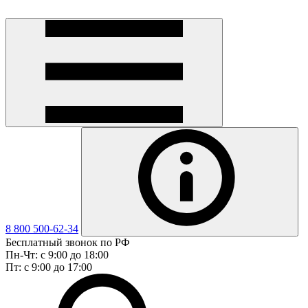
8 800 500-62-34
Бесплатный звонок по РФ
Пн-Чт: с 9:00 до 18:00
Пт: с 9:00 до 17:00