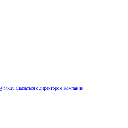
@f-tk.ru
Связаться с директором Компании