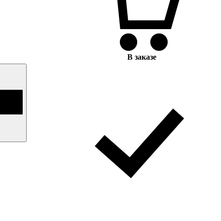
В заказе