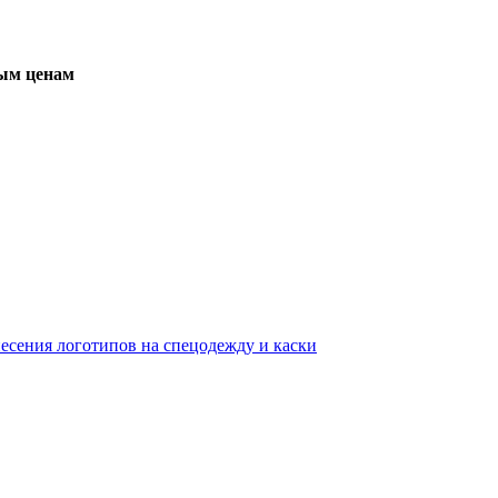
вым ценам
несения логотипов на спецодежду и каски