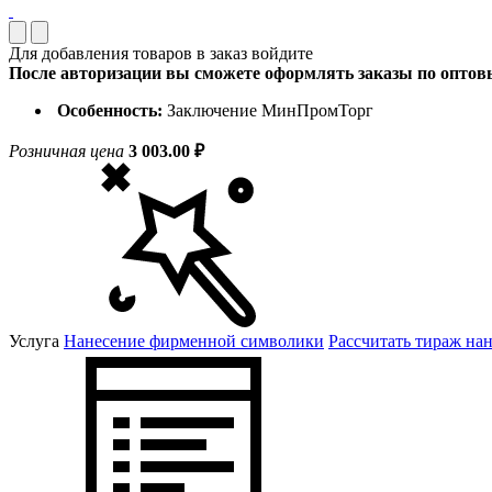
Для добавления товаров в заказ войдите
После авторизации вы сможете оформлять заказы по опто
Особенность:
Заключение МинПромТорг
Розничная цена
3 003.00 ₽
Услуга
Нанесение фирменной символики
Рассчитать тираж на