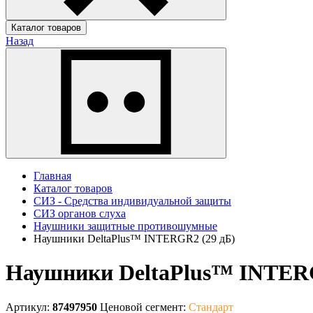
Каталог товаров
Назад
Главная
Каталог товаров
СИЗ - Средства индивидуальной защиты
СИЗ органов слуха
Наушники защитные противошумные
Наушники DeltaPlus™ INTERGR2 (29 дБ)
Наушники DeltaPlus™ INTERG
Артикул:
87497950
Ценовой сегмент:
Стандарт