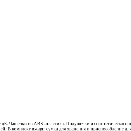
Б. Чашечки из ABS -пластика. Подушечки из синтетического пе
ией. В комплект входят сумка для хранения и приспособление дл