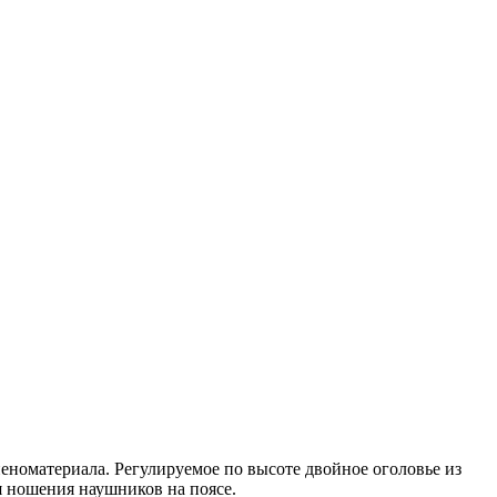
номатериала. Регулируемое по высоте двойное оголовье из
я ношения наушников на поясе.