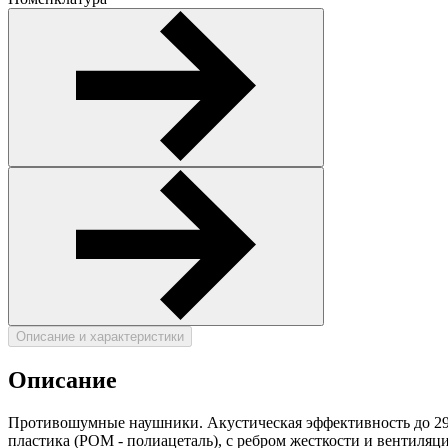
Описание и характеристики
Описание
Противошумные наушники. Акустическая эффективность до 29 д
пластика (POM - полиацеталь), с ребром жесткости и вентиляц