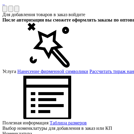
Для добавления товаров в заказ войдите
После авторизации вы сможете оформлять заказы по опто
Услуга
Нанесение фирменной символики
Рассчитать тираж на
Полезная информация
Таблица размеров
Выбор номенклатуры для добавления в заказ или КП
Номенклатура