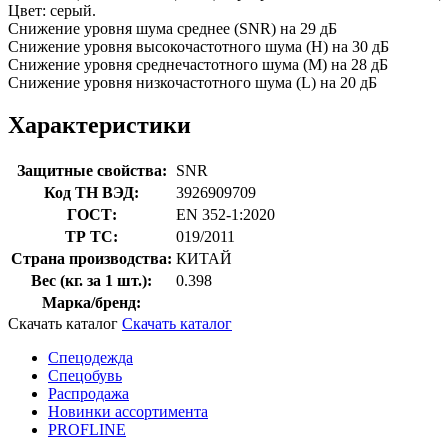
Цвет: серый.
Снижение уровня шума среднее (SNR) на 29 дБ
Снижение уровня высокочастотного шума (H) на 30 дБ
Снижение уровня среднечастотного шума (M) на 28 дБ
Снижение уровня низкочастотного шума (L) на 20 дБ
Характеристики
Защитные свойства:
SNR
Код ТН ВЭД:
3926909709
ГОСТ:
EN 352-1:2020
ТР ТС:
019/2011
Страна производства:
КИТАЙ
Вес (кг. за 1 шт.):
0.398
Марка/бренд:
Скачать каталог
Скачать каталог
Спецодежда
Спецобувь
Распродажа
Новинки ассортимента
PROFLINE