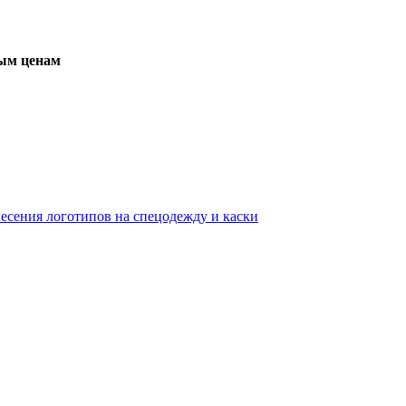
вым ценам
несения логотипов на спецодежду и каски