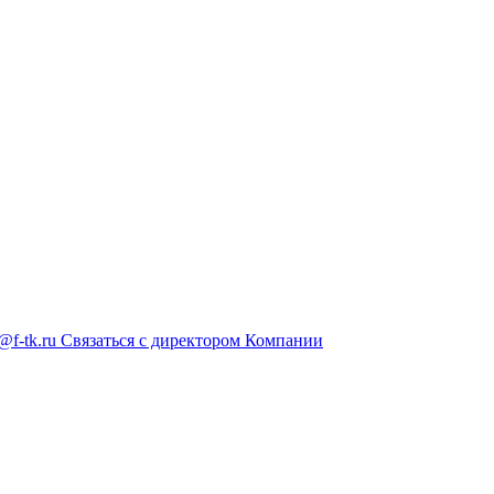
@f-tk.ru
Связаться с директором Компании