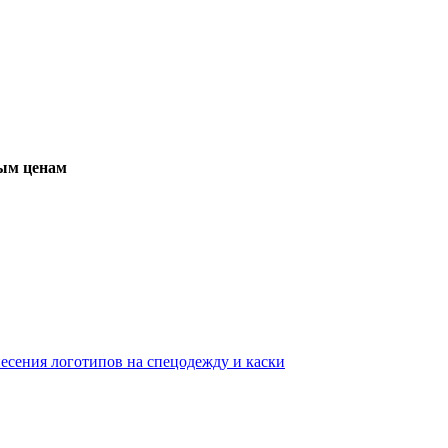
вым ценам
несения логотипов на спецодежду и каски