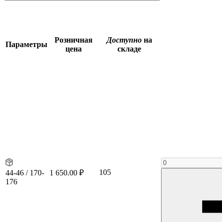
Розничная
Доступно
на
Параметры
цена
складе
105
44-46 / 170-
1 650.00 ₽
176