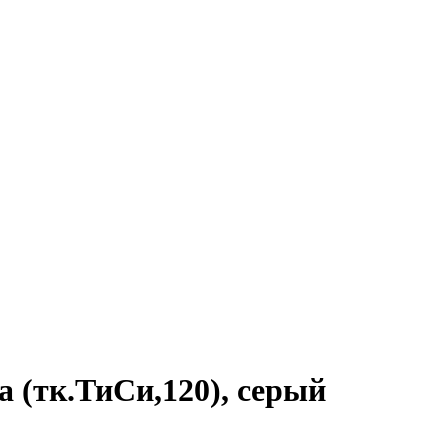
 (тк.ТиСи,120), серый