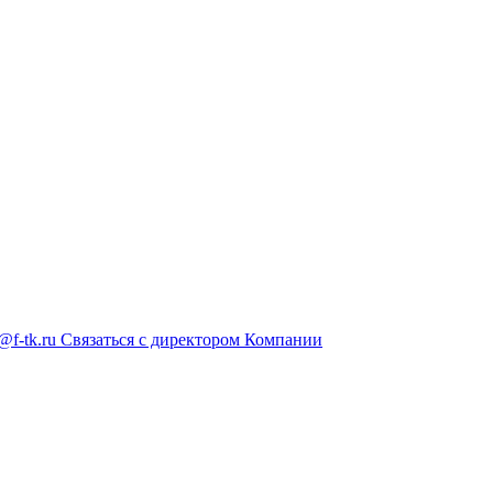
@f-tk.ru
Связаться с директором Компании