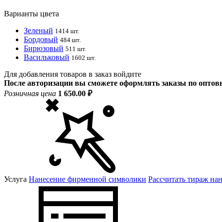
Варианты цвета
Зеленый
1414 шт.
Бордовый
484 шт.
Бирюзовый
511 шт.
Васильковый
1602 шт.
Для добавления товаров в заказ войдите
После авторизации вы сможете оформлять заказы по опто
Розничная цена
1 650.00 ₽
Услуга
Нанесение фирменной символики
Рассчитать тираж на