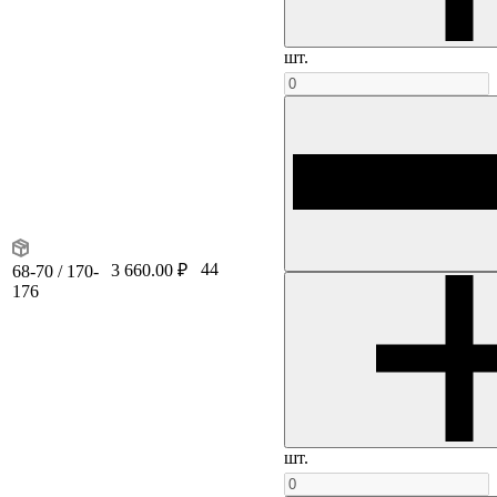
шт.
44
3 660.00 ₽
68-70 / 170-
176
шт.