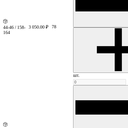
78
3 050.00 ₽
44-46 / 158-
164
шт.