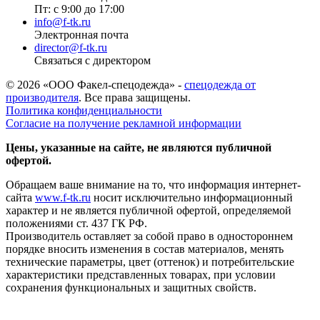
Пт: с 9:00 до 17:00
info@f-tk.ru
Электронная почта
director@f-tk.ru
Связаться с директором
© 2026 «ООО Факел-спецодежда» -
спецодежда от
производителя
. Все права защищены.
Политика конфиденциальности
Согласие на получение рекламной информации
Цены, указанные на сайте, не являются публичной
офертой.
Обращаем ваше внимание на то, что информация интернет-
сайта
www.f-tk.ru
носит исключительно информационный
характер и не является публичной офертой, определяемой
положениями ст. 437 ГК РФ.
Производитель оставляет за собой право в одностороннем
порядке вносить изменения в состав материалов, менять
технические параметры, цвет (оттенок) и потребительские
характеристики представленных товарах, при условии
сохранения функциональных и защитных свойств.