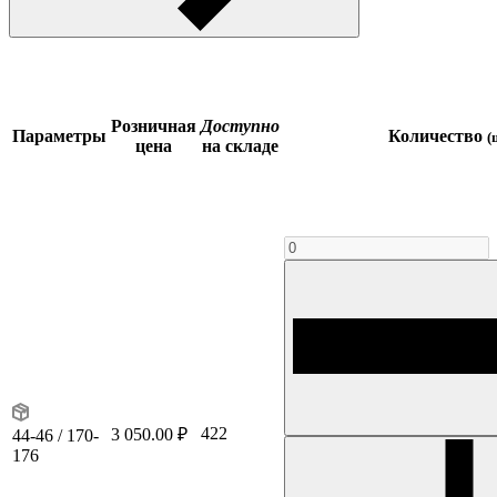
Розничная
Доступно
Параметры
Количество
(
цена
на складе
422
3 050.00 ₽
44-46 / 170-
176