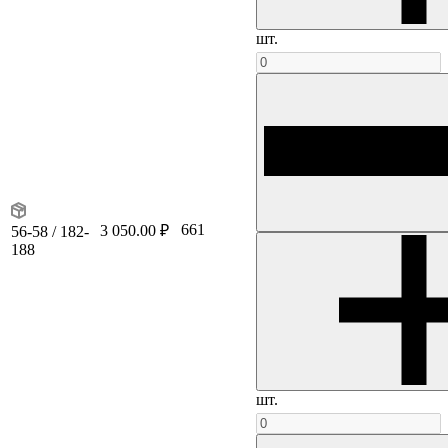
шт.
661
3 050.00 ₽
56-58 / 182-
188
шт.