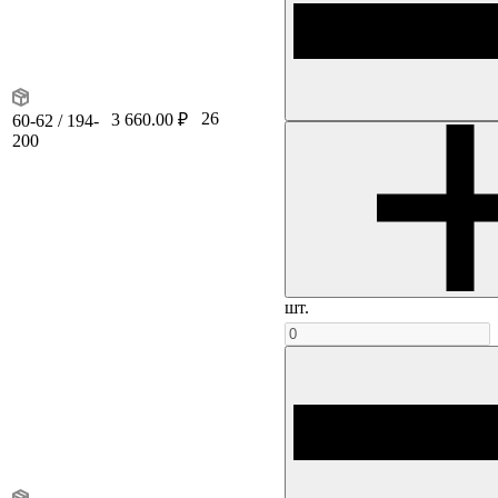
26
3 660.00 ₽
60-62 / 194-
200
шт.