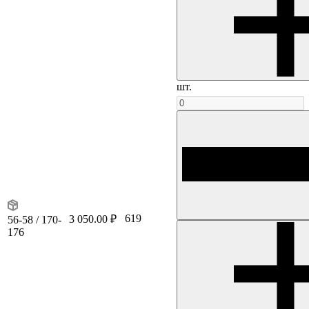
шт.
619
3 050.00 ₽
56-58 / 170-
176