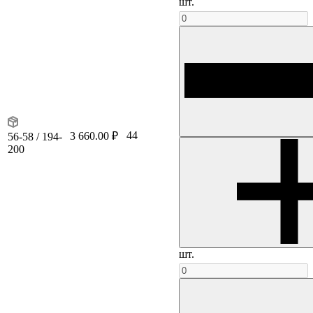
шт.
44
3 660.00 ₽
56-58 / 194-
200
шт.