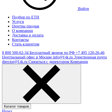
Войти
Подбор по ЕТН
Услуги
Центры продаж
О компании
Доставка и оплата
Контакты
Стать клиентом
8 800 500-62-34
Бесплатный звонок по РФ
+7 495 120-26-46
Центральный офис в Москве
info@f-tk.ru
Электронная почта
director@f-tk.ru
Связаться с директором Компании
Каталог товаров
Назад