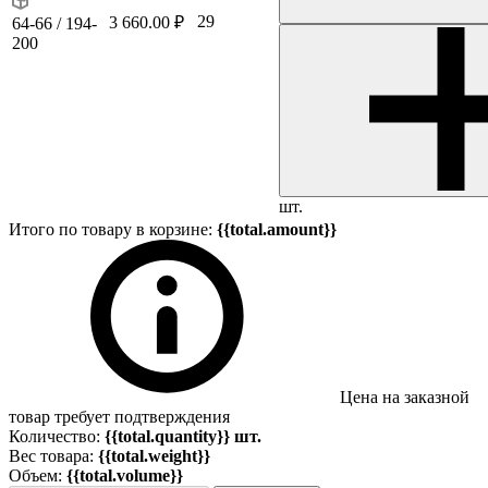
29
3 660.00 ₽
64-66 / 194-
200
шт.
Итого по товару в корзине:
{{total.amount}}
Цена на заказной
товар требует подтверждения
Количество:
{{total.quantity}} шт.
Вес товара:
{{total.weight}}
Объем:
{{total.volume}}