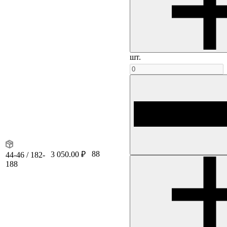
шт.
88
3 050.00 ₽
44-46 / 182-
188