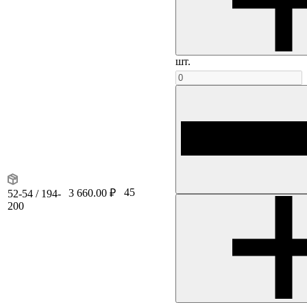
шт.
45
3 660.00 ₽
52-54 / 194-
200