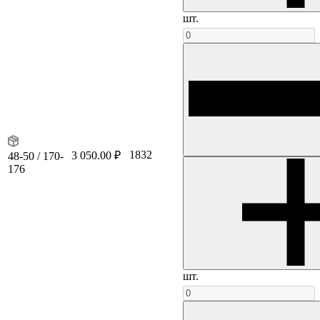
шт.
1832
3 050.00 ₽
48-50 / 170-
176
шт.