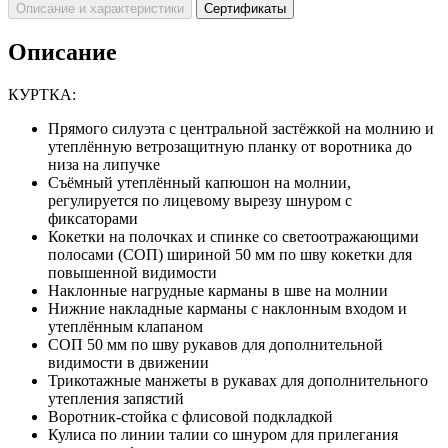
Описание и характеристики
Сертификаты
Описание
КУРТКА:
Прямого силуэта с центральной застёжкой на молнию и
утеплённую ветрозащитную планку от воротника до
низа на липучке
Съёмный утеплённый капюшон на молнии,
регулируется по лицевому вырезу шнуром с
фиксаторами
Кокетки на полочках и спинке со светоотражающими
полосами (СОП) шириной 50 мм по шву кокетки для
повышенной видимости
Наклонные нагрудные карманы в шве на молнии
Нижние накладные карманы с наклонным входом и
утеплённым клапаном
СОП 50 мм по шву рукавов для дополнительной
видимости в движении
Трикотажные манжеты в рукавах для дополнительного
утепления запястий
Воротник-стойка с флисовой подкладкой
Кулиса по линии талии со шнуром для прилегания