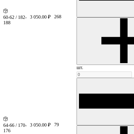
268
3 050.00 ₽
60-62 / 182-
188
шт.
79
3 050.00 ₽
64-66 / 170-
176