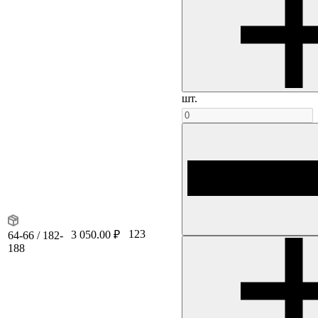
шт.
123
3 050.00 ₽
64-66 / 182-
188