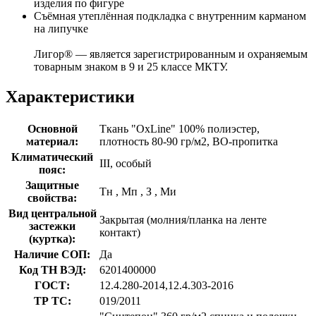
изделия по фигуре
Съёмная утеплённая подкладка с внутренним карманом
на липучке
Лигор® — является зарегистрированным и охраняемым
товарным знаком в 9 и 25 классе МКТУ.
Характеристики
Основной
Ткань "OxLine" 100% полиэстер,
материал:
плотность 80-90 гр/м2, ВО-пропитка
Климатический
III, особый
пояс:
Защитные
Тн
,
Мп
,
З
,
Ми
свойства:
Вид центральной
Закрытая (молния/планка на ленте
застежки
контакт)
(куртка):
Наличие СОП:
Да
Код ТН ВЭД:
6201400000
ГОСТ:
12.4.280-2014,12.4.303-2016
ТР ТС:
019/2011