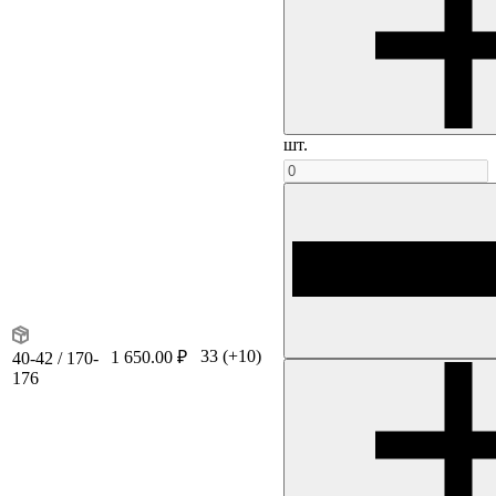
шт.
33
(+10)
1 650.00 ₽
40-42 / 170-
176