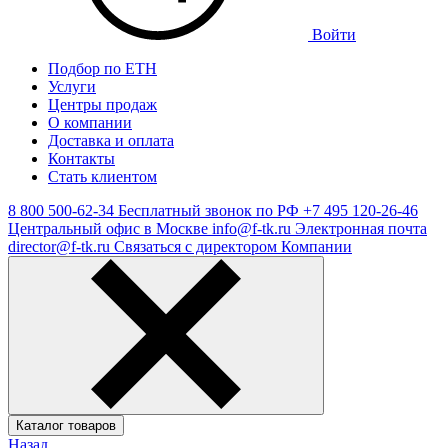
Войти
Подбор по ЕТН
Услуги
Центры продаж
О компании
Доставка и оплата
Контакты
Стать клиентом
8 800 500-62-34
Бесплатный звонок по РФ
+7 495 120-26-46
Центральный офис в Москве
info@f-tk.ru
Электронная почта
director@f-tk.ru
Связаться с директором Компании
Каталог товаров
Назад