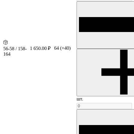
64
(+40)
1 650.00 ₽
56-58 / 158-
164
шт.