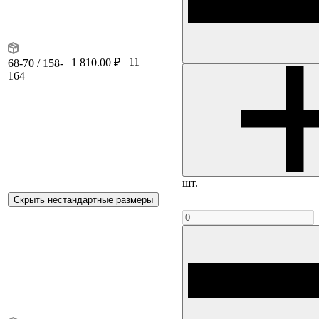
11
1 810.00 ₽
68-70 / 158-
164
шт.
Скрыть нестандартные размеры