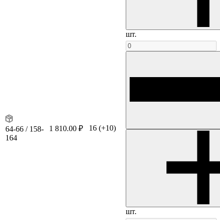
шт.
16
(+10)
1 810.00 ₽
64-66 / 158-
164
шт.