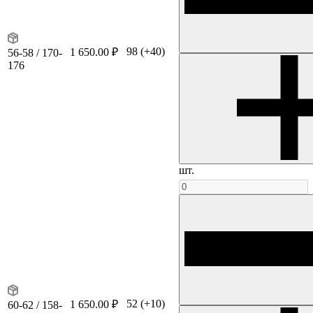
98
(+40)
1 650.00 ₽
56-58 / 170-
176
шт.
52
(+10)
1 650.00 ₽
60-62 / 158-