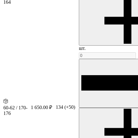
164
шт.
134
(+50)
1 650.00 ₽
60-62 / 170-
176