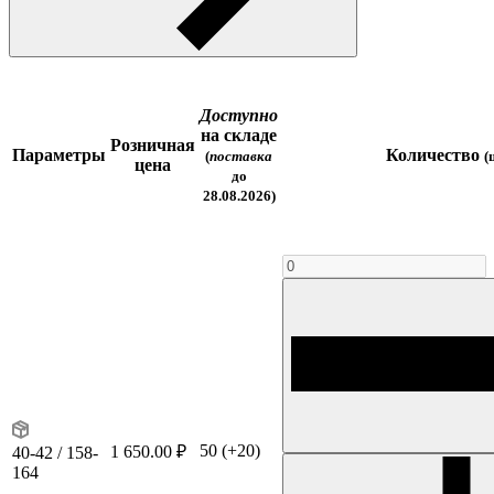
Доступно
на складе
Розничная
Параметры
Количество
(
поставка
(
цена
до
28.08.2026)
50
(+20)
1 650.00 ₽
40-42 / 158-
164