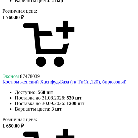
Варианты цвета:
2 пар
Розничная цена:
1 760.00 ₽
Эконом
87478039
Костюм женский Хаспфуд-База (тк.ТиСи,120), бирюзовый
Доступно:
568 шт
Поставка до 31.08.2026:
530 шт
Поставка до 30.09.2026:
1200 шт
Варианты цвета:
3 шт
Розничная цена:
1 650.00 ₽