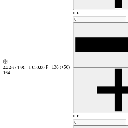
шт.
138
(+50)
1 650.00 ₽
44-46 / 158-
164
шт.