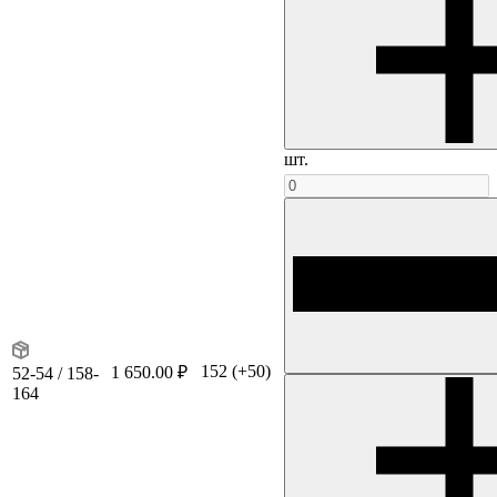
шт.
152
(+50)
1 650.00 ₽
52-54 / 158-
164