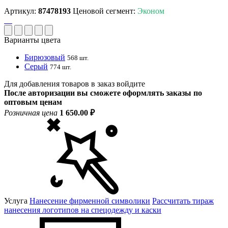
Артикул:
87478193
Ценовой сегмент:
Эконом
Варианты цвета
Бирюзовый
568 шт.
Серый
774 шт.
Для добавления товаров в заказ войдите
После авторизации вы сможете оформлять заказы по
оптовым ценам
Розничная цена
1 650.00 ₽
Услуга
Нанесение фирменной символики
Рассчитать тираж
нанесения логотипов на спецодежду и каски