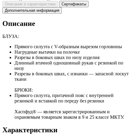
Описание и характеристики
Сертификаты
Дополнительная информация
Описание
БЛУЗА:
Прямого силуэта с V-образным вырезом горловины
Нагрудные вытачки на полочке
Разрезы в боковых швах по низу изделия
Длинный втачной одношовный рукав с резинкой по
низу
Разрезы в боковых швах, с изнанки — запасной лоскут
ткани
БРЮКИ:
Прямого силуэта, притачной пояс с внутренней
резинкой и вставкой по переду без резинки
Хаспфуд® — является зарегистрированным и
охраняемым товарным знаком в 9 и 25 классе МКТУ.
Характеристики