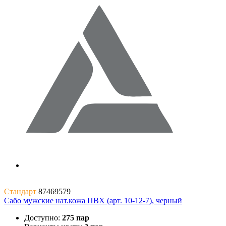
Стандарт
87469579
Сабо мужские нат.кожа ПВХ (арт. 10-12-7), черный
Доступно:
275 пар