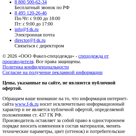
8 800 500-62-34
Бесплатный звонок по РФ
8 495 120-26-46
Пн-Чт: с 9:00 до 18:00
Пт: с 9:00 до 17:00
info@f-tk.ru
Электронная почта
director@f-tk.ru
Связаться с директором
© 2026 «ООО Факел-спецодежда» -
спецодежда от
производителя
. Все права защищены.
Политика конфиденциальности
Согласие на получение рекламной информации
Цены, указанные на сайте, не являются публичной
офертой.
Обращаем ваше внимание на то, что информация интернет-
сайта
www.f-tk.ru
носит исключительно информационный
характер и не является публичной офертой, определяемой
положениями ст. 437 ГК РФ.
Производитель оставляет за собой право в одностороннем
порядке вносить изменения в состав материалов, менять
технические параметры, цвет (оттенок) и потребительские