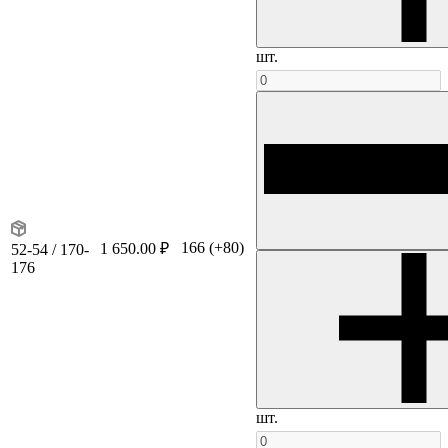
шт.
166
(+80)
1 650.00 ₽
52-54 / 170-
176
шт.