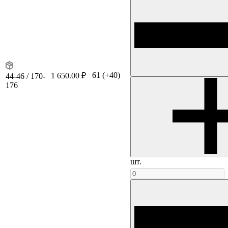
61
(+40)
1 650.00 ₽
44-46 / 170-
176
шт.