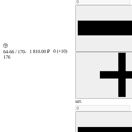
0
(+10)
1 810.00 ₽
64-66 / 170-
176
шт.