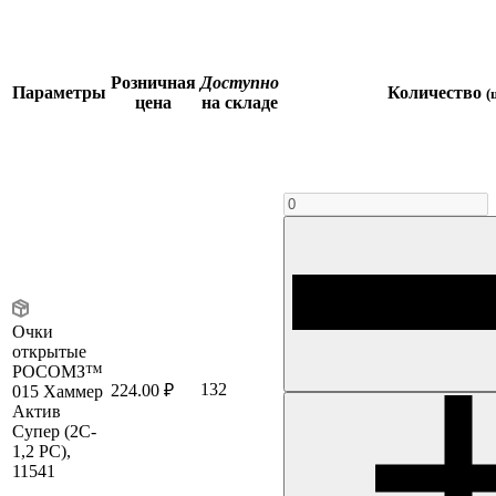
Розничная
Доступно
Параметры
Количество
(
цена
на складе
Очки
открытые
РОСОМЗ™
132
224.00 ₽
015 Хаммер
Актив
Супер (2C-
1,2 PC),
11541