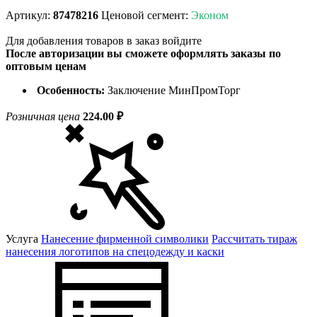
Артикул:
87478216
Ценовой сегмент:
Эконом
Для добавления товаров в заказ войдите
После авторизации вы сможете оформлять заказы по
оптовым ценам
Особенность:
Заключение МинПромТорг
Розничная цена
224.00 ₽
Услуга
Нанесение фирменной символики
Рассчитать тираж
нанесения логотипов на спецодежду и каски