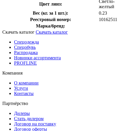
Светло-
Цвет линз:
желтый
Вес (кг. за 1 шт.):
0.23
Реестровый номер:
10162511
Марка/бренд:
Скачать каталог
Скачать каталог
Спецодежда
Спецобувь
Распродажа
Новинки ассортимента
PROFLINE
Компания
О компании
Услуги
Контакты
Партнёрство
Дилеры
Стать дилером
Договор на поставку
Договор оферты