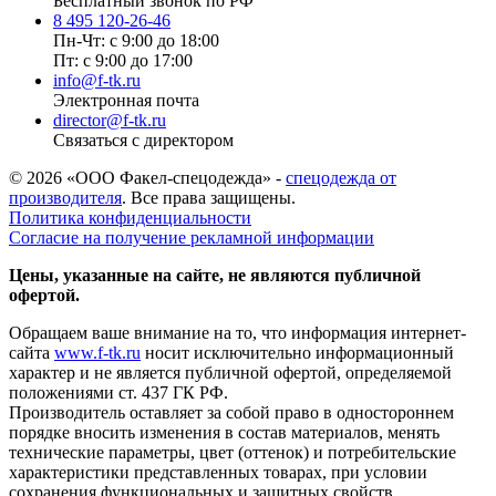
Бесплатный звонок по РФ
8 495 120-26-46
Пн-Чт: с 9:00 до 18:00
Пт: с 9:00 до 17:00
info@f-tk.ru
Электронная почта
director@f-tk.ru
Связаться с директором
© 2026 «ООО Факел-спецодежда» -
спецодежда от
производителя
. Все права защищены.
Политика конфиденциальности
Согласие на получение рекламной информации
Цены, указанные на сайте, не являются публичной
офертой.
Обращаем ваше внимание на то, что информация интернет-
сайта
www.f-tk.ru
носит исключительно информационный
характер и не является публичной офертой, определяемой
положениями ст. 437 ГК РФ.
Производитель оставляет за собой право в одностороннем
порядке вносить изменения в состав материалов, менять
технические параметры, цвет (оттенок) и потребительские
характеристики представленных товарах, при условии
сохранения функциональных и защитных свойств.