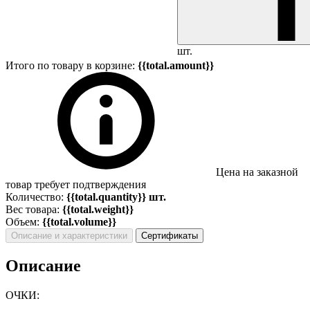
шт.
Итого по товару в корзине:
{{total.amount}}
Цена на заказной
товар требует подтверждения
Количество:
{{total.quantity}} шт.
Вес товара:
{{total.weight}}
Объем:
{{total.volume}}
Описание и характеристики
Сертификаты
Описание
ОЧКИ: