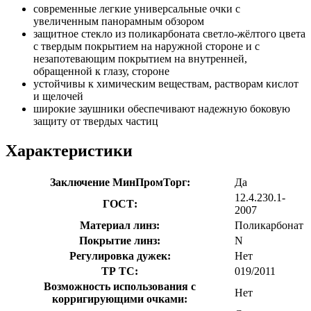
современные легкие универсальные очки с
увеличенным панорамным обзором
защитное стекло из поликарбоната светло-жёлтого цвета
с твердым покрытием на наружной стороне и с
незапотевающим покрытием на внутренней,
обращенной к глазу, стороне
устойчивы к химическим веществам, растворам кислот
и щелочей
широкие заушники обеспечивают надежную боковую
защиту от твердых частиц
Характеристики
Заключение МинПромТорг:
Да
12.4.230.1-
ГОСТ:
2007
Материал линз:
Поликарбонат
Покрытие линз:
N
Регулировка дужек:
Нет
ТР ТС:
019/2011
Возможность использования с
Нет
корригирующими очками: