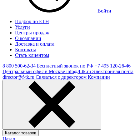
Войти
Подбор по ЕТН
Услуги
Центры продаж
О компании
Доставка и оплата
Контакты
Стать клиентом
8 800 500-62-34
Бесплатный звонок по РФ
+7 495 120-26-46
Центральный офис в Москве
info@f-tk.ru
Электронная почта
director@f-tk.ru
Связаться с директором Компании
Каталог товаров
Назад