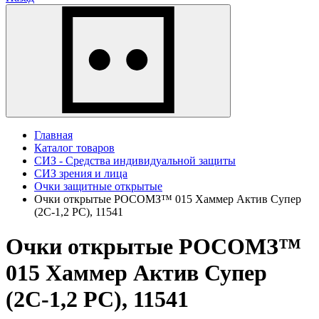
Главная
Каталог товаров
СИЗ - Средства индивидуальной защиты
СИЗ зрения и лица
Очки защитные открытые
Очки открытые РОСОМЗ™ 015 Хаммер Актив Супер
(2C-1,2 PC), 11541
Очки открытые РОСОМЗ™
015 Хаммер Актив Супер
(2C-1,2 PC), 11541