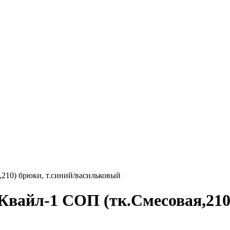
210) брюки, т.синий/васильковый
Квайл-1 СОП (тк.Смесовая,210