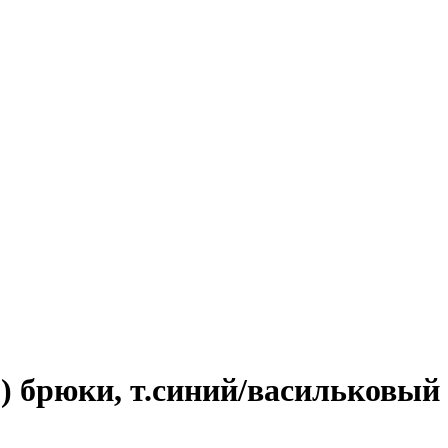
) брюки, т.синий/васильковый