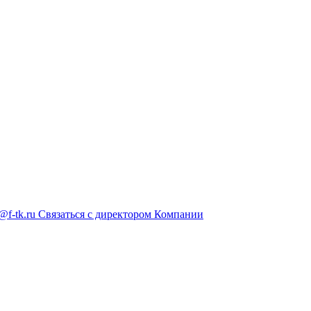
@f-tk.ru
Связаться с директором Компании