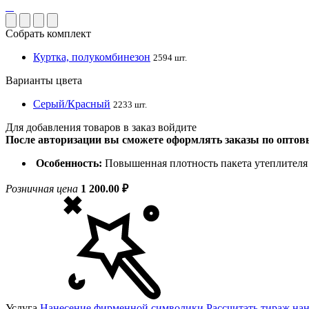
Собрать комплект
Куртка, полукомбинезон
2594 шт.
Варианты цвета
Серый/Красный
2233 шт.
Для добавления товаров в заказ войдите
После авторизации вы сможете оформлять заказы по опто
Особенность:
Повышенная плотность пакета утеплителя в
Розничная цена
1 200.00 ₽
Услуга
Нанесение фирменной символики
Рассчитать тираж на