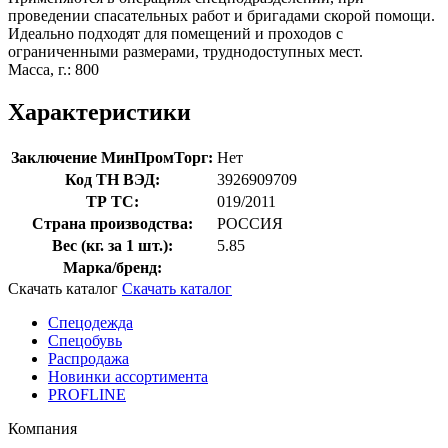
проведении спасательных работ и бригадами скорой помощи.
Идеально подходят для помещений и проходов с
ограниченными размерами, труднодоступных мест.
Масса, г.: 800
Характеристики
Заключение МинПромТорг:
Нет
Код ТН ВЭД:
3926909709
ТР ТС:
019/2011
Страна производства:
РОССИЯ
Вес (кг. за 1 шт.):
5.85
Марка/бренд:
Скачать каталог
Скачать каталог
Спецодежда
Спецобувь
Распродажа
Новинки ассортимента
PROFLINE
Компания