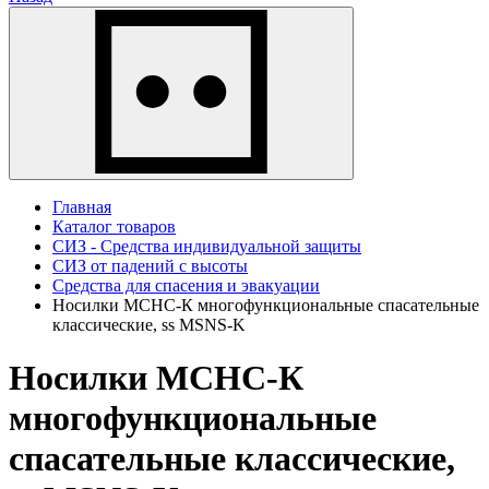
Главная
Каталог товаров
СИЗ - Средства индивидуальной защиты
СИЗ от падений с высоты
Средства для спасения и эвакуации
Носилки МСНС-К многофункциональные спасательные
классические, ss MSNS-K
Носилки МСНС-К
многофункциональные
спасательные классические,