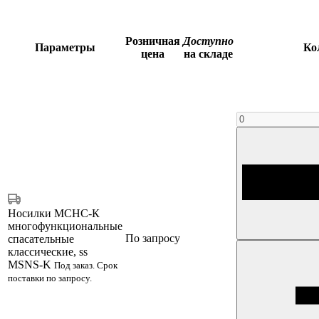
Розничная
Доступно
Параметры
Ко
цена
на складе
Носилки МСНС-К
многофункциональные
По запросу
спасательные
классические, ss
MSNS-K
Под заказ. Срок
поставки по запросу.