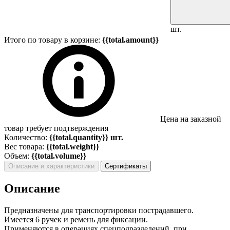
шт.
Итого по товару в корзине:
{{total.amount}}
Цена на заказной
товар требует подтверждения
Количество:
{{total.quantity}} шт.
Вес товара:
{{total.weight}}
Объем:
{{total.volume}}
Описание и характеристики
Сертификаты
Описание
Предназначены для транспортировки пострадавшего.
Имеется 6 ручек и ремень для фиксации.
Применяются в операциях спецподразделений, при