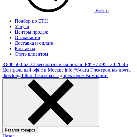
Войти
Подбор по ЕТН
Услуги
Центры продаж
О компании
Доставка и оплата
Контакты
Стать клиентом
8 800 500-62-34
Бесплатный звонок по РФ
+7 495 120-26-46
Центральный офис в Москве
info@f-tk.ru
Электронная почта
director@f-tk.ru
Связаться с директором Компании
Каталог товаров
Назад