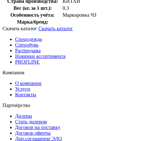
Страна производства:
КИТАЙ
Вес (кг. за 1 шт.):
0.3
Особенность учёта:
Маркировка ЧЗ
Марка/бренд:
Скачать каталог
Скачать каталог
Спецодежда
Спецобувь
Распродажа
Новинки ассортимента
PROFLINE
Компания
О компании
Услуги
Контакты
Партнёрство
Дилеры
Стать дилером
Договор на поставку
Договор оферты
Доп.соглашение ЭДО