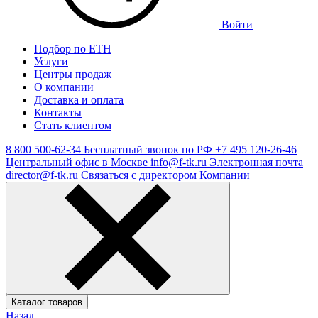
Войти
Подбор по ЕТН
Услуги
Центры продаж
О компании
Доставка и оплата
Контакты
Стать клиентом
8 800 500-62-34
Бесплатный звонок по РФ
+7 495 120-26-46
Центральный офис в Москве
info@f-tk.ru
Электронная почта
director@f-tk.ru
Связаться с директором Компании
Каталог товаров
Назад