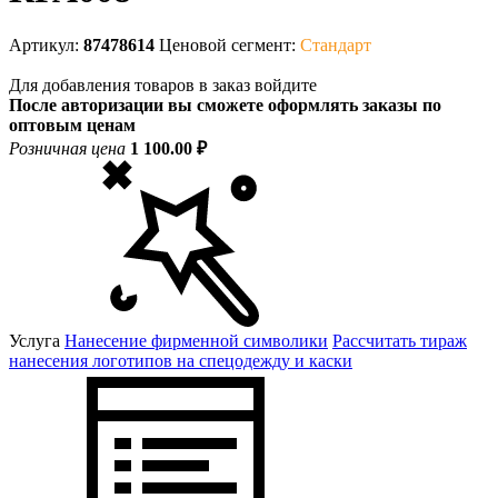
Артикул:
87478614
Ценовой сегмент:
Стандарт
Для добавления товаров в заказ войдите
После авторизации вы сможете оформлять заказы по
оптовым ценам
Розничная цена
1 100.00 ₽
Услуга
Нанесение фирменной символики
Рассчитать тираж
нанесения логотипов на спецодежду и каски