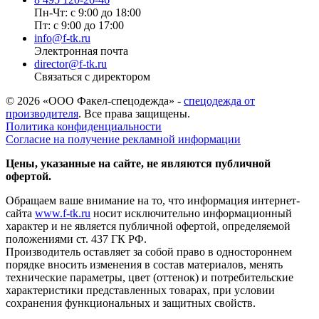
Пн-Чт: с 9:00 до 18:00
Пт: с 9:00 до 17:00
info@f-tk.ru
Электронная почта
director@f-tk.ru
Связаться с директором
© 2026 «ООО Факел-спецодежда» -
спецодежда от
производителя
. Все права защищены.
Политика конфиденциальности
Согласие на получение рекламной информации
Цены, указанные на сайте, не являются публичной
офертой.
Обращаем ваше внимание на то, что информация интернет-
сайта
www.f-tk.ru
носит исключительно информационный
характер и не является публичной офертой, определяемой
положениями ст. 437 ГК РФ.
Производитель оставляет за собой право в одностороннем
порядке вносить изменения в состав материалов, менять
технические параметры, цвет (оттенок) и потребительские
характеристики представленных товарах, при условии
сохранения функциональных и защитных свойств.