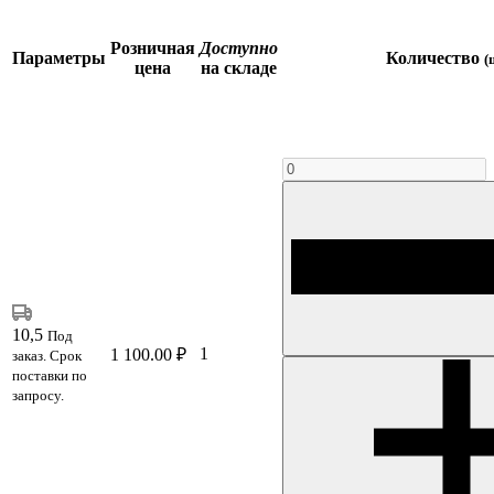
Розничная
Доступно
Параметры
Количество
(
цена
на складе
10,5
Под
1
1 100.00 ₽
заказ. Срок
поставки по
запросу.