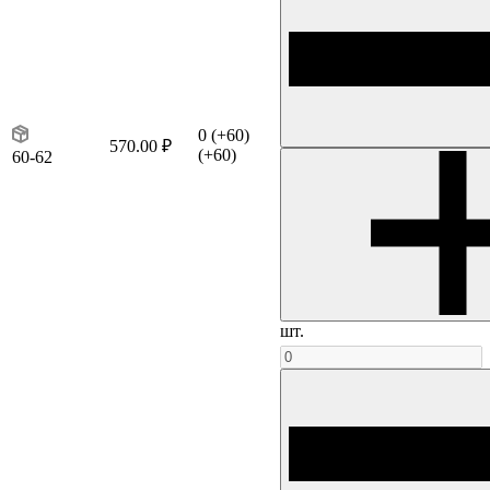
0
(+60)
570.00 ₽
(+60)
60-62
шт.