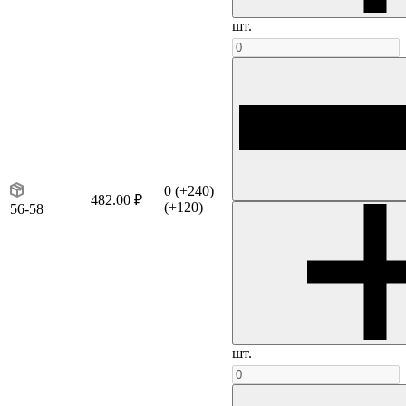
шт.
0
(+240)
482.00 ₽
(+120)
56-58
шт.