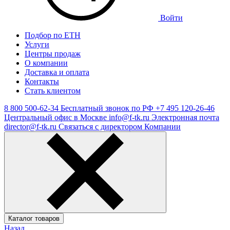
Войти
Подбор по ЕТН
Услуги
Центры продаж
О компании
Доставка и оплата
Контакты
Стать клиентом
8 800 500-62-34
Бесплатный звонок по РФ
+7 495 120-26-46
Центральный офис в Москве
info@f-tk.ru
Электронная почта
director@f-tk.ru
Связаться с директором Компании
Каталог товаров
Назад