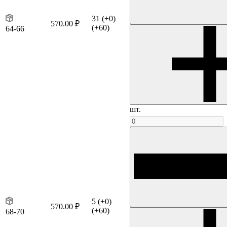
31
(+0)
570.00 ₽
(+60)
64-66
шт.
5
(+0)
570.00 ₽
(+60)
68-70