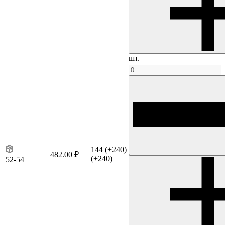
шт.
144
(+240)
482.00 ₽
(+240)
52-54