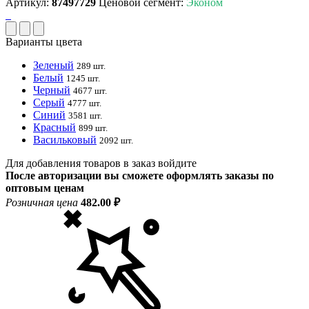
Артикул:
87497729
Ценовой сегмент:
Эконом
Варианты цвета
Зеленый
289 шт.
Белый
1245 шт.
Черный
4677 шт.
Серый
4777 шт.
Синий
3581 шт.
Красный
899 шт.
Васильковый
2092 шт.
Для добавления товаров в заказ войдите
После авторизации вы сможете оформлять заказы по
оптовым ценам
Розничная цена
482.00 ₽