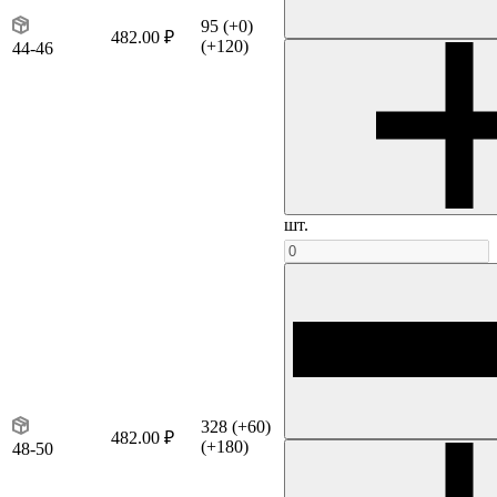
95
(+0)
482.00 ₽
(+120)
44-46
шт.
328
(+60)
482.00 ₽
(+180)
48-50