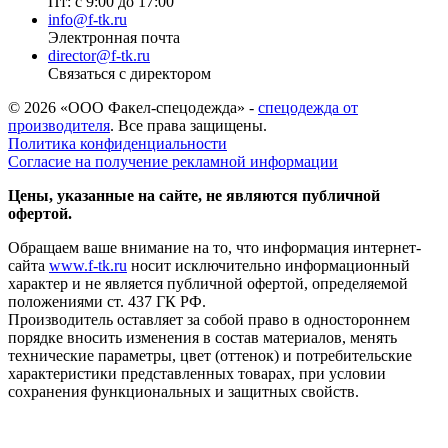
Пт: с 9:00 до 17:00
info@f-tk.ru
Электронная почта
director@f-tk.ru
Связаться с директором
© 2026 «ООО Факел-спецодежда» -
спецодежда от
производителя
. Все права защищены.
Политика конфиденциальности
Согласие на получение рекламной информации
Цены, указанные на сайте, не являются публичной
офертой.
Обращаем ваше внимание на то, что информация интернет-
сайта
www.f-tk.ru
носит исключительно информационный
характер и не является публичной офертой, определяемой
положениями ст. 437 ГК РФ.
Производитель оставляет за собой право в одностороннем
порядке вносить изменения в состав материалов, менять
технические параметры, цвет (оттенок) и потребительские
характеристики представленных товарах, при условии
сохранения функциональных и защитных свойств.