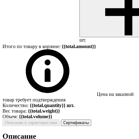
шт.
Итого по товару в корзине:
{{total.amount}}
Цена на заказной
товар требует подтверждения
Количество:
{{total.quantity}} шт.
Вес товара:
{{total.weight}}
Объем:
{{total.volume}}
Описание и характеристики
Сертификаты
Описание