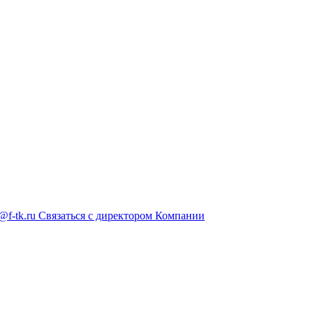
@f-tk.ru
Связаться с директором Компании