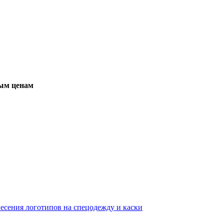
вым ценам
несения логотипов на спецодежду и каски