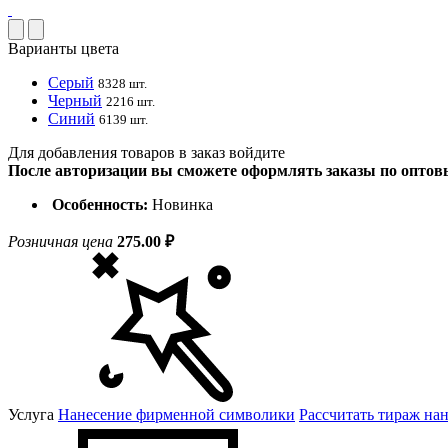
Варианты цвета
Серый
8328 шт.
Черный
2216 шт.
Синий
6139 шт.
Для добавления товаров в заказ войдите
После авторизации вы сможете оформлять заказы по опто
Особенность:
Новинка
Розничная цена
275.00 ₽
Услуга
Нанесение фирменной символики
Рассчитать тираж на