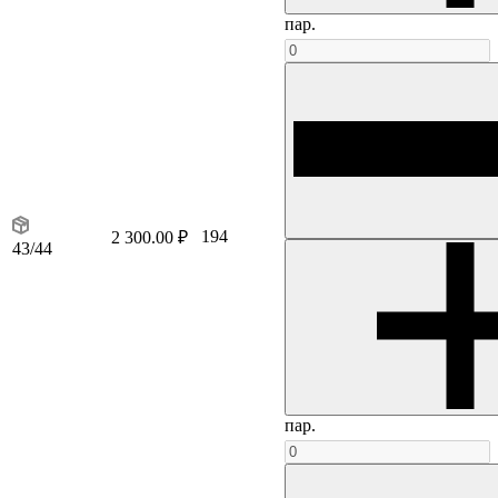
пар.
194
2 300.00 ₽
43/44
пар.