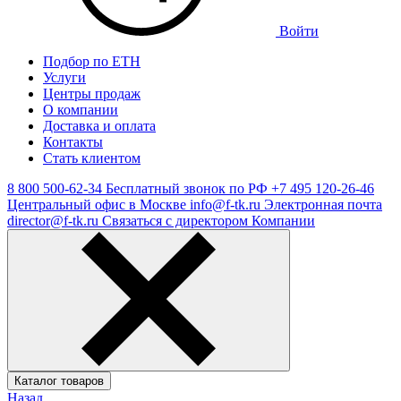
Войти
Подбор по ЕТН
Услуги
Центры продаж
О компании
Доставка и оплата
Контакты
Стать клиентом
8 800 500-62-34
Бесплатный звонок по РФ
+7 495 120-26-46
Центральный офис в Москве
info@f-tk.ru
Электронная почта
director@f-tk.ru
Связаться с директором Компании
Каталог товаров
Назад