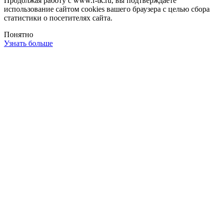
Продолжая работу с www.f-tk.ru, вы подтверждаете
использование сайтом cookies вашего браузера с целью сбора
статистики о посетителях сайта.
Понятно
Узнать больше