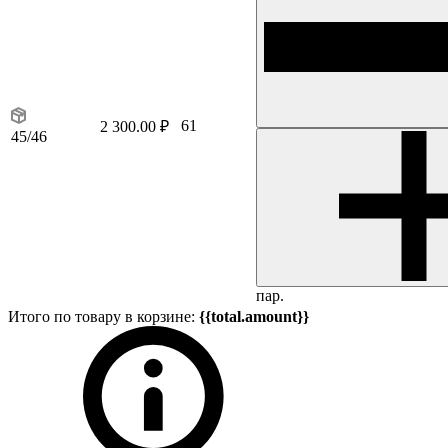
61
2 300.00 ₽
45/46
пар.
Итого по товару в корзине:
{{total.amount}}