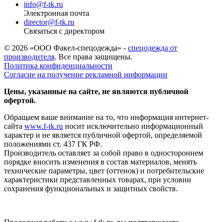
info@f-tk.ru
Электронная почта
director@f-tk.ru
Связаться с директором
© 2026 «ООО Факел-спецодежда» -
спецодежда от
производителя
. Все права защищены.
Политика конфиденциальности
Согласие на получение рекламной информации
Цены, указанные на сайте, не являются публичной
офертой.
Обращаем ваше внимание на то, что информация интернет-
сайта
www.f-tk.ru
носит исключительно информационный
характер и не является публичной офертой, определяемой
положениями ст. 437 ГК РФ.
Производитель оставляет за собой право в одностороннем
порядке вносить изменения в состав материалов, менять
технические параметры, цвет (оттенок) и потребительские
характеристики представленных товарах, при условии
сохранения функциональных и защитных свойств.