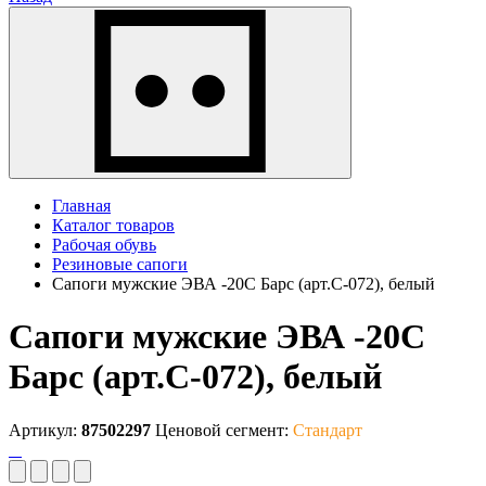
Главная
Каталог товаров
Рабочая обувь
Резиновые сапоги
Сапоги мужские ЭВА -20С Барс (арт.С-072), белый
Сапоги мужские ЭВА -20С
Барс (арт.С-072), белый
Артикул:
87502297
Ценовой сегмент:
Стандарт