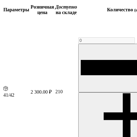
Розничная
Доступно
Параметры
Количество
(
цена
на складе
210
2 300.00 ₽
41/42