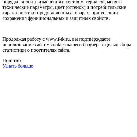
порядке вносить изменения в состав материалов, менять
технические параметры, цвет (оттенок) и потребительские
характеристики представленных товарах, при условии
сохранения функциональных и защитных свойств.
Продолжая работу с www.f-tk.ru, вы подтверждаете
использование сайтом cookies вашего браузера с целью сбора
статистики о посетителях сайта.
Понятно
Узнать больше