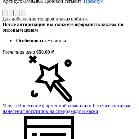
Артикул:
87492861
Ценовой сегмент:
Премиум
Для добавления товаров в заказ войдите
После авторизации вы сможете оформлять заказы по
оптовым ценам
Особенность:
Новинка
Розничная цена
650.00 ₽
Услуга
Нанесение фирменной символики
Рассчитать тираж
нанесения логотипов на спецодежду и каски