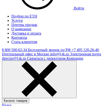
Войти
Подбор по ЕТН
Услуги
Центры продаж
О компании
Доставка и оплата
Контакты
Стать клиентом
8 800 500-62-34
Бесплатный звонок по РФ
+7 495 120-26-46
Центральный офис в Москве
info@f-tk.ru
Электронная почта
director@f-tk.ru
Связаться с директором Компании
Каталог товаров
Назад