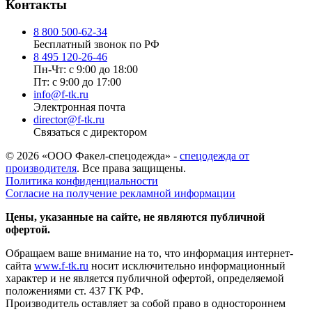
Контакты
8 800 500-62-34
Бесплатный звонок по РФ
8 495 120-26-46
Пн-Чт: с 9:00 до 18:00
Пт: с 9:00 до 17:00
info@f-tk.ru
Электронная почта
director@f-tk.ru
Связаться с директором
© 2026 «ООО Факел-спецодежда» -
спецодежда от
производителя
. Все права защищены.
Политика конфиденциальности
Согласие на получение рекламной информации
Цены, указанные на сайте, не являются публичной
офертой.
Обращаем ваше внимание на то, что информация интернет-
сайта
www.f-tk.ru
носит исключительно информационный
характер и не является публичной офертой, определяемой
положениями ст. 437 ГК РФ.
Производитель оставляет за собой право в одностороннем