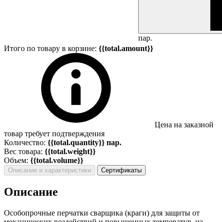
пар.
Итого по товару в корзине:
{{total.amount}}
Цена на заказной
товар требует подтверждения
Количество:
{{total.quantity}} пар.
Вес товара:
{{total.weight}}
Объем:
{{total.volume}}
Описание и характеристики
Сертификаты
Описание
Особопрочные перчатки сварщика (краги) для защиты от
механических воздействий и повышенных температур из