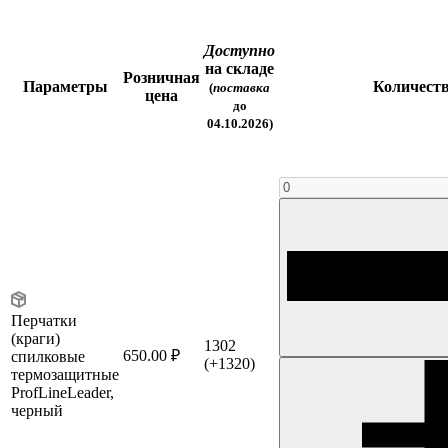
Доступно
на складе
Розничная
Параметры
Количест
(
поставка
цена
до
04.10.2026)
Перчатки
(краги)
1302
650.00 ₽
спилковые
(+1320)
термозащитные
ProfLineLeader,
черный