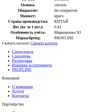
Основа:
спилок
Покрытие:
без покрытия
Манжет:
крага
Страна производства:
КИТАЙ
Вес (кг. за 1 шт.):
0.41
Особенность учёта:
Маркировка ЧЗ
Марка/бренд:
PROFLINE
Скачать каталог
Скачать каталог
Спецодежда
Спецобувь
Распродажа
Новинки ассортимента
PROFLINE
Компания
О компании
Услуги
Контакты
Партнёрство