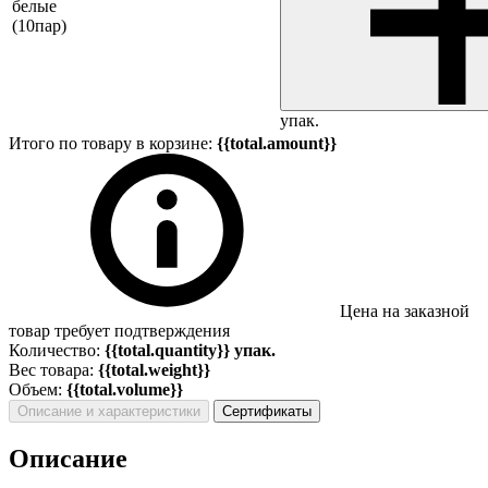
белые
(10пар)
упак.
Итого по товару в корзине:
{{total.amount}}
Цена на заказной
товар требует подтверждения
Количество:
{{total.quantity}} упак.
Вес товара:
{{total.weight}}
Объем:
{{total.volume}}
Описание и характеристики
Сертификаты
Описание