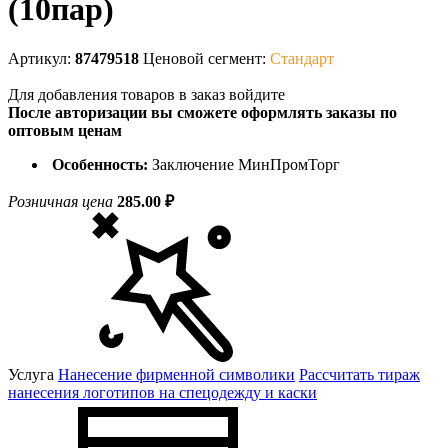
(10пар)
Артикул:
87479518
Ценовой сегмент:
Стандарт
Для добавления товаров в заказ войдите
После авторизации вы сможете оформлять заказы по
оптовым ценам
Особенность:
Заключение МинПромТорг
Розничная цена
285.00 ₽
Услуга
Нанесение фирменной символики
Рассчитать тираж
нанесения логотипов на спецодежду и каски