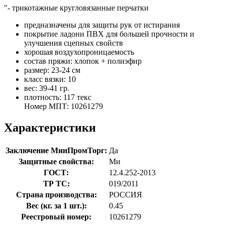
"- трикотажные кругловязанные перчатки
предназначены для защиты рук от истирания
покрытие ладони ПВХ для большей прочности и
улучшения сцепных свойств
хорошая воздухопроницаемость
состав пряжи: хлопок + полиэфир
размер: 23-24 см
класс вязки: 10
вес: 39-41 гр.
плотность: 117 текс
Номер МПТ: 10261279
Характеристики
Заключение МинПромТорг:
Да
Защитные свойства:
Ми
ГОСТ:
12.4.252-2013
ТР ТС:
019/2011
Страна производства:
РОССИЯ
Вес (кг. за 1 шт.):
0.45
Реестровый номер:
10261279