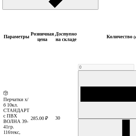
Розничная
Доступно
Параметры
Количество
(
цена
на складе
Перчатки х/
б 10кл.
СТАНДАРТ
с ПВХ
30
285.00 ₽
ВОЛНА 39-
41гр.
116текс,