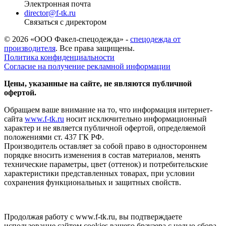
Электронная почта
director@f-tk.ru
Связаться с директором
© 2026 «ООО Факел-спецодежда» -
спецодежда от
производителя
. Все права защищены.
Политика конфиденциальности
Согласие на получение рекламной информации
Цены, указанные на сайте, не являются публичной
офертой.
Обращаем ваше внимание на то, что информация интернет-
сайта
www.f-tk.ru
носит исключительно информационный
характер и не является публичной офертой, определяемой
положениями ст. 437 ГК РФ.
Производитель оставляет за собой право в одностороннем
порядке вносить изменения в состав материалов, менять
технические параметры, цвет (оттенок) и потребительские
характеристики представленных товарах, при условии
сохранения функциональных и защитных свойств.
Продолжая работу с www.f-tk.ru, вы подтверждаете
использование сайтом cookies вашего браузера с целью сбора