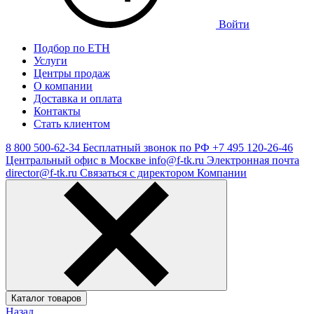
Войти
Подбор по ЕТН
Услуги
Центры продаж
О компании
Доставка и оплата
Контакты
Стать клиентом
8 800 500-62-34
Бесплатный звонок по РФ
+7 495 120-26-46
Центральный офис в Москве
info@f-tk.ru
Электронная почта
director@f-tk.ru
Связаться с директором Компании
Каталог товаров
Назад