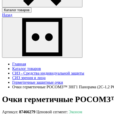
Каталог товаров
Назад
Главная
Каталог товаров
СИЗ - Средства индивидуальной защиты
СИЗ зрения и лица
Герметичные защитные очки
Очки герметичные РОСОМЗ™ ЗНГ1 Панорама (2C-1,2 PC
Очки герметичные РОСОМЗ™ З
Артикул:
87466279
Ценовой сегмент:
Эконом