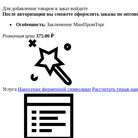
Для добавления товаров в заказ войдите
После авторизации вы сможете оформлять заказы по опто
Особенность:
Заключение МинПромТорг
Розничная цена
375.00 ₽
Услуга
Нанесение фирменной символики
Рассчитать тираж на