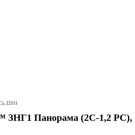
), 22111
НГ1 Панорама (2C-1,2 PC), 