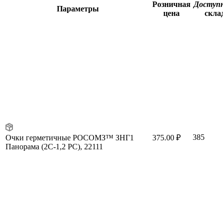
Розничная
Доступ
Параметры
цена
скла
385
Очки герметичные РОСОМЗ™ ЗНГ1
375.00 ₽
Панорама (2C-1,2 PC), 22111