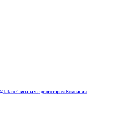
@f-tk.ru
Связаться с директором Компании