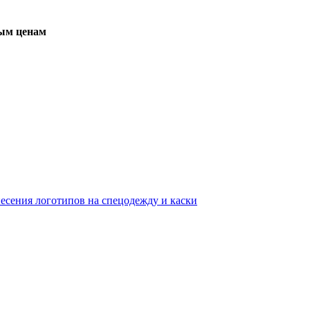
вым ценам
несения логотипов на спецодежду и каски