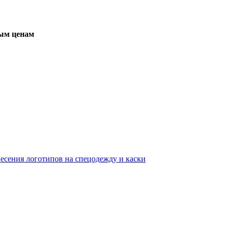
вым ценам
несения логотипов на спецодежду и каски