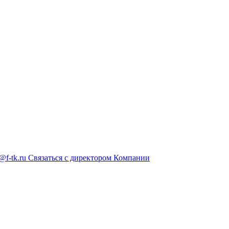
@f-tk.ru
Связаться с директором Компании