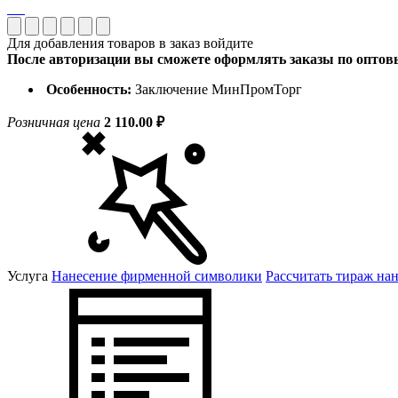
Для добавления товаров в заказ войдите
После авторизации вы сможете оформлять заказы по опто
Особенность:
Заключение МинПромТорг
Розничная цена
2 110.00 ₽
Услуга
Нанесение фирменной символики
Рассчитать тираж на