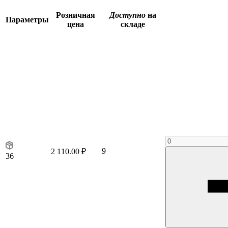
Розничная
Доступно
на
Параметры
цена
складе
9
2 110.00 ₽
36