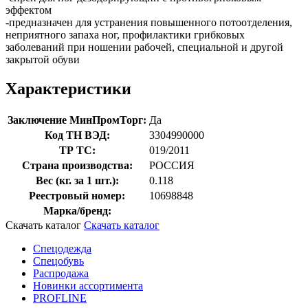
эффектом
-предназначен для устранения повышенного потоотделения,
неприятного запаха ног, профилактики грибковых
заболеваний при ношении рабочей, специальной и другой
закрытой обуви
Характеристики
Заключение МинПромТорг:
Да
Код ТН ВЭД:
3304990000
ТР ТС:
019/2011
Страна производства:
РОССИЯ
Вес (кг. за 1 шт.):
0.118
Реестровый номер:
10698848
Марка/бренд:
Скачать каталог
Скачать каталог
Спецодежда
Спецобувь
Распродажа
Новинки ассортимента
PROFLINE