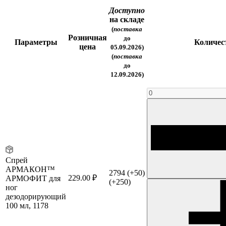
Доступно
на складе
(
поставка
Розничная
до
Параметры
Количес
цена
05.09.2026)
(
поставка
до
12.09.2026)
Спрей
АРМАКОН™
2794
(+50)
229.00 ₽
АРМОФИТ для
(+250)
ног
дезодорирующий
100 мл, 1178