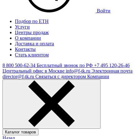
Войти
Подбор по ЕТН
Услуги
Центры продаж
О компании
Доставка и оплата
Контакты
Стать клиентом
8 800 500-62-34
Бесплатный звонок по РФ
+7 495 120-26-46
Центральный офис в Москве
info@f-tk.ru
Электронная почта
director@f-tk.ru
Связаться с директором Компании
Каталог товаров
Назад