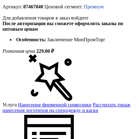
Артикул:
87467040
Ценовой сегмент:
Премиум
Для добавления товаров в заказ войдите
После авторизации вы сможете оформлять заказы по
оптовым ценам
Особенность:
Заключение МинПромТорг
Розничная цена
229.00 ₽
Услуга
Нанесение фирменной символики
Рассчитать тираж
нанесения логотипов на спецодежду и каски