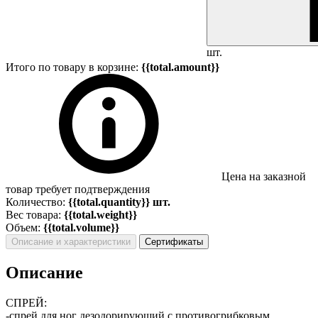
шт.
Итого по товару в корзине:
{{total.amount}}
Цена на заказной
товар требует подтверждения
Количество:
{{total.quantity}} шт.
Вес товара:
{{total.weight}}
Объем:
{{total.volume}}
Описание и характеристики
Сертификаты
Описание
СПРЕЙ:
-спрей для ног дезодорирующий с противогрибковым