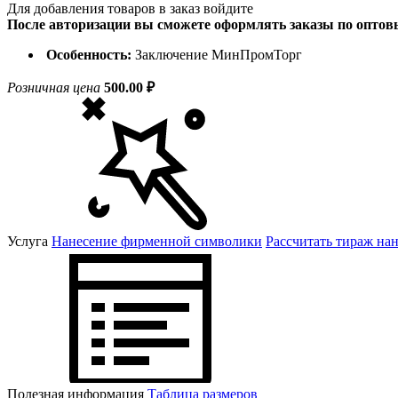
Для добавления товаров в заказ войдите
После авторизации вы сможете оформлять заказы по опто
Особенность:
Заключение МинПромТорг
Розничная цена
500.00 ₽
Услуга
Нанесение фирменной символики
Рассчитать тираж на
Полезная информация
Таблица размеров