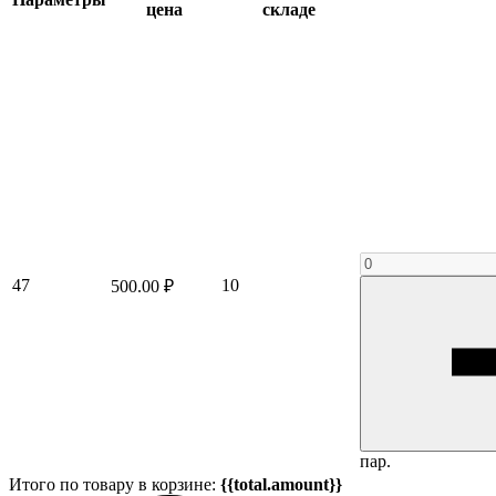
цена
складе
47
10
500.00 ₽
пар.
Итого по товару в корзине:
{{total.amount}}