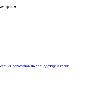
вым ценам
несения логотипов на спецодежду и каски