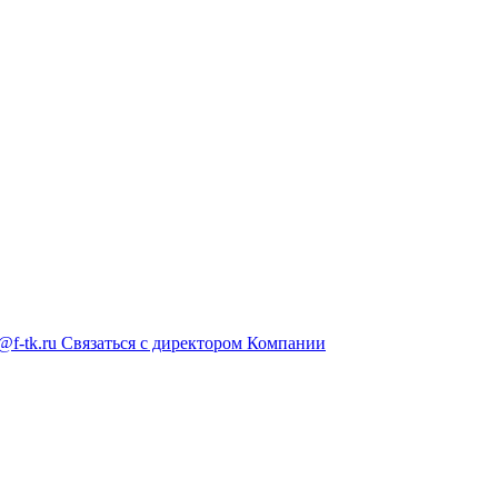
@f-tk.ru
Связаться с директором Компании