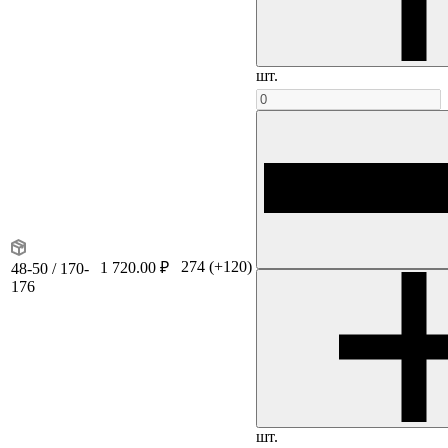
шт.
274
(+120)
1 720.00 ₽
48-50 / 170-
176
шт.