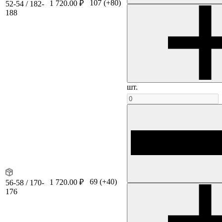
107
(+80)
1 720.00 ₽
52-54 / 182-
188
шт.
69
(+40)
1 720.00 ₽
56-58 / 170-
176