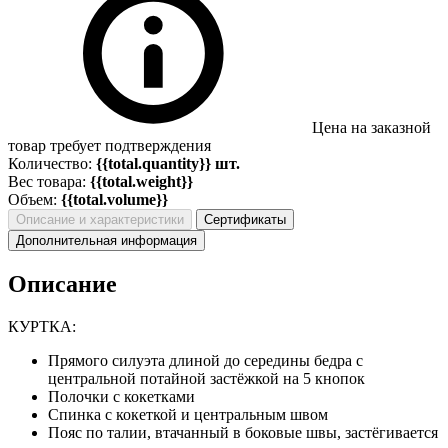
Цена на заказной
товар требует подтверждения
Количество:
{{total.quantity}} шт.
Вес товара:
{{total.weight}}
Объем:
{{total.volume}}
Описание и характеристики
Сертификаты
Дополнительная информация
Описание
КУРТКА:
Прямого силуэта длиной до середины бедра с
центральной потайной застёжкой на 5 кнопок
Полочки с кокетками
Спинка с кокеткой и центральным швом
Пояс по талии, втачанный в боковые швы, застёгивается