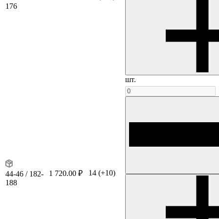
176
шт.
14
(+10)
1 720.00 ₽
44-46 / 182-
188