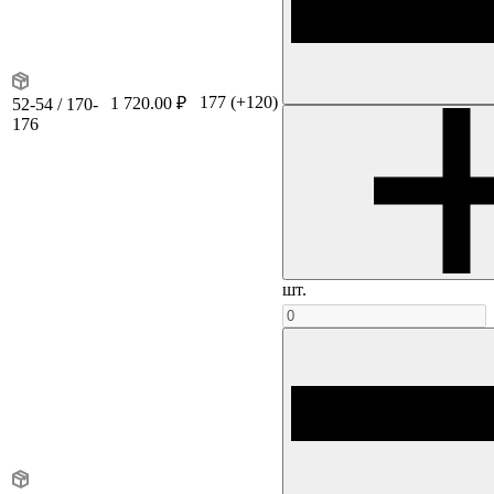
177
(+120)
1 720.00 ₽
52-54 / 170-
176
шт.