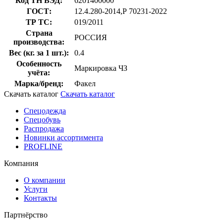
Код ТН ВЭД:
6201400000
ГОСТ:
12.4.280-2014,Р 70231-2022
ТР ТС:
019/2011
Страна
РОССИЯ
производства:
Вес (кг. за 1 шт.):
0.4
Особенность
Маркировка ЧЗ
учёта:
Марка/бренд:
Факел
Скачать каталог
Скачать каталог
Спецодежда
Спецобувь
Распродажа
Новинки ассортимента
PROFLINE
Компания
О компании
Услуги
Контакты
Партнёрство