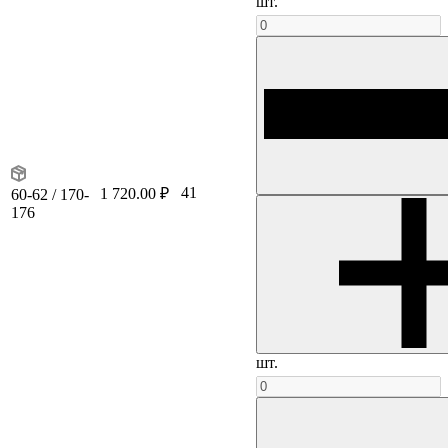
шт.
41
1 720.00 ₽
60-62 / 170-
176
шт.