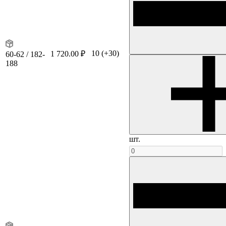
10
(+30)
1 720.00 ₽
60-62 / 182-
188
шт.