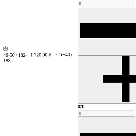
72
(+40)
1 720.00 ₽
48-50 / 182-
188
шт.