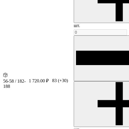
шт.
83
(+30)
1 720.00 ₽
56-58 / 182-
188