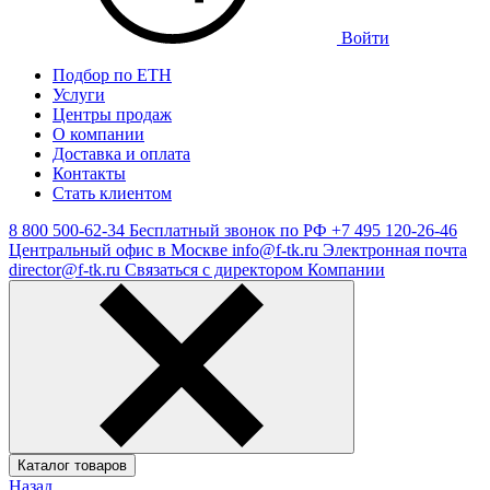
Войти
Подбор по ЕТН
Услуги
Центры продаж
О компании
Доставка и оплата
Контакты
Стать клиентом
8 800 500-62-34
Бесплатный звонок по РФ
+7 495 120-26-46
Центральный офис в Москве
info@f-tk.ru
Электронная почта
director@f-tk.ru
Связаться с директором Компании
Каталог товаров
Назад