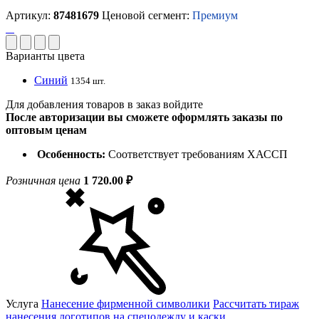
Артикул:
87481679
Ценовой сегмент:
Премиум
Варианты цвета
Синий
1354 шт.
Для добавления товаров в заказ войдите
После авторизации вы сможете оформлять заказы по
оптовым ценам
Особенность:
Соответствует требованиям ХАССП
Розничная цена
1 720.00 ₽
Услуга
Нанесение фирменной символики
Рассчитать тираж
нанесения логотипов на спецодежду и каски