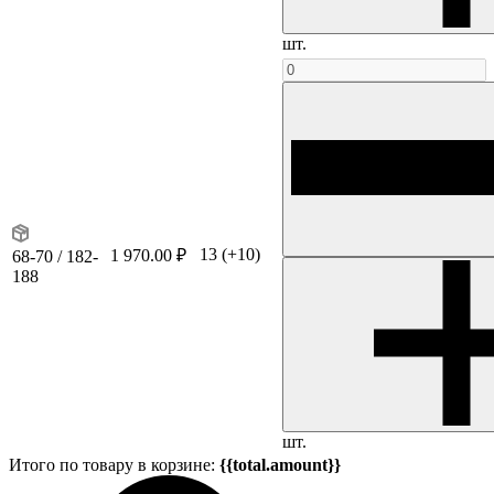
шт.
13
(+10)
1 970.00 ₽
68-70 / 182-
188
шт.
Итого по товару в корзине:
{{total.amount}}