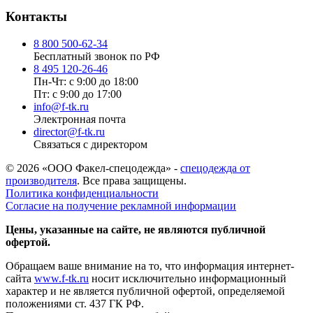
Контакты
8 800 500-62-34
Бесплатный звонок по РФ
8 495 120-26-46
Пн-Чт: с 9:00 до 18:00
Пт: с 9:00 до 17:00
info@f-tk.ru
Электронная почта
director@f-tk.ru
Связаться с директором
© 2026 «ООО Факел-спецодежда» -
спецодежда от
производителя
. Все права защищены.
Политика конфиденциальности
Согласие на получение рекламной информации
Цены, указанные на сайте, не являются публичной
офертой.
Обращаем ваше внимание на то, что информация интернет-
сайта
www.f-tk.ru
носит исключительно информационный
характер и не является публичной офертой, определяемой
положениями ст. 437 ГК РФ.