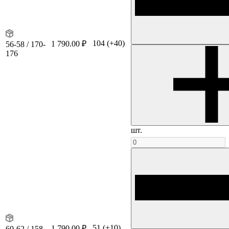
104
(+40)
1 790.00 ₽
56-58 / 170-
176
шт.
51
(+10)
1 790.00 ₽
60-62 / 158-