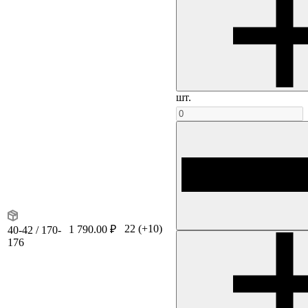
шт.
22
(+10)
1 790.00 ₽
40-42 / 170-
176