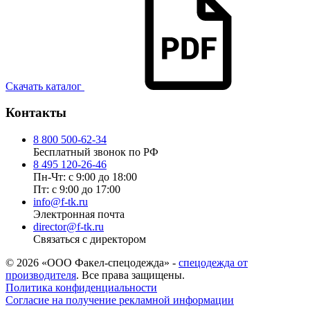
Скачать каталог
Контакты
8 800 500-62-34
Бесплатный звонок по РФ
8 495 120-26-46
Пн-Чт: с 9:00 до 18:00
Пт: с 9:00 до 17:00
info@f-tk.ru
Электронная почта
director@f-tk.ru
Связаться с директором
© 2026 «ООО Факел-спецодежда» -
спецодежда от
производителя
. Все права защищены.
Политика конфиденциальности
Согласие на получение рекламной информации