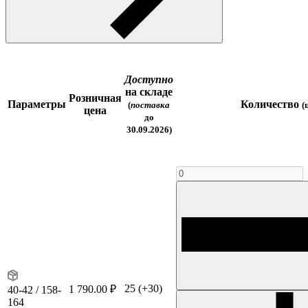
Доступно
на складе
Розничная
Параметры
Количество
(
поставка
(
цена
до
30.09.2026)
25
(+30)
1 790.00 ₽
40-42 / 158-
164