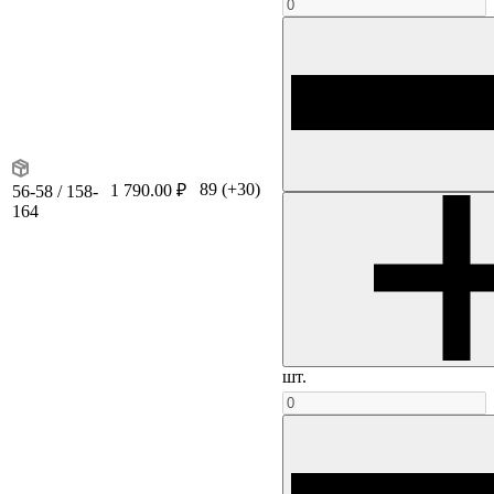
89
(+30)
1 790.00 ₽
56-58 / 158-
164
шт.