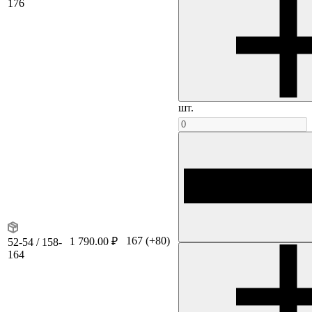
176
шт.
167
(+80)
1 790.00 ₽
52-54 / 158-
164