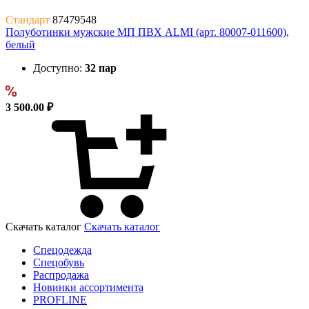
Стандарт
87479548
Полуботинки мужские МП ПВХ ALMI (арт. 80007-011600),
белый
Доступно:
32 пар
3 500.00 ₽
Скачать каталог
Скачать каталог
Спецодежда
Спецобувь
Распродажа
Новинки ассортимента
PROFLINE