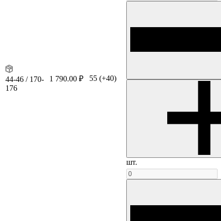
55
(+40)
1 790.00 ₽
44-46 / 170-
176
шт.