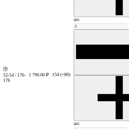
шт.
154
(+80)
1 790.00 ₽
52-54 / 170-
176
шт.