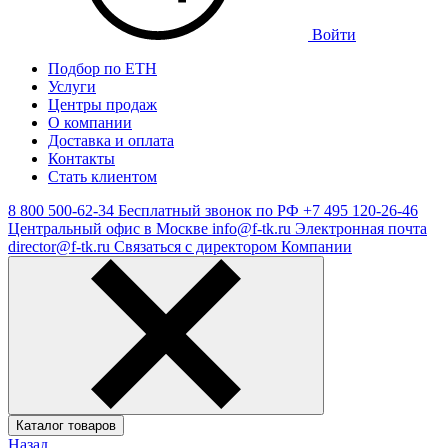
Войти
Подбор по ЕТН
Услуги
Центры продаж
О компании
Доставка и оплата
Контакты
Стать клиентом
8 800 500-62-34
Бесплатный звонок по РФ
+7 495 120-26-46
Центральный офис в Москве
info@f-tk.ru
Электронная почта
director@f-tk.ru
Связаться с директором Компании
Каталог товаров
Назад