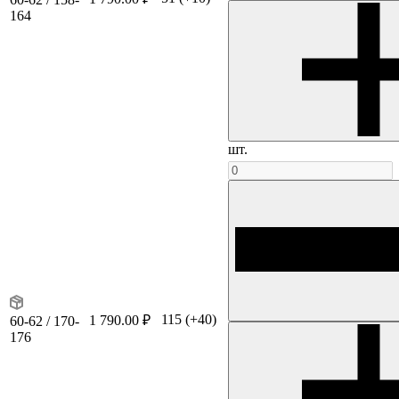
164
шт.
115
(+40)
1 790.00 ₽
60-62 / 170-
176