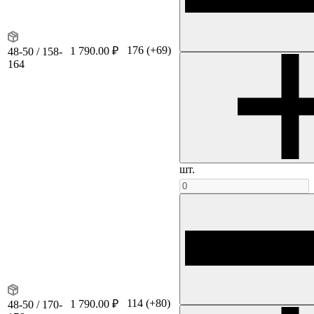
176
(+69)
1 790.00 ₽
48-50 / 158-
164
шт.
114
(+80)
1 790.00 ₽
48-50 / 170-