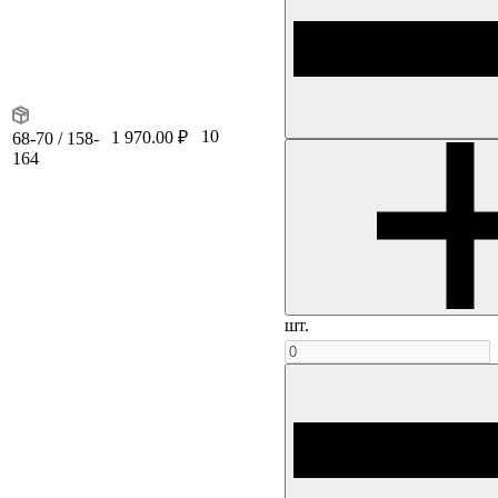
10
1 970.00 ₽
68-70 / 158-
164
шт.