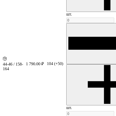
шт.
104
(+50)
1 790.00 ₽
44-46 / 158-
164
шт.