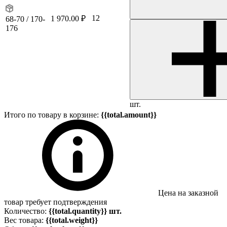
12
1 970.00 ₽
68-70 / 170-
176
шт.
Итого по товару в корзине:
{{total.amount}}
Цена на заказной
товар требует подтверждения
Количество:
{{total.quantity}} шт.
Вес товара:
{{total.weight}}