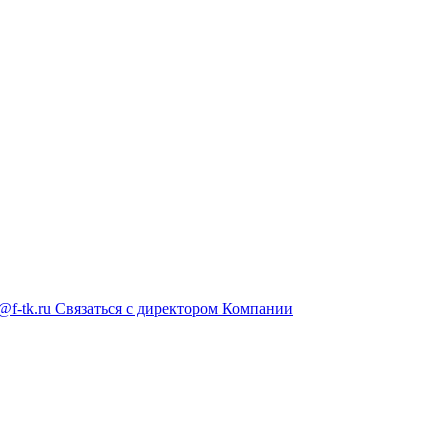
@f-tk.ru
Связаться с директором Компании