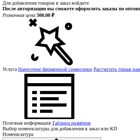
Для добавления товаров в заказ войдите
После авторизации вы сможете оформлять заказы по опто
Розничная цена
500.00 ₽
Услуга
Нанесение фирменной символики
Рассчитать тираж на
Полезная информация
Таблица размеров
Выбор номенклатуры для добавления в заказ или КП
Номенклатура