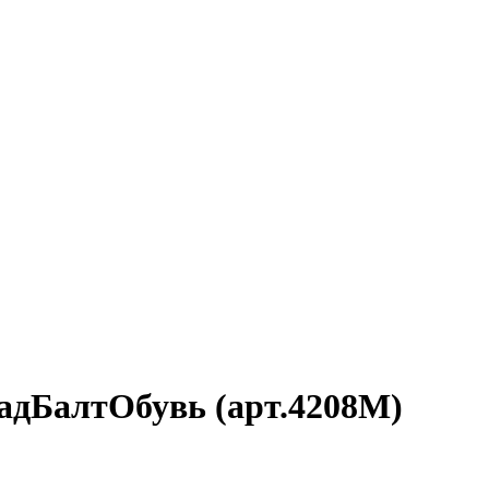
адБалтОбувь (арт.4208М)