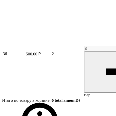
36
2
500.00 ₽
пар.
Итого по товару в корзине:
{{total.amount}}