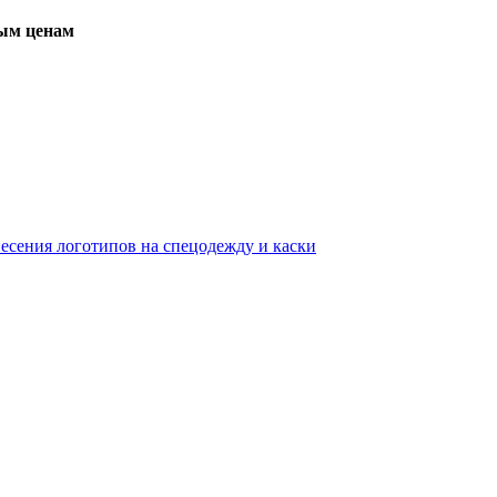
вым ценам
несения логотипов на спецодежду и каски