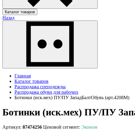
Каталог товаров
Назад
Главная
Каталог товаров
Распродажа спецодежды
Распродажа обуви для рабочих
Ботинки (иск.мех) ПУ/ПУ ЗападБалтОбувь (арт.4208М)
Ботинки (иск.мех) ПУ/ПУ Зап
Артикул:
87474256
Ценовой сегмент:
Эконом