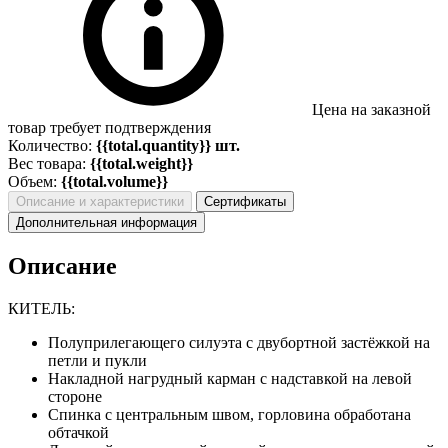
Цена на заказной
товар требует подтверждения
Количество:
{{total.quantity}} шт.
Вес товара:
{{total.weight}}
Объем:
{{total.volume}}
Описание и характеристики
Сертификаты
Дополнительная информация
Описание
КИТЕЛЬ:
Полуприлегающего силуэта с двубортной застёжкой на
петли и пукли
Накладной нагрудный карман с надставкой на левой
стороне
Спинка с центральным швом, горловина обработана
обтачкой