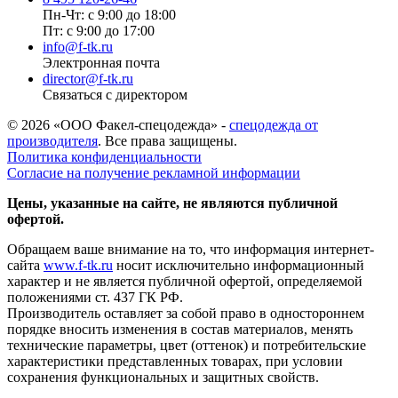
Пн-Чт: с 9:00 до 18:00
Пт: с 9:00 до 17:00
info@f-tk.ru
Электронная почта
director@f-tk.ru
Связаться с директором
© 2026 «ООО Факел-спецодежда» -
спецодежда от
производителя
. Все права защищены.
Политика конфиденциальности
Согласие на получение рекламной информации
Цены, указанные на сайте, не являются публичной
офертой.
Обращаем ваше внимание на то, что информация интернет-
сайта
www.f-tk.ru
носит исключительно информационный
характер и не является публичной офертой, определяемой
положениями ст. 437 ГК РФ.
Производитель оставляет за собой право в одностороннем
порядке вносить изменения в состав материалов, менять
технические параметры, цвет (оттенок) и потребительские
характеристики представленных товарах, при условии
сохранения функциональных и защитных свойств.