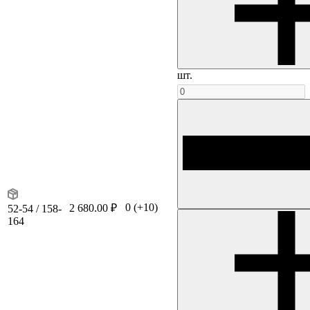
шт.
0
(+10)
2 680.00 ₽
52-54 / 158-
164