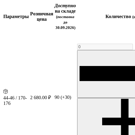
Доступно
на складе
Розничная
Параметры
Количество
(
поставка
(
цена
до
30.09.2026)
90
(+30)
2 680.00 ₽
44-46 / 170-
176