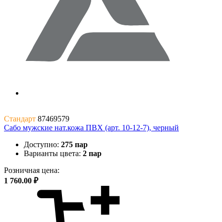
Стандарт
87469579
Сабо мужские нат.кожа ПВХ (арт. 10-12-7), черный
Доступно:
275 пар
Варианты цвета:
2 пар
Розничная цена:
1 760.00 ₽