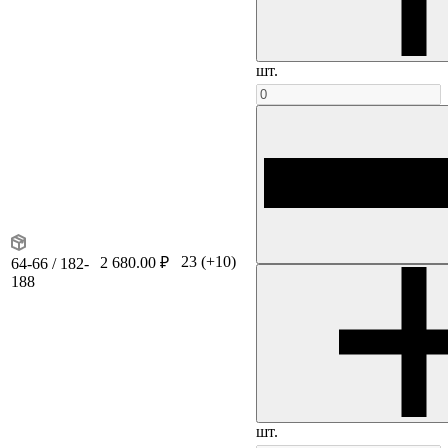
шт.
23
(+10)
2 680.00 ₽
64-66 / 182-
188
шт.