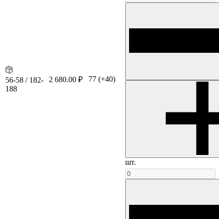
77
(+40)
2 680.00 ₽
56-58 / 182-
188
шт.