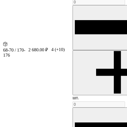
4
(+10)
2 680.00 ₽
68-70 / 170-
176
шт.