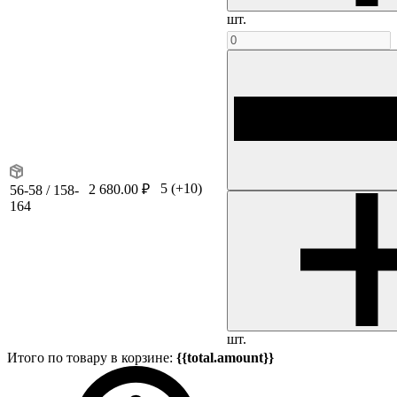
шт.
5
(+10)
2 680.00 ₽
56-58 / 158-
164
шт.
Итого по товару в корзине:
{{total.amount}}