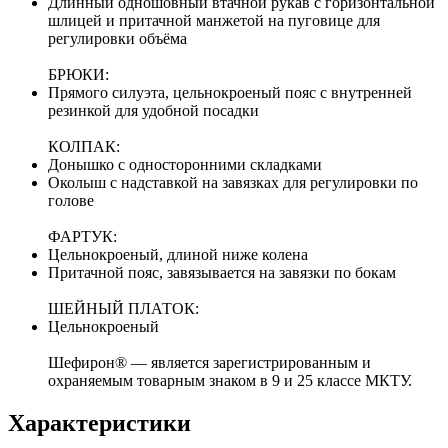
Длинный одношовный втачной рукав с горизонтальной
шлицей и притачной манжетой на пуговице для
регулировки объёма
БРЮКИ:
Прямого силуэта, цельнокроеный пояс с внутренней
резинкой для удобной посадки
КОЛПАК:
Донышко с односторонними складками
Околыш с надставкой на завязках для регулировки по
голове
ФАРТУК:
Цельнокроеный, длиной ниже колена
Притачной пояс, завязывается на завязки по бокам
ШЕЙНЫЙ ПЛАТОК:
Цельнокроеный
Шефирон® — является зарегистрированным и
охраняемым товарным знаком в 9 и 25 классе МКТУ.
Характеристики