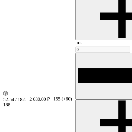
шт.
155
(+60)
2 680.00 ₽
52-54 / 182-
188