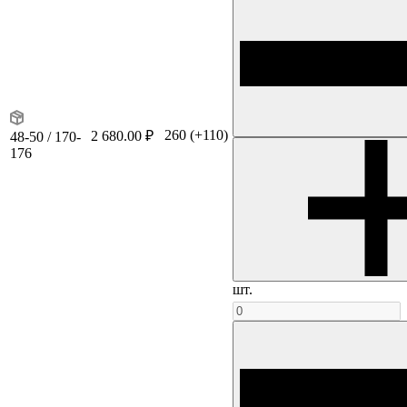
260
(+110)
2 680.00 ₽
48-50 / 170-
176
шт.