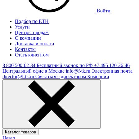
Войти
Подбор по ЕТН
Услуги
Центры продаж
О компании
Доставка и оплата
Контакты
Стать клиентом
8 800 500-62-34
Бесплатный звонок по РФ
+7 495 120-26-46
Центральный офис в Москве
info@f-tk.ru
Электронная почта
director@f-tk.ru
Связаться с директором Компании
Каталог товаров
Назад