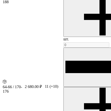
188
шт.
11
(+10)
2 680.00 ₽
64-66 / 170-
176