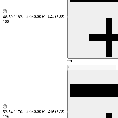
121
(+30)
2 680.00 ₽
48-50 / 182-
188
шт.
249
(+70)
2 680.00 ₽
52-54 / 170-
176