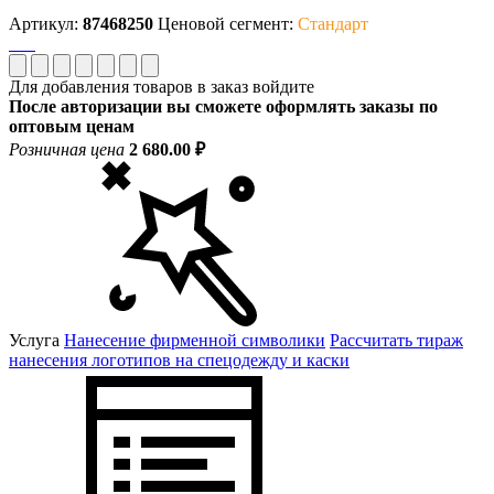
Артикул:
87468250
Ценовой сегмент:
Стандарт
Для добавления товаров в заказ войдите
После авторизации вы сможете оформлять заказы по
оптовым ценам
Розничная цена
2 680.00 ₽
Услуга
Нанесение фирменной символики
Рассчитать тираж
нанесения логотипов на спецодежду и каски