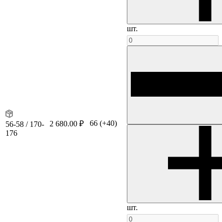
шт.
66
(+40)
2 680.00 ₽
56-58 / 170-
176
шт.