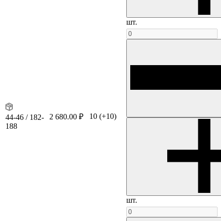
шт.
10
(+10)
2 680.00 ₽
44-46 / 182-
188
шт.