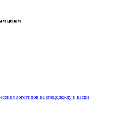
вым ценам
несения логотипов на спецодежду и каски