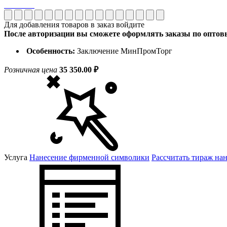
Для добавления товаров в заказ войдите
После авторизации вы сможете оформлять заказы по опто
Особенность:
Заключение МинПромТорг
Розничная цена
35 350.00 ₽
Услуга
Нанесение фирменной символики
Рассчитать тираж на