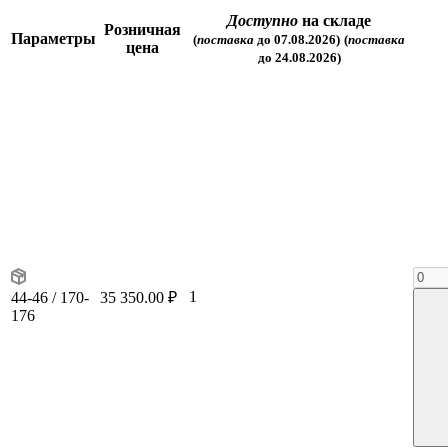
Доступно
на складе
Розничная
Параметры
(
поставка
до 07.08.2026)
(
поставка
цена
до 24.08.2026)
1
44-46 / 170-
35 350.00 ₽
176