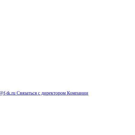
@f-tk.ru
Связаться с директором Компании