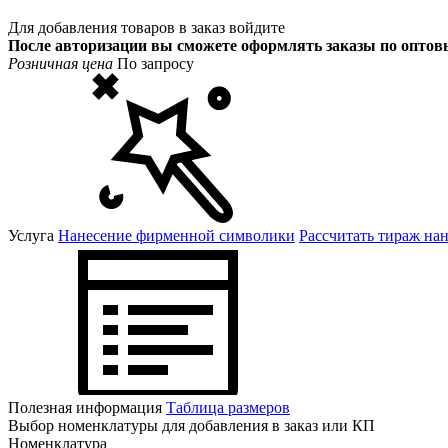
Для добавления товаров в заказ войдите
После авторизации вы сможете оформлять заказы по опто
Розничная цена
По запросу
Услуга
Нанесение фирменной символики
Рассчитать тираж на
Полезная информация
Таблица размеров
Выбор номенклатуры для добавления в заказ или КП
Номенклатура