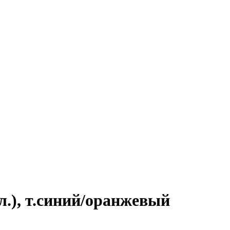
.), т.синий/оранжевый