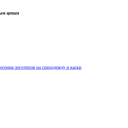
вым ценам
несения логотипов на спецодежду и каски