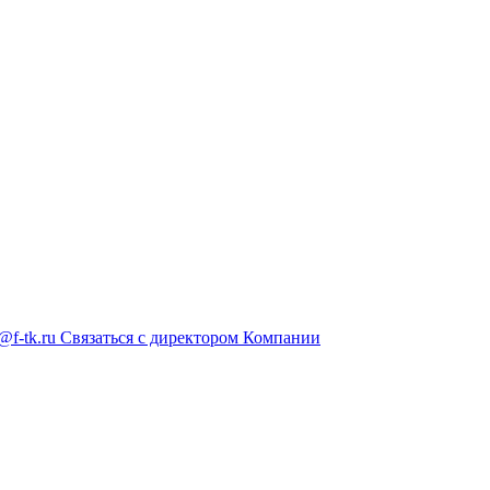
@f-tk.ru
Связаться с директором Компании