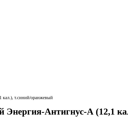
 кал.), т.синий/оранжевый
Энергия-Антигнус-А (12,1 кал