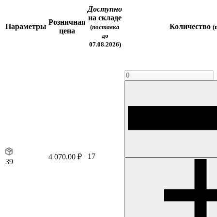
Доступно
на складе
Розничная
Параметры
Количество
(
поставка
(
цена
до
07.08.2026)
17
4 070.00 ₽
39