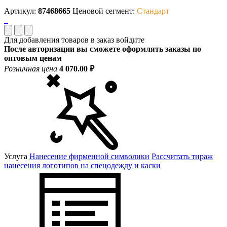
Артикул:
87468665
Ценовой сегмент:
Стандарт
Для добавления товаров в заказ войдите
После авторизации вы сможете оформлять заказы по
оптовым ценам
Розничная цена
4 070.00 ₽
Услуга
Нанесение фирменной символики
Рассчитать тираж
нанесения логотипов на спецодежду и каски