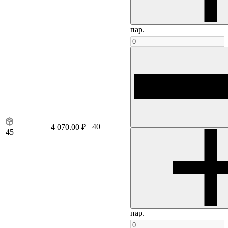
пар.
40
4 070.00 ₽
45
пар.