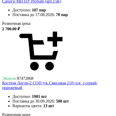
Сапоги МП ПУ ProSafe (арт.15К)
Доступно:
107 пар
Поставка до 17.08.2026:
70 пар
Розничная цена:
2 700.00 ₽
Эконом
87472868
Костюм Лигор-2 СОП (тк.Смесовая,210) п/к, т.серый/
оранжевый
Доступно:
1901 шт
Поставка до 30.09.2026:
500 шт
Варианты цвета:
13 шт
Розничная цена: