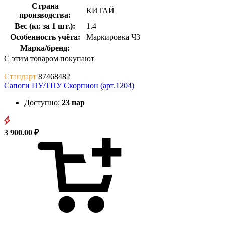
Страна
КИТАЙ
производства:
Вес (кг. за 1 шт.):
1.4
Особенность учёта:
Маркировка ЧЗ
Марка/бренд:
С этим товаром покупают
Стандарт
87468482
Сапоги ПУ/ТПУ Скорпион (арт.1204)
Доступно:
23 пар
3 900.00 ₽