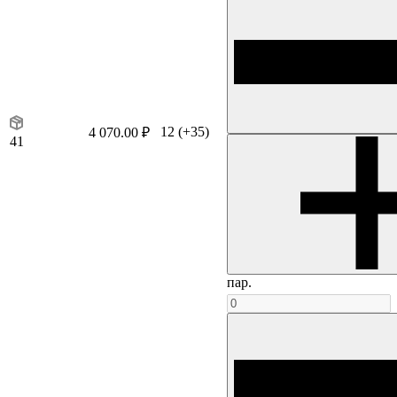
12
(+35)
4 070.00 ₽
41
пар.