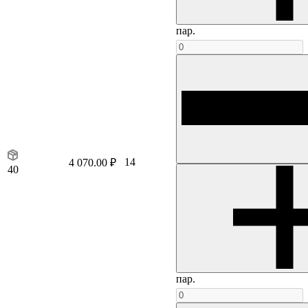
пар.
14
4 070.00 ₽
40
пар.