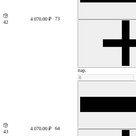
73
4 070.00 ₽
42
пар.
64
4 070.00 ₽
43