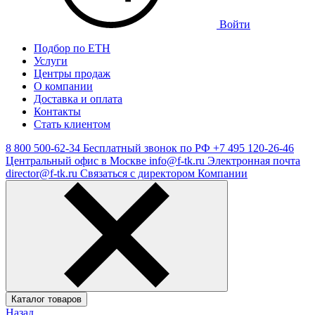
Войти
Подбор по ЕТН
Услуги
Центры продаж
О компании
Доставка и оплата
Контакты
Стать клиентом
8 800 500-62-34
Бесплатный звонок по РФ
+7 495 120-26-46
Центральный офис в Москве
info@f-tk.ru
Электронная почта
director@f-tk.ru
Связаться с директором Компании
Каталог товаров
Назад