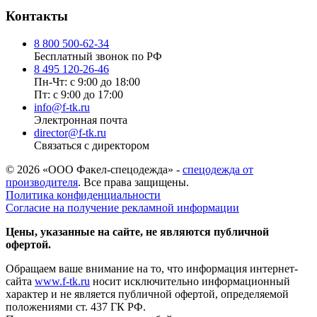
Контакты
8 800 500-62-34
Бесплатный звонок по РФ
8 495 120-26-46
Пн-Чт: с 9:00 до 18:00
Пт: с 9:00 до 17:00
info@f-tk.ru
Электронная почта
director@f-tk.ru
Связаться с директором
© 2026 «ООО Факел-спецодежда» -
спецодежда от
производителя
. Все права защищены.
Политика конфиденциальности
Согласие на получение рекламной информации
Цены, указанные на сайте, не являются публичной
офертой.
Обращаем ваше внимание на то, что информация интернет-
сайта
www.f-tk.ru
носит исключительно информационный
характер и не является публичной офертой, определяемой
положениями ст. 437 ГК РФ.