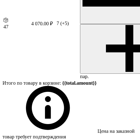
7
(+5)
4 070.00 ₽
47
пар.
Итого по товару в корзине:
{{total.amount}}
Цена на заказной
товар требует подтверждения