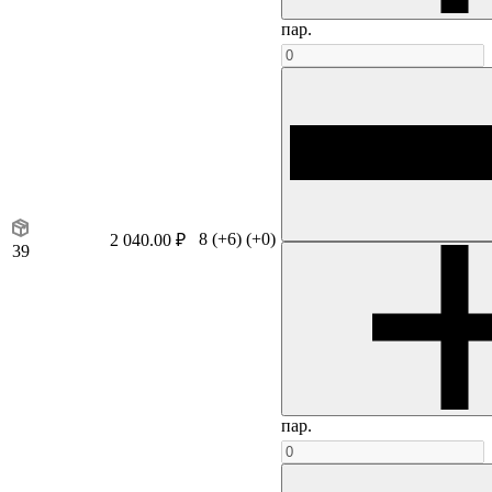
пар.
8
(+6)
(+0)
2 040.00 ₽
39
пар.