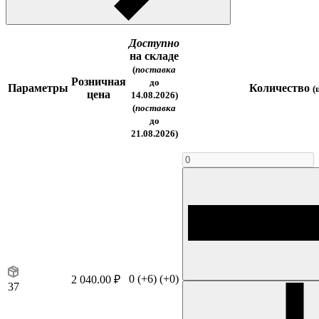
Доступно
на складе
(
поставка
Розничная
до
Параметры
Количество
(
цена
14.08.2026)
(
поставка
до
21.08.2026)
0
(+6)
(+0)
2 040.00 ₽
37