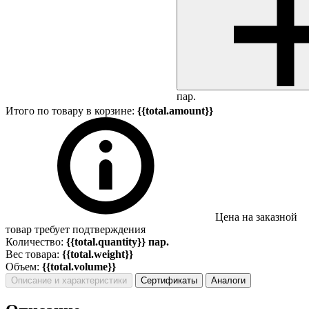
пар.
Итого по товару в корзине:
{{total.amount}}
Цена на заказной
товар требует подтверждения
Количество:
{{total.quantity}} пар.
Вес товара:
{{total.weight}}
Объем:
{{total.volume}}
Описание и характеристики
Сертификаты
Аналоги