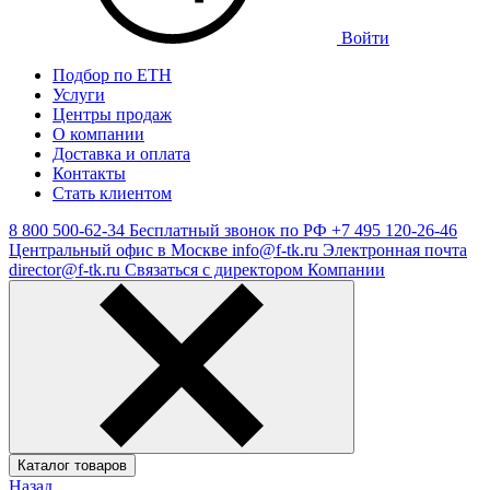
Войти
Подбор по ЕТН
Услуги
Центры продаж
О компании
Доставка и оплата
Контакты
Стать клиентом
8 800 500-62-34
Бесплатный звонок по РФ
+7 495 120-26-46
Центральный офис в Москве
info@f-tk.ru
Электронная почта
director@f-tk.ru
Связаться с директором Компании
Каталог товаров
Назад