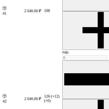
108
2 040.00 ₽
41
пар.
126
(+12)
2 040.00 ₽
(+0)
42