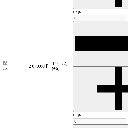
пар.
37
(+72)
2 040.00 ₽
(+6)
44
пар.