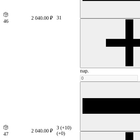
31
2 040.00 ₽
46
пар.
3
(+10)
2 040.00 ₽
(+0)
47