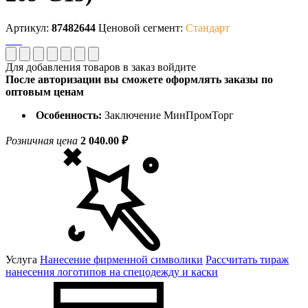
Артикул:
87482644
Ценовой сегмент:
Стандарт
Для добавления товаров в заказ войдите
После авторизации вы сможете оформлять заказы по
оптовым ценам
Особенность:
Заключение МинПромТорг
Розничная цена
2 040.00 ₽
Услуга
Нанесение фирменной символики
Рассчитать тираж
нанесения логотипов на спецодежду и каски