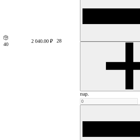
28
2 040.00 ₽
40
пар.