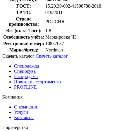
ГОСТ:
15.20.30-002-41598788-2018
ТР ТС:
019/2011
Страна
РОССИЯ
производства:
Вес (кг. за 1 шт.):
1.8
Особенность учёта:
Маркировка ЧЗ
Реестровый номер:
10837637
Марка/бренд:
Nordman
Скачать каталог
Скачать каталог
Спецодежда
Спецобувь
Распродажа
Новинки ассортимента
PROFLINE
Компания
О компании
Услуги
Контакты
Партнёрство