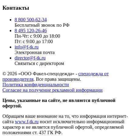
Контакты
8 800 500-62-34
Бесплатный звонок по РФ
8 495 120-26-46
Пн-Чт: с 9:00 до 18:00
Пт: с 9:00 до 17:00
info@f-tk.ru
Электронная почта
director@f-tk.ru
Связаться с директором
© 2026 «ООО Факел-спецодежда» -
спецодежда от
производителя
. Все права защищены.
Политика конфиденциальности
Согласие на получение рекламной информации
Цены, указанные на сайте, не являются публичной
офертой.
Обращаем ваше внимание на то, что информация интернет-
сайта
www.f-tk.ru
носит исключительно информационный
характер и не является публичной офертой, определяемой
положениями ст. 437 ГК РФ.