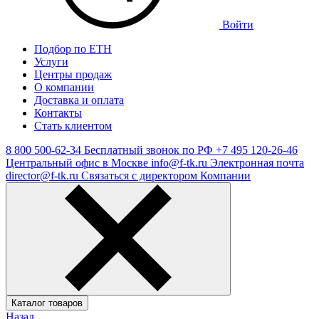
Войти
Подбор по ЕТН
Услуги
Центры продаж
О компании
Доставка и оплата
Контакты
Стать клиентом
8 800 500-62-34
Бесплатный звонок по РФ
+7 495 120-26-46
Центральный офис в Москве
info@f-tk.ru
Электронная почта
director@f-tk.ru
Связаться с директором Компании
Каталог товаров
Назад