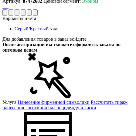
Артикул:
87472682
Ценовой сегмент:
Эконом
Варианты цвета
Серый/Красный
5 шт.
Для добавления товаров в заказ войдите
После авторизации вы сможете оформлять заказы по
оптовым ценам
Услуга
Нанесение фирменной символики
Рассчитать тираж
нанесения логотипов на спецодежду и каски