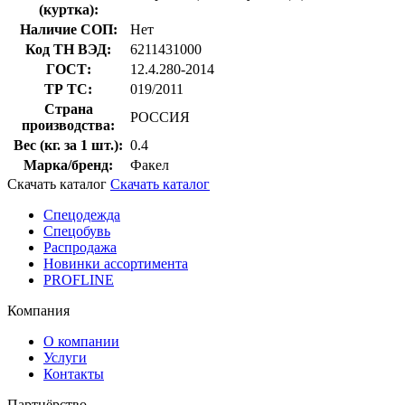
(куртка):
Наличие СОП:
Нет
Код ТН ВЭД:
6211431000
ГОСТ:
12.4.280-2014
ТР ТС:
019/2011
Страна
РОССИЯ
производства:
Вес (кг. за 1 шт.):
0.4
Марка/бренд:
Факел
Скачать каталог
Скачать каталог
Спецодежда
Спецобувь
Распродажа
Новинки ассортимента
PROFLINE
Компания
О компании
Услуги
Контакты
Партнёрство