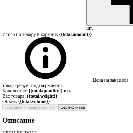
шт.
Итого по товару в корзине:
{{total.amount}}
Цена на заказной
товар требует подтверждения
Количество:
{{total.quantity}} шт.
Вес товара:
{{total.weight}}
Объем:
{{total.volume}}
Описание и характеристики
Сертификаты
Описание
КРЕМ:ВЕЛУМ®