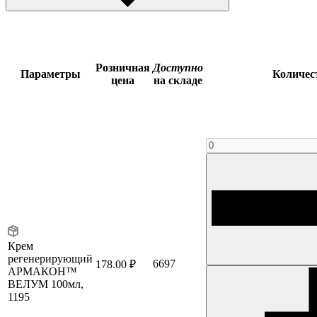
Розничная
Доступно
Параметры
Количес
цена
на складе
Крем
регенерирующий
6697
178.00 ₽
АРМАКОН™
ВЕЛУМ 100мл,
1195