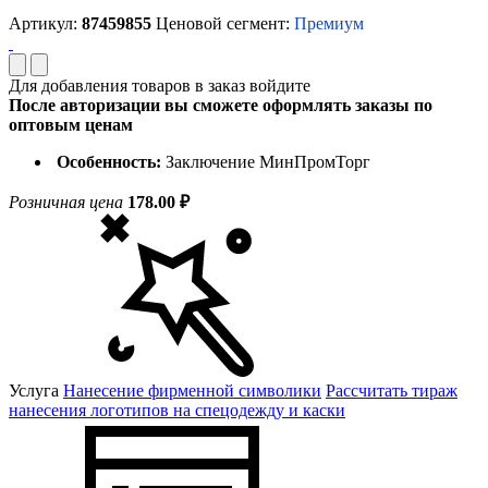
Артикул:
87459855
Ценовой сегмент:
Премиум
Для добавления товаров в заказ войдите
После авторизации вы сможете оформлять заказы по
оптовым ценам
Особенность:
Заключение МинПромТорг
Розничная цена
178.00 ₽
Услуга
Нанесение фирменной символики
Рассчитать тираж
нанесения логотипов на спецодежду и каски