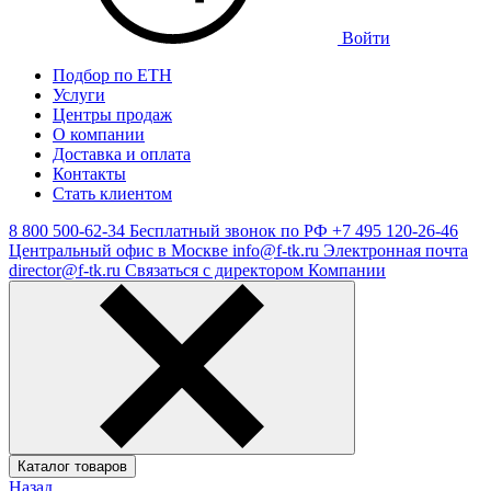
Войти
Подбор по ЕТН
Услуги
Центры продаж
О компании
Доставка и оплата
Контакты
Стать клиентом
8 800 500-62-34
Бесплатный звонок по РФ
+7 495 120-26-46
Центральный офис в Москве
info@f-tk.ru
Электронная почта
director@f-tk.ru
Связаться с директором Компании
Каталог товаров
Назад