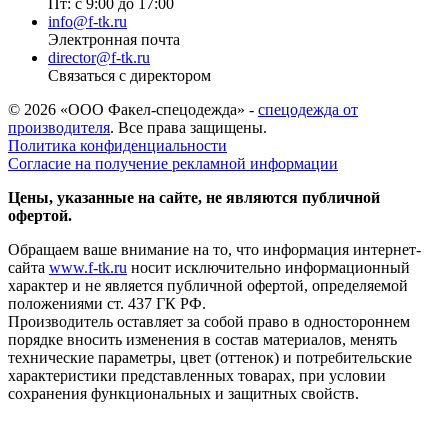
Пт: с 9:00 до 17:00
info@f-tk.ru
Электронная почта
director@f-tk.ru
Связаться с директором
© 2026 «ООО Факел-спецодежда» -
спецодежда от
производителя
. Все права защищены.
Политика конфиденциальности
Согласие на получение рекламной информации
Цены, указанные на сайте, не являются публичной
офертой.
Обращаем ваше внимание на то, что информация интернет-
сайта
www.f-tk.ru
носит исключительно информационный
характер и не является публичной офертой, определяемой
положениями ст. 437 ГК РФ.
Производитель оставляет за собой право в одностороннем
порядке вносить изменения в состав материалов, менять
технические параметры, цвет (оттенок) и потребительские
характеристики представленных товарах, при условии
сохранения функциональных и защитных свойств.