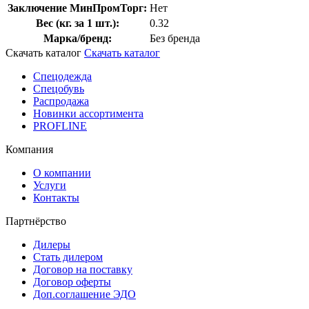
Заключение МинПромТорг:
Нет
Вес (кг. за 1 шт.):
0.32
Марка/бренд:
Без бренда
Скачать каталог
Скачать каталог
Спецодежда
Спецобувь
Распродажа
Новинки ассортимента
PROFLINE
Компания
О компании
Услуги
Контакты
Партнёрство
Дилеры
Стать дилером
Договор на поставку
Договор оферты
Доп.соглашение ЭДО