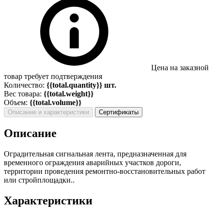
Цена на заказной
товар требует подтверждения
Количество:
{{total.quantity}} шт.
Вес товара:
{{total.weight}}
Объем:
{{total.volume}}
Описание и характеристики
Сертификаты
Описание
Оградительная сигнальная лента, предназначенная для
временного ограждения аварийных участков дороги,
территории проведения ремонтно-восстановительных работ
или стройплощадки..
Характеристики