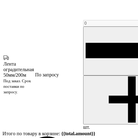
Лента
оградительная
По запросу
50мм/200м
Под заказ. Срок
поставки по
запросу.
шт.
Итого по товару в корзине:
{{total.amount}}