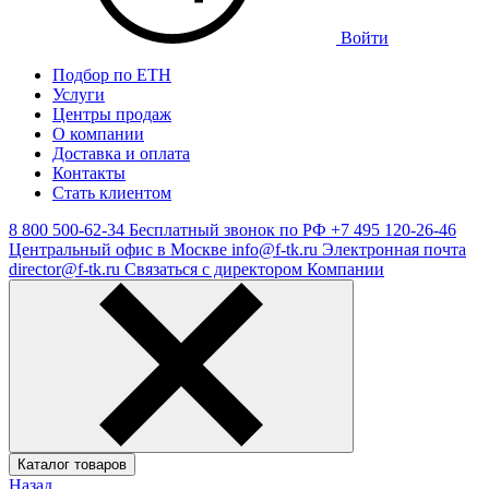
Войти
Подбор по ЕТН
Услуги
Центры продаж
О компании
Доставка и оплата
Контакты
Стать клиентом
8 800 500-62-34
Бесплатный звонок по РФ
+7 495 120-26-46
Центральный офис в Москве
info@f-tk.ru
Электронная почта
director@f-tk.ru
Связаться с директором Компании
Каталог товаров
Назад