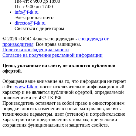
Пн-Чт: с 9:00 до 18:00
Пт: с 9:00 до 17:00
info@f-tk.ru
Электронная почта
director@f-tk.ru
Связаться с директором
© 2026 «ООО Факел-спецодежда» -
спецодежда от
производителя
. Все права защищены.
Политика конфиденциальности
Согласие на получение рекламной информации
Цены, указанные на сайте, не являются публичной
офертой.
Обращаем ваше внимание на то, что информация интернет-
сайта
www.f-tk.ru
носит исключительно информационный
характер и не является публичной офертой, определяемой
положениями ст. 437 ГК РФ.
Производитель оставляет за собой право в одностороннем
порядке вносить изменения в состав материалов, менять
технические параметры, цвет (оттенок) и потребительские
характеристики представленных товарах, при условии
сохранения функциональных и защитных свойств.