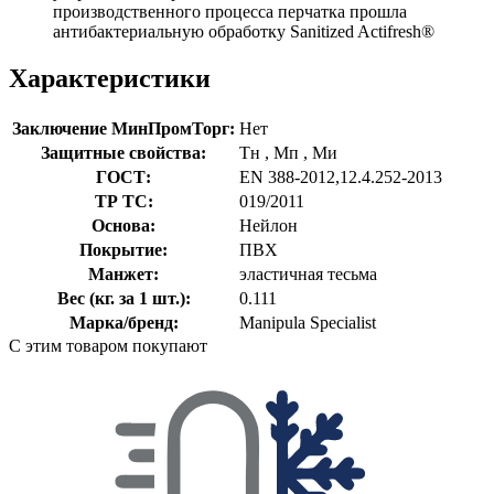
производственного процесса перчатка прошла
антибактериальную обработку Sanitized Actifresh®
Характеристики
Заключение МинПромТорг:
Нет
Защитные свойства:
Тн
,
Мп
,
Ми
ГОСТ:
EN 388-2012,12.4.252-2013
ТР ТС:
019/2011
Основа:
Нейлон
Покрытие:
ПВХ
Манжет:
эластичная тесьма
Вес (кг. за 1 шт.):
0.111
Марка/бренд:
Manipula Specialist
С этим товаром покупают