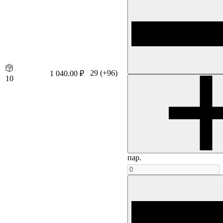
29
(+96)
1 040.00 ₽
10
пар.