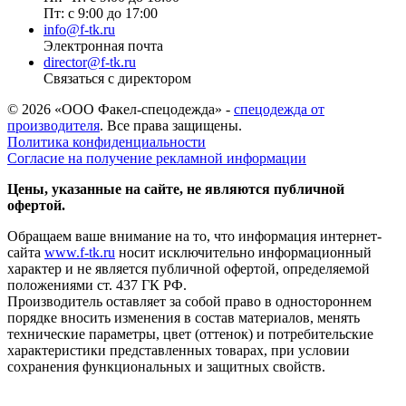
Пт: с 9:00 до 17:00
info@f-tk.ru
Электронная почта
director@f-tk.ru
Связаться с директором
© 2026 «ООО Факел-спецодежда» -
спецодежда от
производителя
. Все права защищены.
Политика конфиденциальности
Согласие на получение рекламной информации
Цены, указанные на сайте, не являются публичной
офертой.
Обращаем ваше внимание на то, что информация интернет-
сайта
www.f-tk.ru
носит исключительно информационный
характер и не является публичной офертой, определяемой
положениями ст. 437 ГК РФ.
Производитель оставляет за собой право в одностороннем
порядке вносить изменения в состав материалов, менять
технические параметры, цвет (оттенок) и потребительские
характеристики представленных товарах, при условии
сохранения функциональных и защитных свойств.