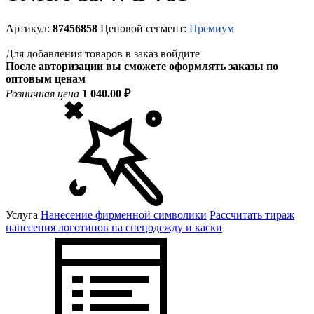
Артикул:
87456858
Ценовой сегмент:
Премиум
Для добавления товаров в заказ войдите
После авторизации вы сможете оформлять заказы по
оптовым ценам
Розничная цена
1 040.00 ₽
Услуга
Нанесение фирменной символики
Рассчитать тираж
нанесения логотипов на спецодежду и каски