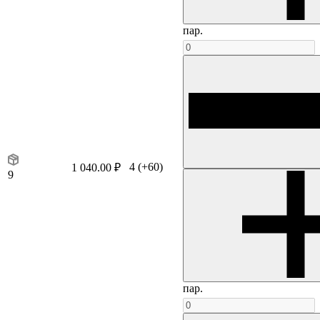
пар.
4
(+60)
1 040.00 ₽
9
пар.