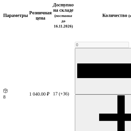
Доступно
на складе
Розничная
Параметры
Количество
(
поставка
(
цена
до
16.11.2026)
17
(+36)
1 040.00 ₽
8