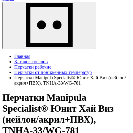
Главная
Каталог товаров
Перчатки рабочие
Перчатки от пониженных температур
Перчатки Manipula Specialist® Юнит Хай Виз (нейлон/
акрил+ПВХ), TNНА-33/WG-781
Перчатки Manipula
Specialist® Юнит Хай Виз
(нейлон/акрил+ПВХ),
TNНА-33/WG-781