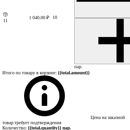
10
1 040.00 ₽
11
пар.
Итого по товару в корзине:
{{total.amount}}
Цена на заказной
товар требует подтверждения
Количество:
{{total.quantity}} пар.