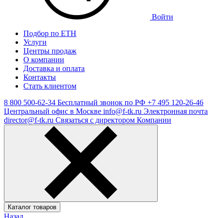
Войти
Подбор по ЕТН
Услуги
Центры продаж
О компании
Доставка и оплата
Контакты
Стать клиентом
8 800 500-62-34
Бесплатный звонок по РФ
+7 495 120-26-46
Центральный офис в Москве
info@f-tk.ru
Электронная почта
director@f-tk.ru
Связаться с директором Компании
Каталог товаров
Назад