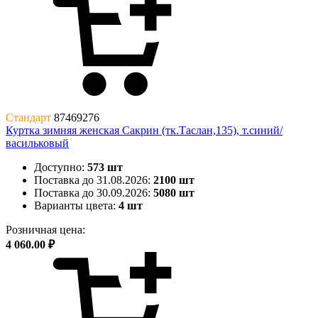
Стандарт
87469276
Куртка зимняя женская Сакрин (тк.Таслан,135), т.синий/
васильковый
Доступно:
573 шт
Поставка до 31.08.2026:
2100 шт
Поставка до 30.09.2026:
5080 шт
Варианты цвета:
4 шт
Розничная цена:
4 060.00 ₽