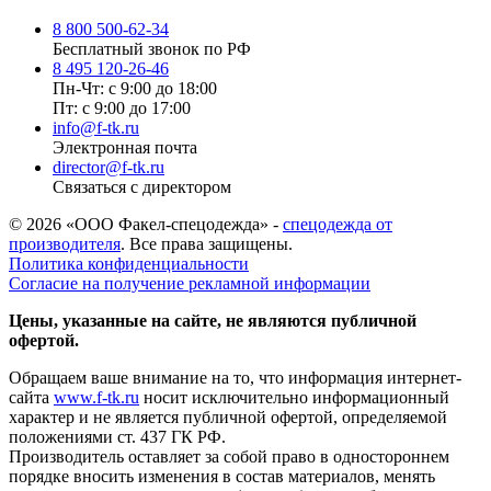
8 800 500-62-34
Бесплатный звонок по РФ
8 495 120-26-46
Пн-Чт: с 9:00 до 18:00
Пт: с 9:00 до 17:00
info@f-tk.ru
Электронная почта
director@f-tk.ru
Связаться с директором
© 2026 «ООО Факел-спецодежда» -
спецодежда от
производителя
. Все права защищены.
Политика конфиденциальности
Согласие на получение рекламной информации
Цены, указанные на сайте, не являются публичной
офертой.
Обращаем ваше внимание на то, что информация интернет-
сайта
www.f-tk.ru
носит исключительно информационный
характер и не является публичной офертой, определяемой
положениями ст. 437 ГК РФ.
Производитель оставляет за собой право в одностороннем
порядке вносить изменения в состав материалов, менять