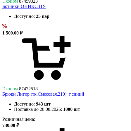
Эконом
87459323
Ботинки ОНИКС ПУ
Доступно:
25 пар
1 500.00 ₽
Эконом
87472518
Брюки Лигор (тк.Смесовая,210), т.синий
Доступно:
943 шт
Поставка до 28.08.2026:
1000 шт
Розничная цена:
730.00 ₽