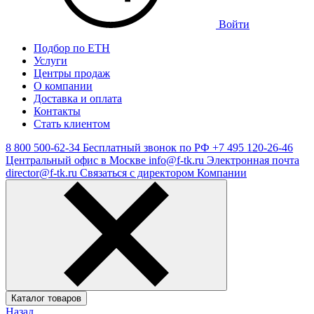
Войти
Подбор по ЕТН
Услуги
Центры продаж
О компании
Доставка и оплата
Контакты
Стать клиентом
8 800 500-62-34
Бесплатный звонок по РФ
+7 495 120-26-46
Центральный офис в Москве
info@f-tk.ru
Электронная почта
director@f-tk.ru
Связаться с директором Компании
Каталог товаров
Назад