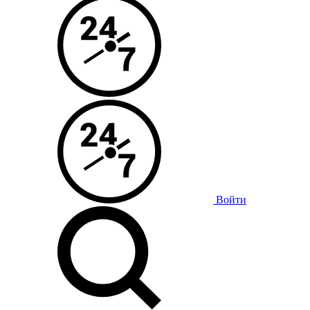
Войти