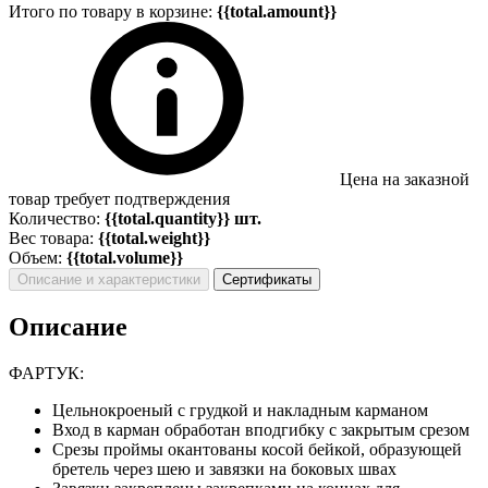
Итого по товару в корзине:
{{total.amount}}
Цена на заказной
товар требует подтверждения
Количество:
{{total.quantity}} шт.
Вес товара:
{{total.weight}}
Объем:
{{total.volume}}
Описание и характеристики
Сертификаты
Описание
ФАРТУК:
Цельнокроеный с грудкой и накладным карманом
Вход в карман обработан вподгибку с закрытым срезом
Срезы проймы окантованы косой бейкой, образующей
бретель через шею и завязки на боковых швах