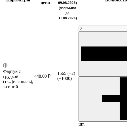
цена
09.08.2026)
(
поставка
до
31.08.2026)
Фартук с
1565
(+2)
448.00 ₽
грудкой
(+1000)
(тк.Диагональ),
т.синий
шт.