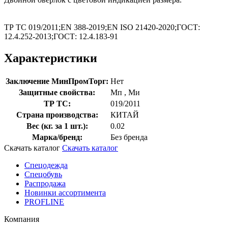
ТР ТС 019/2011;EN 388-2019;EN ISO 21420-2020;ГОСТ:
12.4.252-2013;ГОСТ: 12.4.183-91
Характеристики
Заключение МинПромТорг:
Нет
Защитные свойства:
Мп
,
Ми
ТР ТС:
019/2011
Страна производства:
КИТАЙ
Вес (кг. за 1 шт.):
0.02
Марка/бренд:
Без бренда
Скачать каталог
Скачать каталог
Спецодежда
Спецобувь
Распродажа
Новинки ассортимента
PROFLINE
Компания