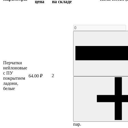
цена
на складе
Перчатки
нейлоновые
с ПУ
2
64.00 ₽
покрытием
ладони,
белые
пар.