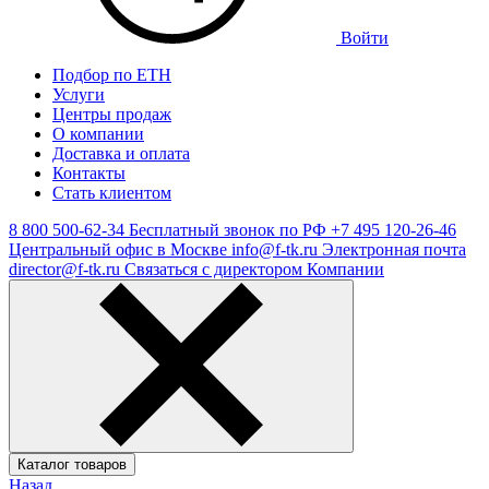
Войти
Подбор по ЕТН
Услуги
Центры продаж
О компании
Доставка и оплата
Контакты
Стать клиентом
8 800 500-62-34
Бесплатный звонок по РФ
+7 495 120-26-46
Центральный офис в Москве
info@f-tk.ru
Электронная почта
director@f-tk.ru
Связаться с директором Компании
Каталог товаров
Назад