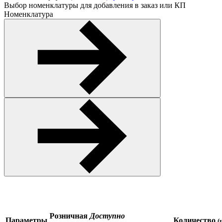
Выбор номенклатуры для добавления в заказ или КП
Номенклатура
Розничная
Доступно
Параметры
Количество
(