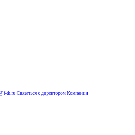
@f-tk.ru
Связаться с директором Компании