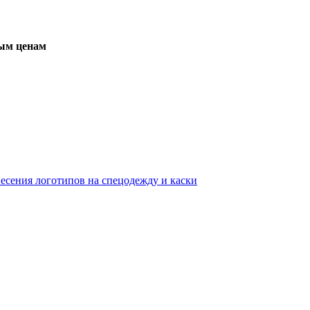
вым ценам
несения логотипов на спецодежду и каски