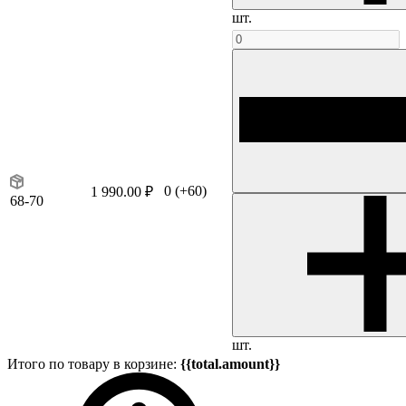
шт.
0
(+60)
1 990.00 ₽
68-70
шт.
Итого по товару в корзине:
{{total.amount}}