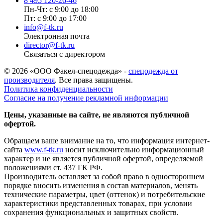
8 495 120-26-46
Пн-Чт: с 9:00 до 18:00
Пт: с 9:00 до 17:00
info@f-tk.ru
Электронная почта
director@f-tk.ru
Связаться с директором
© 2026 «ООО Факел-спецодежда» -
спецодежда от
производителя
. Все права защищены.
Политика конфиденциальности
Согласие на получение рекламной информации
Цены, указанные на сайте, не являются публичной
офертой.
Обращаем ваше внимание на то, что информация интернет-
сайта
www.f-tk.ru
носит исключительно информационный
характер и не является публичной офертой, определяемой
положениями ст. 437 ГК РФ.
Производитель оставляет за собой право в одностороннем
порядке вносить изменения в состав материалов, менять
технические параметры, цвет (оттенок) и потребительские
характеристики представленных товарах, при условии
сохранения функциональных и защитных свойств.