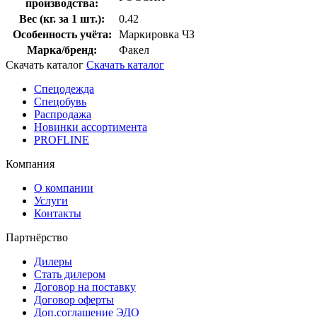
производства:
Вес (кг. за 1 шт.):
0.42
Особенность учёта:
Маркировка ЧЗ
Марка/бренд:
Факел
Скачать каталог
Скачать каталог
Спецодежда
Спецобувь
Распродажа
Новинки ассортимента
PROFLINE
Компания
О компании
Услуги
Контакты
Партнёрство
Дилеры
Стать дилером
Договор на поставку
Договор оферты
Доп.соглашение ЭДО