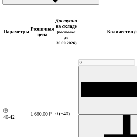
Доступно
на складе
Розничная
Параметры
Количество
(
поставка
(
цена
до
30.09.2026)
0
(+40)
1 660.00 ₽
40-42