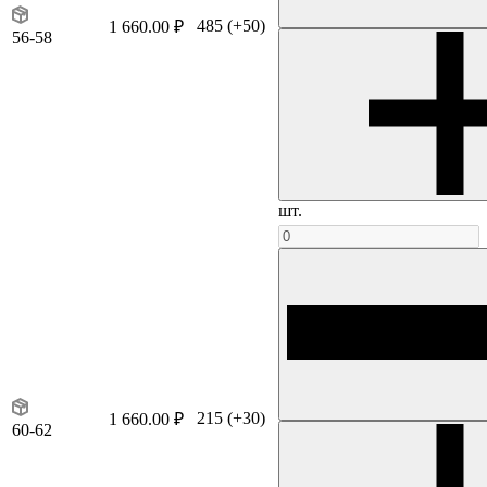
485
(+50)
1 660.00 ₽
56-58
шт.
215
(+30)
1 660.00 ₽
60-62