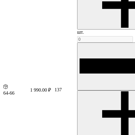
шт.
137
1 990.00 ₽
64-66