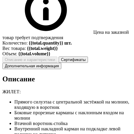
Цена на заказной
товар требует подтверждения
Количество:
{{total.quantity}} шт.
Вес товара:
{{total.weight}}
Объем:
{{total.volume}}
Описание и характеристики
Сертификаты
Дополнительная информация
Описание
ЖИЛЕТ:
Прямого силуэтаа с центральной застёжкой на молнию,
входящую в воротник
Боковые прорезные карманы с наклонным входом на
молнии
Втачной воротник-стойка
Внутренний накладной карман на подкладке левой