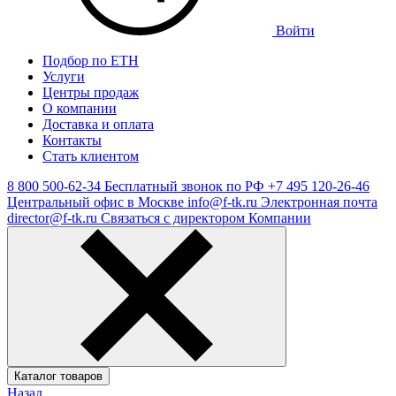
Войти
Подбор по ЕТН
Услуги
Центры продаж
О компании
Доставка и оплата
Контакты
Стать клиентом
8 800 500-62-34
Бесплатный звонок по РФ
+7 495 120-26-46
Центральный офис в Москве
info@f-tk.ru
Электронная почта
director@f-tk.ru
Связаться с директором Компании
Каталог товаров
Назад