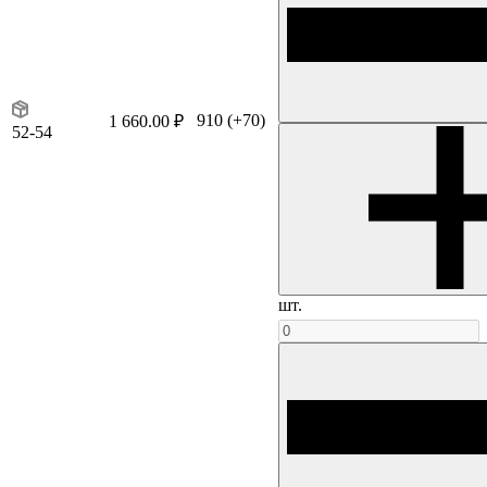
910
(+70)
1 660.00 ₽
52-54
шт.