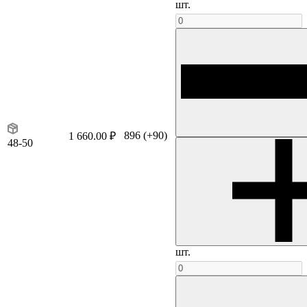
шт.
896
(+90)
1 660.00 ₽
48-50
шт.