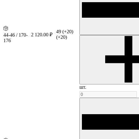
49
(+20)
2 120.00 ₽
44-46 / 170-
(+20)
176
шт.