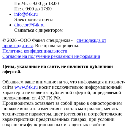
Пн-Чт: с 9:00 до 18:00
Пт: с 9:00 до 17:00
info@f-tk.ru
Электронная почта
director@f-tk.ru
Связаться с директором
© 2026 «ООО Факел-спецодежда» -
спецодежда от
производителя
. Все права защищены.
Политика конфиденциальности
Согласие на получение рекламной информации
Цены, указанные на сайте, не являются публичной
офертой.
Обращаем ваше внимание на то, что информация интернет-
сайта
www.f-tk.ru
носит исключительно информационный
характер и не является публичной офертой, определяемой
положениями ст. 437 ГК РФ.
Производитель оставляет за собой право в одностороннем
порядке вносить изменения в состав материалов, менять
технические параметры, цвет (оттенок) и потребительские
характеристики представленных товарах, при условии
сохранения функциональных и защитных свойств.