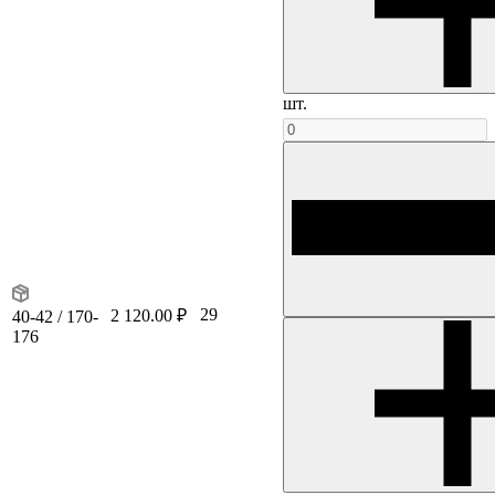
шт.
29
2 120.00 ₽
40-42 / 170-
176