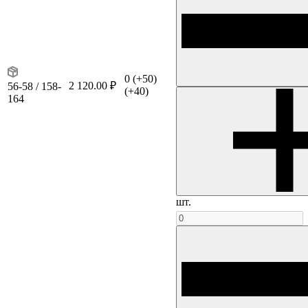
0
(+50)
2 120.00 ₽
56-58 / 158-
(+40)
164
шт.