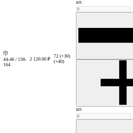
шт.
72
(+30)
2 120.00 ₽
44-46 / 158-
(+40)
164
шт.