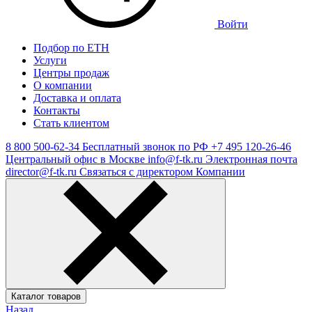
Войти
Подбор по ЕТН
Услуги
Центры продаж
О компании
Доставка и оплата
Контакты
Стать клиентом
8 800 500-62-34
Бесплатный звонок по РФ
+7 495 120-26-46
Центральный офис в Москве
info@f-tk.ru
Электронная почта
director@f-tk.ru
Связаться с директором Компании
Каталог товаров
Назад