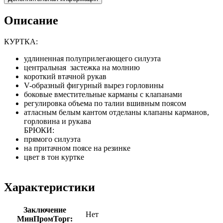
Описание
КУРТКА:
удлиненная полуприлегающего силуэта
центральная застежка на молнию
короткий втачной рукав
V-образный фигурный вырез горловины
боковые вместительные карманы с клапанами
регулировка объема по талии вшивным поясом
атласным белым кантом отделаны клапаны карманов,
горловина и рукава
БРЮКИ:
прямого силуэта
на притачном поясе на резинке
цвет в тон куртке
Характеристики
Заключение
Нет
МинПромТорг: