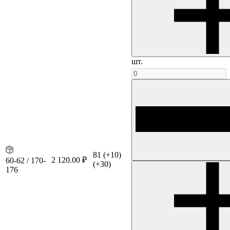
шт.
81
(+10)
2 120.00 ₽
60-62 / 170-
(+30)
176