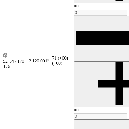
шт.
71
(+60)
2 120.00 ₽
52-54 / 170-
(+60)
176
шт.