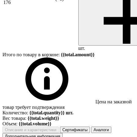
176
шт.
Итого по товару в корзине:
{{total.amount}}
Цена на заказной
товар требует подтверждения
Количество:
{{total.quantity}} шт.
Вес товара:
{{total.weight}}
Объем:
{{total.volume}}
Описание и характеристики
Сертификаты
Аналоги
Дополнительная информация