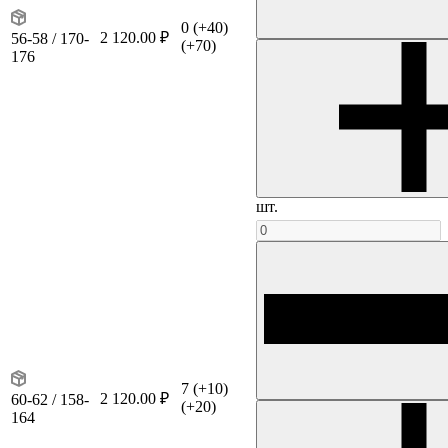
0
(+40)
2 120.00 ₽
56-58 / 170-
(+70)
176
шт.
7
(+10)
2 120.00 ₽
60-62 / 158-
(+20)
164