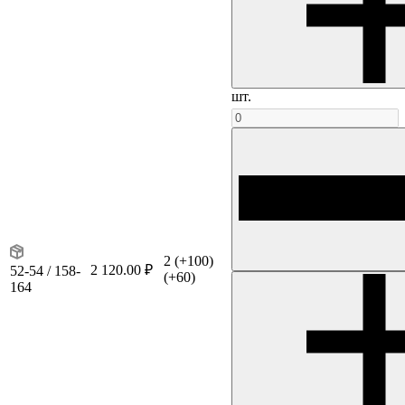
шт.
2
(+100)
2 120.00 ₽
52-54 / 158-
(+60)
164