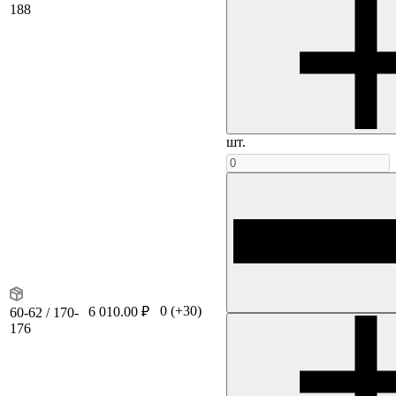
188
шт.
0
(+30)
6 010.00 ₽
60-62 / 170-
176