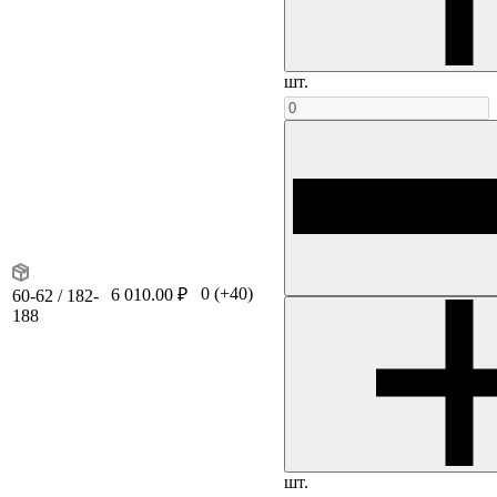
шт.
0
(+40)
6 010.00 ₽
60-62 / 182-
188
шт.