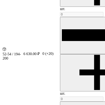
шт.
0
(+20)
6 630.00 ₽
52-54 / 194-
200
шт.