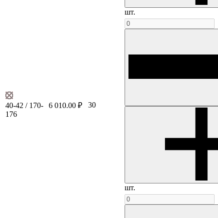
шт.
30
40-42 / 170-
6 010.00 ₽
176
шт.