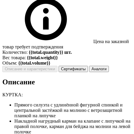
Цена на заказной
товар требует подтверждения
Количество:
{{total.quantity}} шт.
Вес товара:
{{total.weight}}
Объем:
{{total.volume}}
Описание и характеристики
Сертификаты
Аналоги
Описание
КУРТКА:
Прямого силуэта с удлинённой фигурной спинкой и
центральной застёжкой на молнию с ветрозащитной
планкой на липучке
Накладной нагрудный карман на клапане с липучкой на
правой полочке, карман для бейджа на молнии на левой
полочке