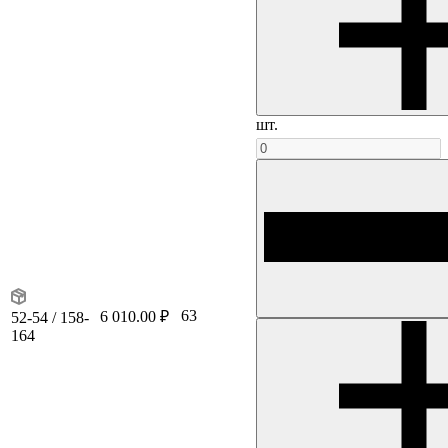
шт.
63
6 010.00 ₽
52-54 / 158-
164