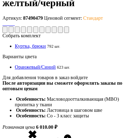
желтый/черный
Артикул:
87490479
Ценовой сегмент:
Стандарт
Собрать комплект
Куртка, брюки
792 шт.
Варианты цвета
Оранжевый/Синий
623 шт.
Для добавления товаров в заказ войдите
После авторизации вы сможете оформлять заказы по
оптовым ценам
Особенность:
Масловодоотталкивающая (МВО)
пропитка у ткани
Особенность:
Ластовица в шаговом шве
Особенность:
Со - 3 класс защиты
Розничная цена
6 010.00 ₽