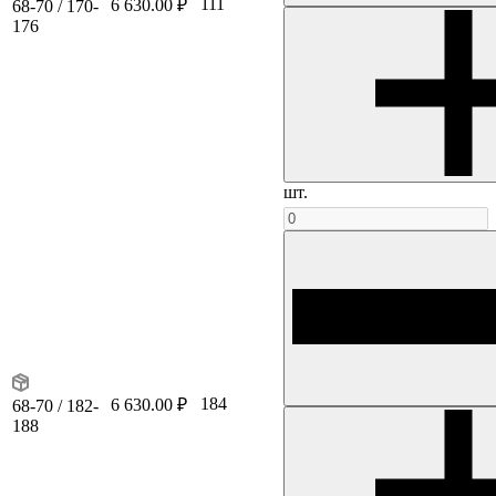
111
6 630.00 ₽
68-70 / 170-
176
шт.
184
6 630.00 ₽
68-70 / 182-
188