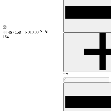
81
6 010.00 ₽
44-46 / 158-
164
шт.