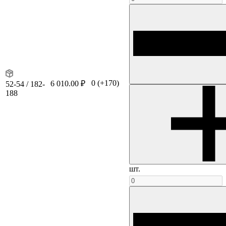
0
(+170)
6 010.00 ₽
52-54 / 182-
188
шт.