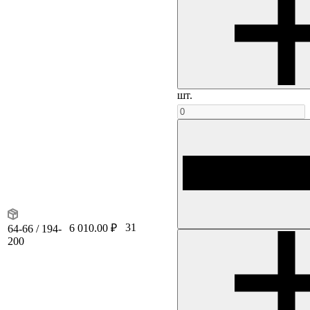
шт.
31
6 010.00 ₽
64-66 / 194-
200