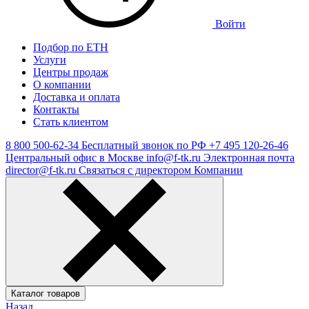
Войти
Подбор по ЕТН
Услуги
Центры продаж
О компании
Доставка и оплата
Контакты
Стать клиентом
8 800 500-62-34
Бесплатный звонок по РФ
+7 495 120-26-46
Центральный офис в Москве
info@f-tk.ru
Электронная почта
director@f-tk.ru
Связаться с директором Компании
Каталог товаров
Назад