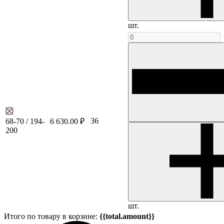
шт.
36
68-70 / 194-
6 630.00 ₽
200
шт.
Итого по товару в корзине:
{{total.amount}}