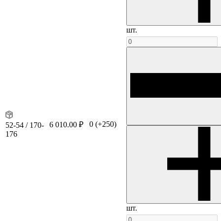
шт.
0
(+250)
6 010.00 ₽
52-54 / 170-
176
шт.