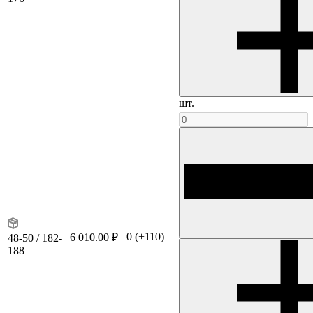
шт.
0
(+110)
6 010.00 ₽
48-50 / 182-
188