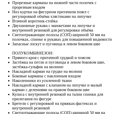
Прорезные карманы на нижней части полочек с
прорезным входом
Низ куртки на фигурном притачном поясе с
регулировкой объёма хлястиками на липучке
Втачной воротник-стойка
Двухшовные рукава с манжетами на липучке и
внутренней резинкой для регулировки объёма
Светоотражающие полосы (СОП) шириной 50 мм на
полочках, спинке и рукавах для повышенной видимости
Запасные лоскут и пуговица в левом боковом шве
ПОЛУКОМБИНЕЗОН:
Прямого кроя с притачной грудкой и поясом
Застёжка на петли и пуговицы в левом боковом шве,
застёжка-гульфик на молнию
Накладной карман на грудке на молнии
Боковые карманы с наклонным входом
Наколенники из усиленной ткани
Накладной карман с клапаном на липучке и малый
карман с делениями на правом боковом шве
Кулиса с внутренней резинкой на талии спинки для
прилегания по фигуре
Бретели с регулировкой на пряжках-фастексах и
внутренней резинкой
Светоотражающие полосы (СОП) шириной 50 мм на