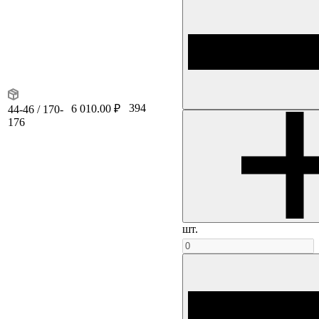
394
6 010.00 ₽
44-46 / 170-
176
шт.