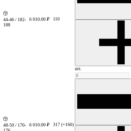
110
6 010.00 ₽
44-46 / 182-
188
шт.
317
(+160)
6 010.00 ₽
48-50 / 170-
176