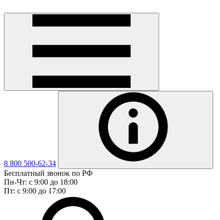
8 800 500-62-34
Бесплатный звонок по РФ
Пн-Чт: с 9:00 до 18:00
Пт: с 9:00 до 17:00