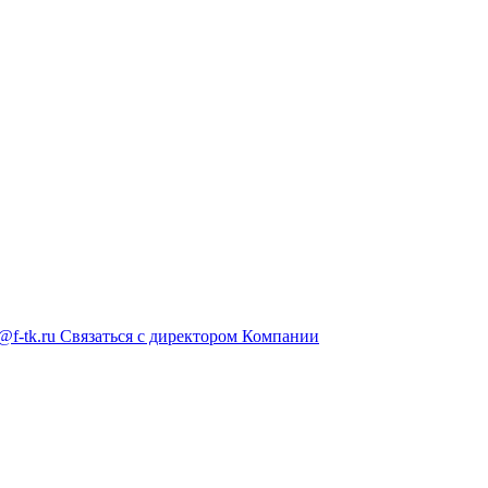
@f-tk.ru
Связаться с директором Компании