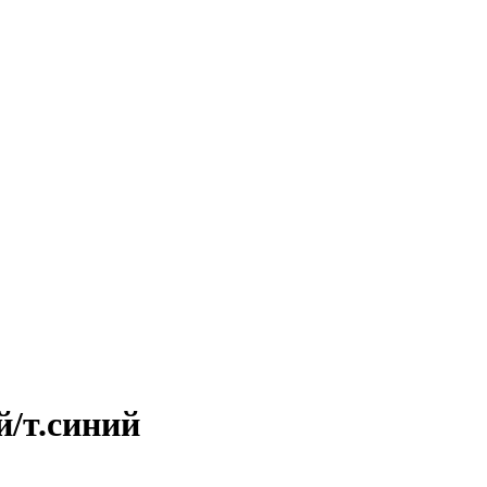
/т.синий