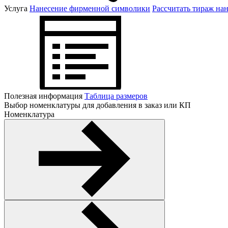
Услуга
Нанесение фирменной символики
Рассчитать тираж на
Полезная информация
Таблица размеров
Выбор номенклатуры для добавления в заказ или КП
Номенклатура