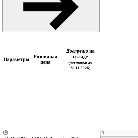
Доступно
на
Розничная
складе
Параметры
цена
(
поставка
до
28.11.2026)